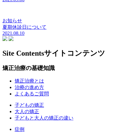
お知らせ
夏期休診日について
2021.08.10
Site Contents
サイトコンテンツ
矯正治療の基礎知識
矯正治療とは
治療の進め方
よくあるご質問
子どもの矯正
大人の矯正
子どもと大人の矯正の違い
症例