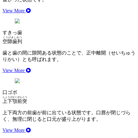
View More
すきっ歯
くうげきしれつ
空隙歯列
歯と歯の間に隙間ある状態のことで、正中離開（せいちゅう
りかい）とも呼ばれます。
View More
口ゴボ
じょうげがくぜんとつ
上下顎前突
上下両方の前歯が前に出ている状態です。口唇が閉じづら
く、無理に閉じると口元が盛り上がります。
View More