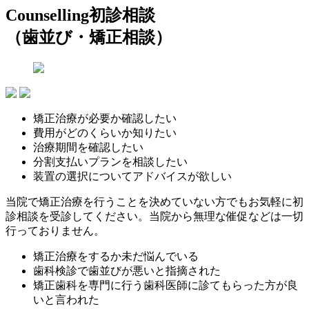
Counselling
初診相談
（歯並び・矯正相談）
矯正治療が必要か確認したい
費用がどのくらいか知りたい
治療期間を確認したい
分割支払いプランを相談したい
装置の選択についてアドバイスが欲しい
当院で矯正治療を行うことを決めていない方でもお気軽に初
診相談を受診してください。当院から無理な催促などは一切
行っておりません。
矯正治療をするか未だ悩んでいる
歯科検診で歯並びが悪いと指摘された
矯正歯科を専門に行う歯科医師に診てもらった方が良
いと言われた