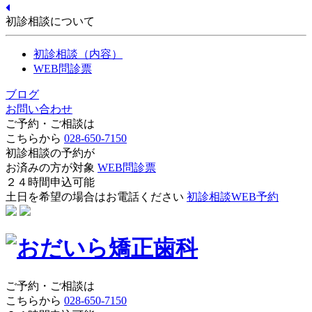
初診相談について
初診相談（内容）
WEB問診票
ブログ
お問い合わせ
ご予約・ご相談は
こちらから
028-650-7150
初診相談の予約が
お済みの方が対象
WEB問診票
２４時間申込可能
土日を希望の場合はお電話ください
初診相談WEB予約
ご予約・ご相談は
こちらから
028-650-7150