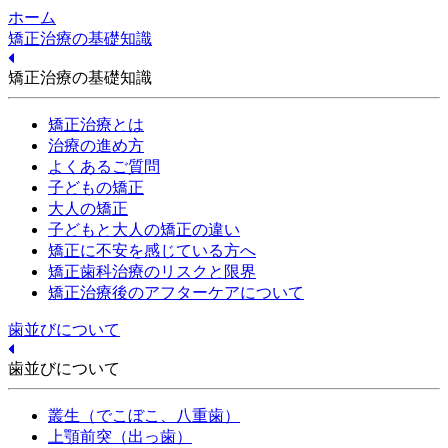
ホーム
矯正治療の基礎知識
矯正治療の基礎知識
矯正治療とは
治療の進め方
よくあるご質問
子どもの矯正
大人の矯正
子どもと大人の矯正の違い
矯正に不安を感じている方へ
矯正歯科治療のリスクと限界
矯正治療後のアフターケアについて
歯並びについて
歯並びについて
叢生（でこぼこ、八重歯）
上顎前突（出っ歯）