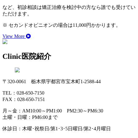
など、初診相談は矯正治療を検討中の方なら誰でも受けてい
ただけます。
※ セカンドオピニオンの場合は11,000円かかります。
View More
Clinic
医院紹介
〒320-0061 栃木県宇都宮市宝木町1-2588-44
TEL：028-650-7150
FAX：028-650-7151
月～金：AM10:00～PM1:00 PM2:30～PM6:30
土曜・日曜：PM6:00まで
休診日：木曜･祝祭日/第1･3･5日曜日/第2･4月曜日