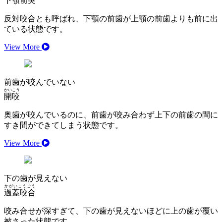
下顎前突
反対咬合とも呼ばれ、下顎の前歯が上顎の前歯よりも前に出
ている状態です。
View More
前歯が咬んでいない
かいこう
開咬
奥歯が咬んでいるのに、前歯が咬み合わず上下の前歯の間に
すき間ができてしまう状態です。
View More
下の歯が見えない
かがいこうごう
過蓋咬合
咬み合せが深すぎて、下の歯が見えないほどに上の歯が覆い
被さった状態です。