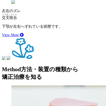
左右のズレ
こうさこうごう
交叉咬合
下顎が左右へずれている状態です。
View More
Method
方法・装置の種類から
矯正治療を知る