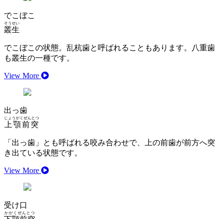
でこぼこ
そうせい
叢生
でこぼこの状態。乱杭歯と呼ばれることもあります。八重歯
も叢生の一種です。
View More
出っ歯
じょうがくぜんとつ
上顎前突
「出っ歯」とも呼ばれる咬み合わせで、上の前歯が前方へ突
き出ている状態です。
View More
受け口
かがくぜんとつ