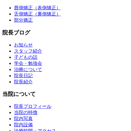
唇側矯正（表側矯正）
舌側矯正（裏側矯正）
部分矯正
院長ブログ
お知らせ
スタッフ紹介
子どもの話
学会・勉強会
治療について
院長日記
院長紹介
当院について
院長プロフィール
当院の特徴
院内写真
院内設備
診療時間・アクセス