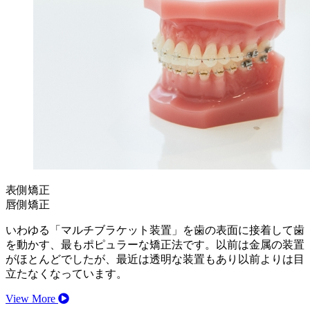
表側矯正
唇側矯正
いわゆる「マルチブラケット装置」を歯の表面に接着して歯
を動かす、最もポピュラーな矯正法です。以前は金属の装置
がほとんどでしたが、最近は透明な装置もあり以前よりは目
立たなくなっています。
View More