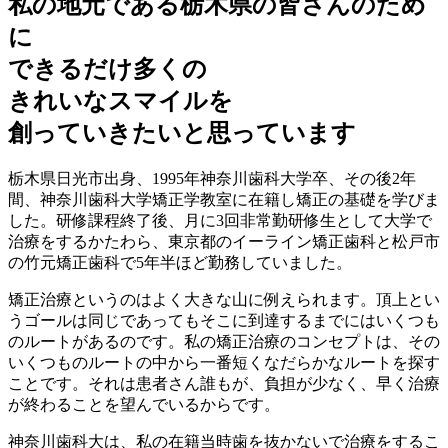
私の地元である栃木県の皆さんのため
に
できるだけ多くの
きれいなスマイルを
創っていきたいと思っています
栃木県日光市出身、1995年神奈川歯科大学卒、その後2年
間、神奈川歯科大学矯正学教室に在籍し矯正の基礎を学びま
した。研修課程終了後、月に3回非常勤研修生として大学で
治療をするかたわら、東京都のイーライン矯正歯科と松戸市
の竹元矯正歯科で5年半ほど勤務していました。
矯正治療というのはよく大きな山に例えられます。頂上とい
うゴールは同じであってもそこに到達するまでにはいくつも
のルートがあるのです。
私の矯正治療のコンセプトは、その
いくつものルートの中から一番短くなだらかなルートを探す
ことです。
それは患者さん誰もが、負担が少なく、早く治療
が終わることを望んでいるからです。
神奈川歯科大は、私の在籍当時歯を抜かないで治療をするこ