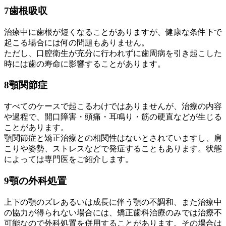
7
歯根吸収
治療中に歯根が短くなることがありますが、健康な条件下で
起こる場合には何の問題もありません。
ただし、口腔衛生が充分に行われずに歯周病を引き起こした
時には歯の寿命に影響することがあります。
8
顎関節症
すべてのケースで起こるわけではありませんが、治療の内容
や過程で、開口障害・頭痛・耳鳴り・筋の硬直などが生じる
ことがあります。
顎関節症と矯正治療との相関性はないとされていますし、肩
こりや姿勢、ストレスなどで発症することもあります。状態
によっては専門医をご紹介します。
9
顎の外科処置
上下の顎のズレあるいは成長に伴う顎の不調和、また治療中
の協力が得られない場合には、矯正歯科治療のみでは治療不
可能なので外科処置を併用することがあります。その場合は