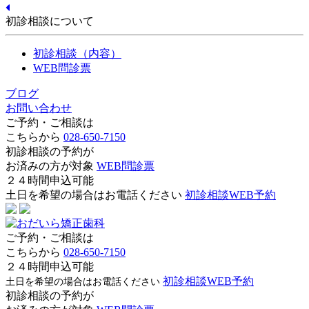
初診相談について
初診相談（内容）
WEB問診票
ブログ
お問い合わせ
ご予約・ご相談は
こちらから
028-650-7150
初診相談の予約が
お済みの方が対象
WEB問診票
２４時間申込可能
土日を希望の場合はお電話ください
初診相談WEB予約
ご予約・ご相談は
こちらから
028-650-7150
２４時間申込可能
初診相談WEB予約
土日を希望の場合はお電話ください
初診相談の予約が