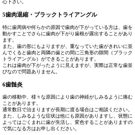
心下さい。
5
歯肉退縮・ブラックトライアングル
特に歯周病や何らかの原因で歯肉が下がっている方は、歯を
動かすことでさらに歯肉が下がり歯根が露出することがあり
ます。
また、歯の形にもよりますが、重なっていた歯がきれいに並
んでくると歯肉と両隣の歯との間に三角形の隙間（ブラック
トライアングル）ができることがあります。
これは歯肉が下がったように見えますが、実際は正常な歯並
びなので問題ありません。
6
歯髄炎
歯の移動中、様々な原因により歯の神経がしみるように痛む
ことがあります。
通常数日で治まりますが長期に渡る場合はご相談ください。
また、しみるような症状は他にも原因がありますし、状態に
よってはごくまれに歯が失活し、変色することがありますの
で気になる方はお申し出ください。