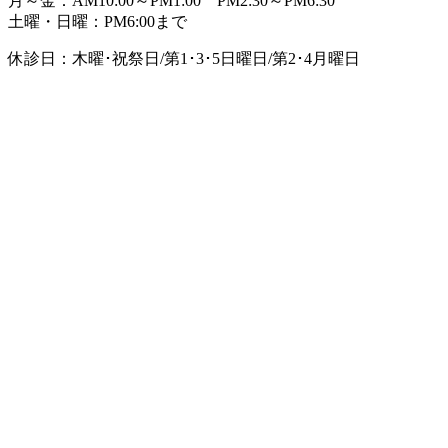
月～金：AM10:00～PM1:00 PM2:30～PM6:30
土曜・日曜：PM6:00まで
休診日：木曜･祝祭日/第1･3･5日曜日/第2･4月曜日