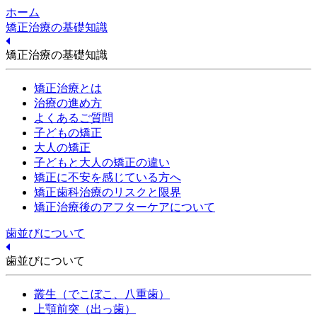
ホーム
矯正治療の基礎知識
矯正治療の基礎知識
矯正治療とは
治療の進め方
よくあるご質問
子どもの矯正
大人の矯正
子どもと大人の矯正の違い
矯正に不安を感じている方へ
矯正歯科治療のリスクと限界
矯正治療後のアフターケアについて
歯並びについて
歯並びについて
叢生（でこぼこ、八重歯）
上顎前突（出っ歯）