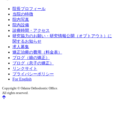
院長プロフィール
当院の特徴
院内写真
院内設備
診療時間・アクセス
研究協力のお願い・研究情報公開（オプトアウト）に
関するお知らせ
求人募集
矯正治療の費用（料金表）
ブログ（娘の矯正）
ブログ（息子の矯正）
リンクサイト
プライバシーポリシー
For English
Copyright © Odaira Orthodontic Office.
All rights reserved.