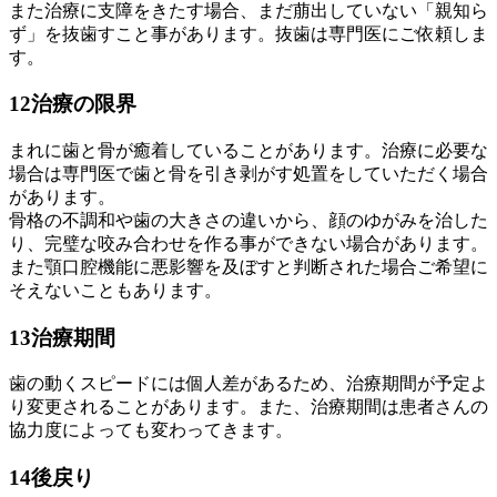
また治療に支障をきたす場合、まだ萠出していない「親知ら
ず」を抜歯すこと事があります。抜歯は専門医にご依頼しま
す。
12
治療の限界
まれに歯と骨が癒着していることがあります。治療に必要な
場合は専門医で歯と骨を引き剥がす処置をしていただく場合
があります。
骨格の不調和や歯の大きさの違いから、顔のゆがみを治した
り、完璧な咬み合わせを作る事ができない場合があります。
また顎口腔機能に悪影響を及ぼすと判断された場合ご希望に
そえないこともあります。
13
治療期間
歯の動くスピードには個人差があるため、治療期間が予定よ
り変更されることがあります。また、治療期間は患者さんの
協力度によっても変わってきます。
14
後戻り