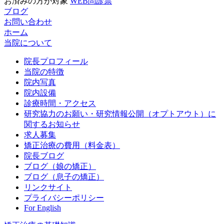
お済みの方が対象
WEB問診票
ブログ
お問い合わせ
ホーム
当院について
院長プロフィール
当院の特徴
院内写真
院内設備
診療時間・アクセス
研究協力のお願い・研究情報公開（オプトアウト）に
関するお知らせ
求人募集
矯正治療の費用（料金表）
院長ブログ
ブログ（娘の矯正）
ブログ（息子の矯正）
リンクサイト
プライバシーポリシー
For English