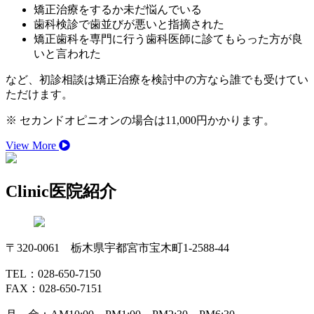
矯正治療をするか未だ悩んでいる
歯科検診で歯並びが悪いと指摘された
矯正歯科を専門に行う歯科医師に診てもらった方が良
いと言われた
など、初診相談は矯正治療を検討中の方なら誰でも受けてい
ただけます。
※ セカンドオピニオンの場合は11,000円かかります。
View More
Clinic
医院紹介
〒320-0061 栃木県宇都宮市宝木町1-2588-44
TEL：028-650-7150
FAX：028-650-7151