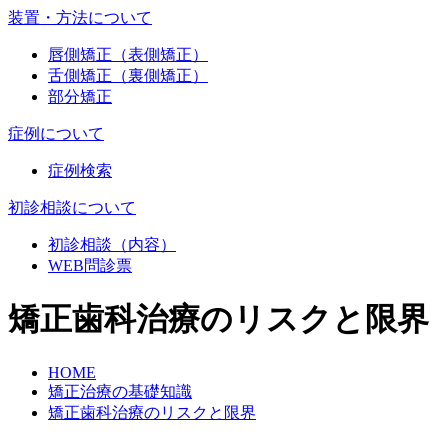
装置・方法について
唇側矯正（表側矯正）
舌側矯正（裏側矯正）
部分矯正
症例について
症例検索
初診相談について
初診相談（内容）
WEB問診票
矯正歯科治療のリスクと限界
HOME
矯正治療の基礎知識
矯正歯科治療のリスクと限界