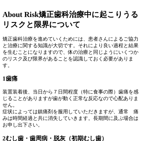
About Risk
矯正歯科治療中に起こりうる
リスクと限界について
矯正歯科治療を進めていくためには、患者さんによるご協力
と治療に関する知識が大切です。それにより良い過程と結果
を生むことになりますので、体の治療と同じようにいくつか
のリスク及び限界があることを認識しておく必要がありま
す。
1
歯痛
装置装着後、当日から７日間程度（特に食事の際）歯痛を感
じることがありますが歯が動く正常な反応なので心配ありま
せん。
症状によっては鎮痛剤を服用していただきますが、通常 痛
みは時間経過と共に消失していきます。長期間に及ぶ場合は
お申し出下さい。
2
むし歯・歯周病・脱灰（初期むし歯）