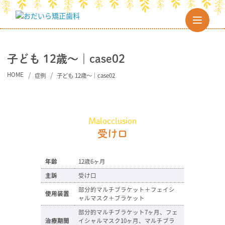
子ども 12歳～｜case02
HOME
症例
子ども 12歳～｜case02
Malocclusion
受け口
年齢
12歳6ヶ月
主訴
受け口
部分的マルチブラケット＋フェイシ
使用装置
ャルマスク＋ブラケット
部分的マルチブラケット7ヶ月、フェ
治療期間
イシャルマスク10ヶ月、マルチブラ