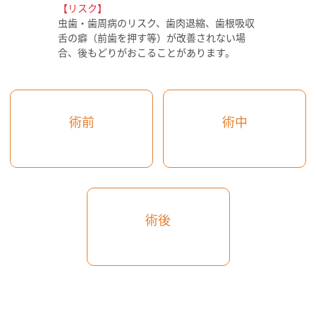
【リスク】
虫歯・歯周病のリスク、歯肉退縮、歯根吸収
舌の癖（前歯を押す等）が改善されない場
合、後もどりがおこることがあります。
術前
術中
術後