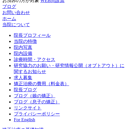
お済みの方が対象
WEB問診票
ブログ
お問い合わせ
ホーム
当院について
院長プロフィール
当院の特徴
院内写真
院内設備
診療時間・アクセス
研究協力のお願い・研究情報公開（オプトアウト）に
関するお知らせ
求人募集
矯正治療の費用（料金表）
院長ブログ
ブログ（娘の矯正）
ブログ（息子の矯正）
リンクサイト
プライバシーポリシー
For English