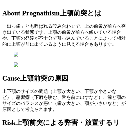
About Prognathism
上顎前突とは
「出っ歯」とも呼ばれる咬み合わせで、上の前歯が前方へ突
き出ている状態です。上顎の前歯が前方へ傾いている場合
や、下顎の発達が不十分で引っ込んでいることによって相対
的に上顎が前に出ているように見える場合もあります。
Cause
上顎前突の原因
上下顎のサイズの問題（上顎が大きい、下顎が小さいな
ど）、悪習癖（下唇を咬む、舌を前に出すなど）、歯と顎の
サイズのバランスが悪い（歯が大きい、顎が小さいなど）が
原因として考えられます。
Risk
上顎前突による弊害・放置するリ