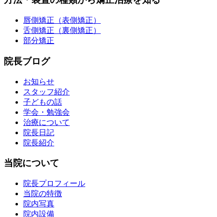
唇側矯正（表側矯正）
舌側矯正（裏側矯正）
部分矯正
院長ブログ
お知らせ
スタッフ紹介
子どもの話
学会・勉強会
治療について
院長日記
院長紹介
当院について
院長プロフィール
当院の特徴
院内写真
院内設備