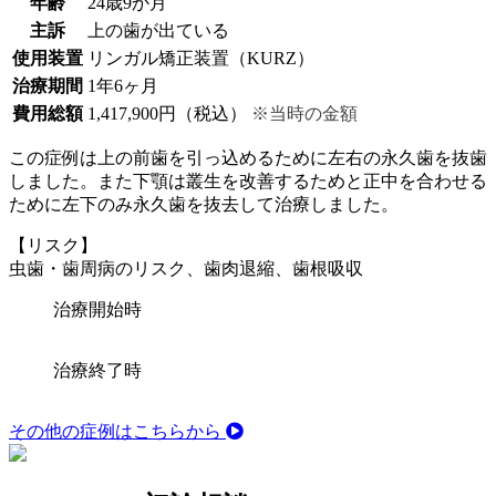
年齢
24歳9か月
主訴
上の歯が出ている
使用装置
リンガル矯正装置（KURZ）
治療期間
1年6ヶ月
費用総額
1,417,900円（税込）
※当時の金額
この症例は上の前歯を引っ込めるために左右の永久歯を抜歯
しました。また下顎は叢生を改善するためと正中を合わせる
ために左下のみ永久歯を抜去して治療しました。
【リスク】
虫歯・歯周病のリスク、歯肉退縮、歯根吸収
治療開始時
治療終了時
その他の症例はこちらから