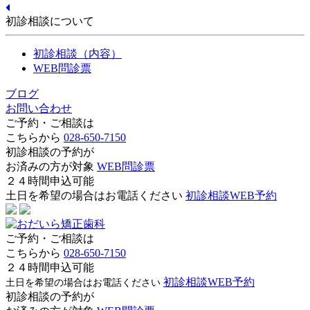
初診相談について
初診相談（内容）
WEB問診票
ブログ
お問い合わせ
ご予約・ご相談は
こちらから
028-650-7150
初診相談の予約が
お済みの方が対象
WEB問診票
２４時間申込可能
土日を希望の場合はお電話ください
初診相談WEB予約
ご予約・ご相談は
こちらから
028-650-7150
２４時間申込可能
初診相談WEB予約
土日を希望の場合はお電話ください
初診相談の予約が