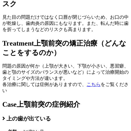
スク
見た目の問題だけではなく口唇が閉じづらいため、お口の中
が乾燥し、歯肉炎の原因にもなります。また、転んだ時に歯
を折ってしまうなどのリスクも高まります。
Treatment
上顎前突の矯正治療（どんな
ことをするのか）
問題の原因が何か（上顎が大きい、下顎が小さい、悪習癖、
歯と顎のサイズのバランスが悪いなど）によって治療開始の
タイミングや方法が違います。
各治療に関しては症例がありますので、
こちら
をご覧くださ
い
Case
上顎前突の症例紹介
上の歯が出ている