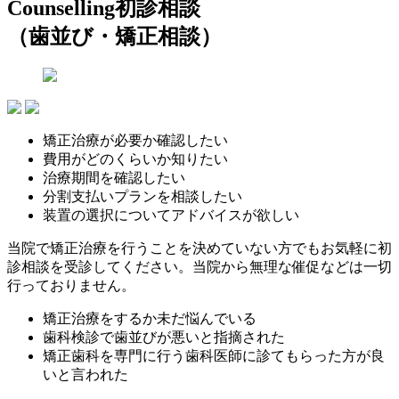
Counselling
初診相談
（歯並び・矯正相談）
矯正治療が必要か確認したい
費用がどのくらいか知りたい
治療期間を確認したい
分割支払いプランを相談したい
装置の選択についてアドバイスが欲しい
当院で矯正治療を行うことを決めていない方でもお気軽に初
診相談を受診してください。当院から無理な催促などは一切
行っておりません。
矯正治療をするか未だ悩んでいる
歯科検診で歯並びが悪いと指摘された
矯正歯科を専門に行う歯科医師に診てもらった方が良
いと言われた