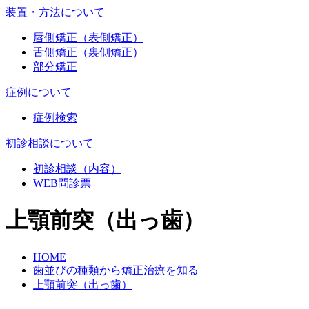
装置・方法について
唇側矯正（表側矯正）
舌側矯正（裏側矯正）
部分矯正
症例について
症例検索
初診相談について
初診相談（内容）
WEB問診票
上顎前突（出っ歯）
HOME
歯並びの種類から矯正治療を知る
上顎前突（出っ歯）