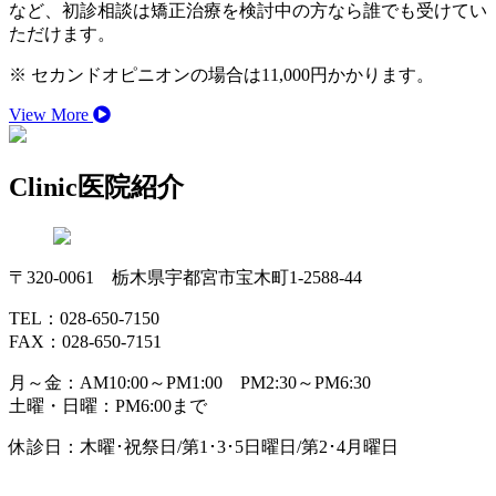
など、初診相談は矯正治療を検討中の方なら誰でも受けてい
ただけます。
※ セカンドオピニオンの場合は11,000円かかります。
View More
Clinic
医院紹介
〒320-0061 栃木県宇都宮市宝木町1-2588-44
TEL：028-650-7150
FAX：028-650-7151
月～金：AM10:00～PM1:00 PM2:30～PM6:30
土曜・日曜：PM6:00まで
休診日：木曜･祝祭日/第1･3･5日曜日/第2･4月曜日