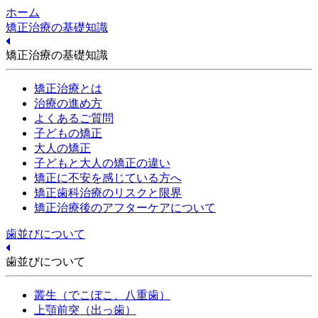
ホーム
矯正治療の基礎知識
矯正治療の基礎知識
矯正治療とは
治療の進め方
よくあるご質問
子どもの矯正
大人の矯正
子どもと大人の矯正の違い
矯正に不安を感じている方へ
矯正歯科治療のリスクと限界
矯正治療後のアフターケアについて
歯並びについて
歯並びについて
叢生（でこぼこ、八重歯）
上顎前突（出っ歯）