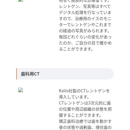
明るく開放的な診療室です。
レントゲン、写真等はすべて
デジタル処理を行なっていま
すので、治療用のイスのモニ
ターでレントゲンやこれまで
の経過の写真がみられます。
毎回どれぐらいの変化があっ
たのか、ご自分の目で確かめ
ることができます。
歯科用CT
KaVo社製のCTレントゲンを
導入しています。
CTレントゲンは3次元的に歯
の位置や周辺組織の状態を把
握することができます。
矯正歯科治療では歯を動かす
骨の状態や過剰歯、埋伏歯の