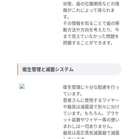
状態、歯の位置関係などの情
報がこれによって得られま
す。
その情報を知ることで歯の移
動方法や方向を考えたり、今
まで見えていなかった問題を
把握することができます。
衛生管理と滅菌システム
衛生管理に十分な配慮を行っ
ています。
患者さんに使用するワイヤー
や器具は滅菌袋で別々に分け
ています。もちろん、ブラケ
ット装置やワイヤー等の使い
まわしは一切ありません。
器具は高圧蒸気滅菌器で滅菌
しています。