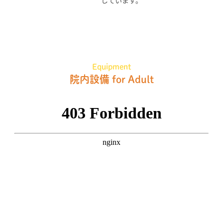
Equipment
院内設備 for Adult