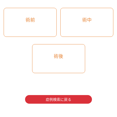
術前
術中
術後
症例検索に戻る