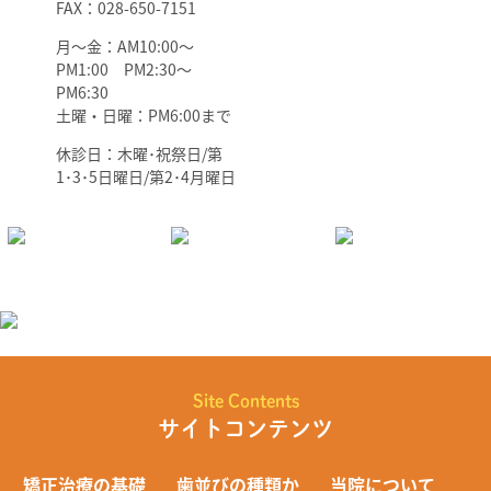
FAX：028-650-7151
月～金：AM10:00～
PM1:00 PM2:30～
PM6:30
土曜・日曜：PM6:00まで
休診日：木曜･祝祭日/第
1･3･5日曜日/第2･4月曜日
Site Contents
サイトコンテンツ
矯正治療の基礎
歯並びの種類か
当院について