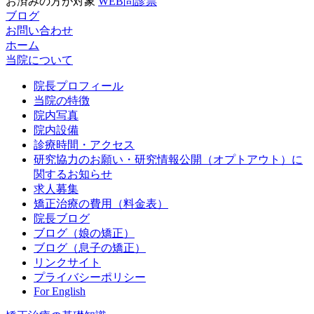
お済みの方が対象
WEB問診票
ブログ
お問い合わせ
ホーム
当院について
院長プロフィール
当院の特徴
院内写真
院内設備
診療時間・アクセス
研究協力のお願い・研究情報公開（オプトアウト）に
関するお知らせ
求人募集
矯正治療の費用（料金表）
院長ブログ
ブログ（娘の矯正）
ブログ（息子の矯正）
リンクサイト
プライバシーポリシー
For English