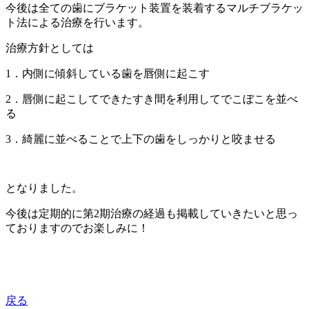
今後は全ての歯にブラケット装置を装着するマルチブラケッ
ト法による治療を行います。
治療方針としては
1
．内側に傾斜している歯を唇側に起こす
2
．唇側に起こしてできたすき間を利用してでこぼこを並べ
る
3
．綺麗に並べることで上下の歯をしっかりと咬ませる
となりました。
今後は定期的に第
2
期治療の経過も掲載していきたいと思っ
ておりますのでお楽しみに！
戻る