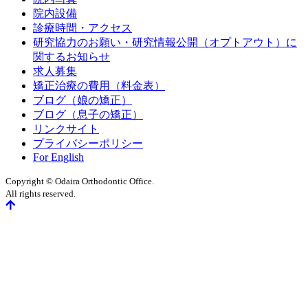
院内設備
診療時間・アクセス
研究協力のお願い・研究情報公開（オプトアウト）に
関するお知らせ
求人募集
矯正治療の費用（料金表）
ブログ（娘の矯正）
ブログ（息子の矯正）
リンクサイト
プライバシーポリシー
For English
Copyright © Odaira Orthodontic Office.
All rights reserved.