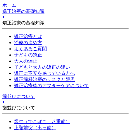
ホーム
矯正治療の基礎知識
矯正治療の基礎知識
矯正治療とは
治療の進め方
よくあるご質問
子どもの矯正
大人の矯正
子どもと大人の矯正の違い
矯正に不安を感じている方へ
矯正歯科治療のリスクと限界
矯正治療後のアフターケアについて
歯並びについて
歯並びについて
叢生（でこぼこ、八重歯）
上顎前突（出っ歯）