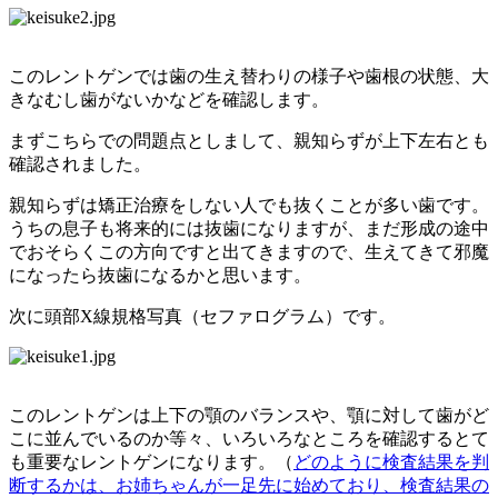
このレントゲンでは歯の生え替わりの様子や歯根の状態、大
きなむし歯がないかなどを確認します。
まずこちらでの問題点としまして、親知らずが上下左右とも
確認されました。
親知らずは矯正治療をしない人でも抜くことが多い歯です。
うちの息子も将来的には抜歯になりますが、まだ形成の途中
でおそらくこの方向ですと出てきますので、生えてきて邪魔
になったら抜歯になるかと思います。
次に頭部
X
線規格写真（セファログラム）です。
このレントゲンは上下の顎のバランスや、顎に対して歯がど
こに並んでいるのか等々、いろいろなところを確認するとて
も重要なレントゲンになります。（
どのように検査結果を判
断するかは、お姉ちゃんが一足先に始めており、検査結果の