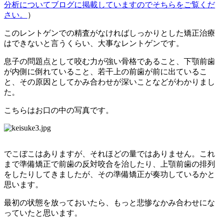
分析についてブログに掲載していますのでそちらをご覧くだ
さい。
）
このレントゲンでの精査がなければしっかりとした矯正治療
はできないと言うくらい、大事なレントゲンです。
息子の問題点として咬む力が強い骨格であること、下顎前歯
が内側に倒れていること、若干上の前歯が前に出ているこ
と、その原因としてかみ合わせが深いことなどがわかりまし
た。
こちらはお口の中の写真です。
でこぼこはありますが、それほどの量ではありません。これ
まで準備矯正で前歯の反対咬合を治したり、上顎前歯の排列
をしたりしてきましたが、その準備矯正が奏功しているかと
思います。
最初の状態を放っておいたら、もっと悲惨なかみ合わせにな
っていたと思います。