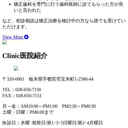
矯正歯科を専門に行う歯科医師に診てもらった方が良
いと言われた
など、初診相談は矯正治療を検討中の方なら誰でも受けてい
ただけます。
View More
Clinic
医院紹介
〒320-0061 栃木県宇都宮市宝木町1-2588-44
TEL：028-650-7150
FAX：028-650-7151
月～金：AM10:00～PM1:00 PM2:30～PM6:30
土曜・日曜：PM6:00まで
休診日：木曜･祝祭日/第1･3･5日曜日/第2･4月曜日