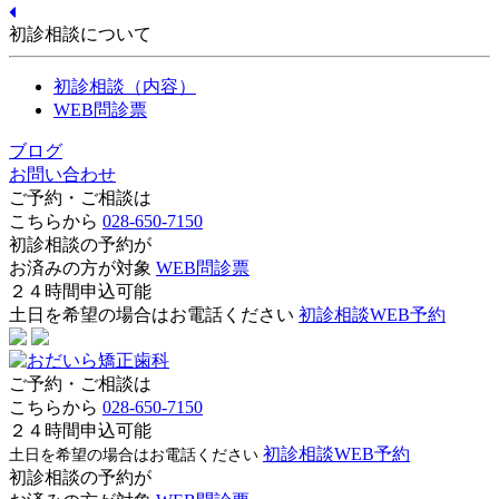
初診相談について
初診相談（内容）
WEB問診票
ブログ
お問い合わせ
ご予約・ご相談は
こちらから
028-650-7150
初診相談の予約が
お済みの方が対象
WEB問診票
２４時間申込可能
土日を希望の場合はお電話ください
初診相談WEB予約
ご予約・ご相談は
こちらから
028-650-7150
２４時間申込可能
初診相談WEB予約
土日を希望の場合はお電話ください
初診相談の予約が