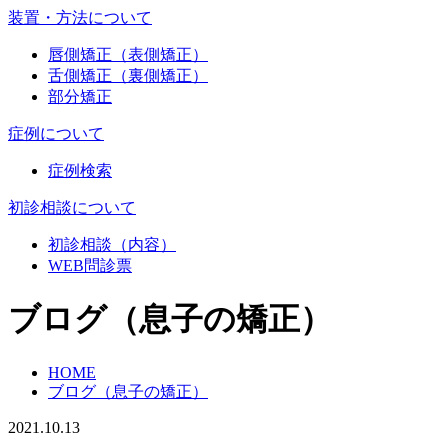
装置・方法について
唇側矯正（表側矯正）
舌側矯正（裏側矯正）
部分矯正
症例について
症例検索
初診相談について
初診相談（内容）
WEB問診票
ブログ（息子の矯正）
HOME
ブログ（息子の矯正）
2021.10.13