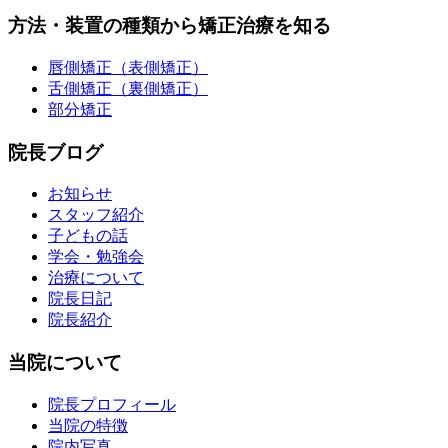
方法・装置の種類から矯正治療を知る
唇側矯正（表側矯正）
舌側矯正（裏側矯正）
部分矯正
院長ブログ
お知らせ
スタッフ紹介
子どもの話
学会・勉強会
治療について
院長日記
院長紹介
当院について
院長プロフィール
当院の特徴
院内写真