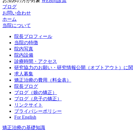
お済みの方が対象
WEB問診票
ブログ
お問い合わせ
ホーム
当院について
院長プロフィール
当院の特徴
院内写真
院内設備
診療時間・アクセス
研究協力のお願い・研究情報公開（オプトアウト）に関
求人募集
矯正治療の費用（料金表）
院長ブログ
ブログ（娘の矯正）
ブログ（息子の矯正）
リンクサイト
プライバシーポリシー
For English
矯正治療の基礎知識