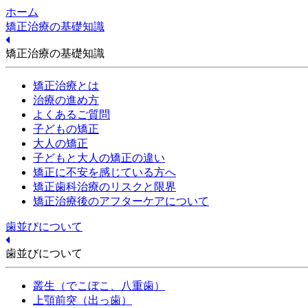
ホーム
矯正治療の基礎知識
矯正治療の基礎知識
矯正治療とは
治療の進め方
よくあるご質問
子どもの矯正
大人の矯正
子どもと大人の矯正の違い
矯正に不安を感じている方へ
矯正歯科治療のリスクと限界
矯正治療後のアフターケアについて
歯並びについて
歯並びについて
叢生（でこぼこ、八重歯）
上顎前突（出っ歯）