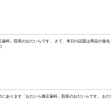
歯科」院長のおだいらです。 さて、本日の話題は商品の進化
]
にあります「おだいら矯正歯科」院長のおだいらです。 おだいら