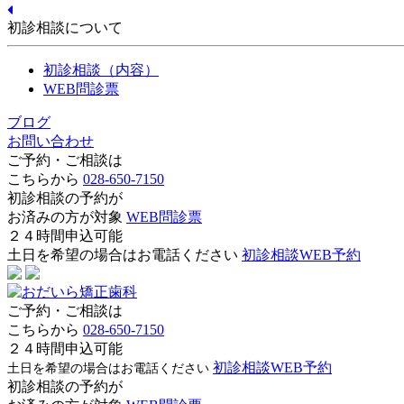
初診相談について
初診相談（内容）
WEB問診票
ブログ
お問い合わせ
ご予約・ご相談は
こちらから
028-650-7150
初診相談の予約が
お済みの方が対象
WEB問診票
２４時間申込可能
土日を希望の場合はお電話ください
初診相談WEB予約
ご予約・ご相談は
こちらから
028-650-7150
２４時間申込可能
初診相談WEB予約
土日を希望の場合はお電話ください
初診相談の予約が