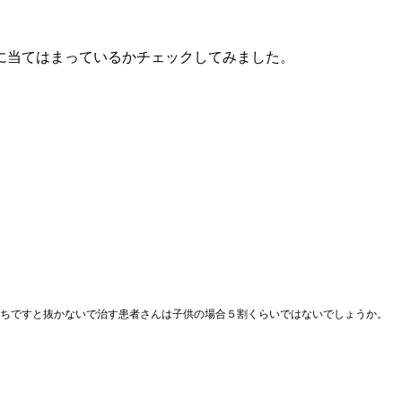
に当てはまっているかチェックしてみました。
ちですと抜かないで治す患者さんは子供の場合５割くらいではないでしょうか。