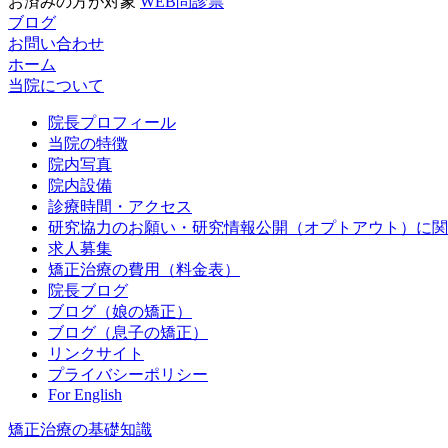
お済みの方が対象
WEB問診票
ブログ
お問い合わせ
ホーム
当院について
院長プロフィール
当院の特徴
院内写真
院内設備
診療時間・アクセス
研究協力のお願い・研究情報公開（オプトアウト）に関
求人募集
矯正治療の費用（料金表）
院長ブログ
ブログ（娘の矯正）
ブログ（息子の矯正）
リンクサイト
プライバシーポリシー
For English
矯正治療の基礎知識