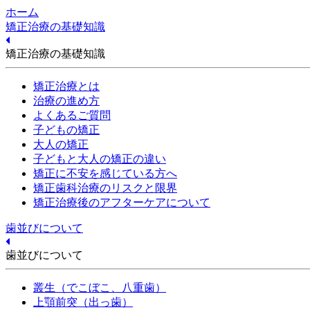
ホーム
矯正治療の基礎知識
矯正治療の基礎知識
矯正治療とは
治療の進め方
よくあるご質問
子どもの矯正
大人の矯正
子どもと大人の矯正の違い
矯正に不安を感じている方へ
矯正歯科治療のリスクと限界
矯正治療後のアフターケアについて
歯並びについて
歯並びについて
叢生（でこぼこ、八重歯）
上顎前突（出っ歯）