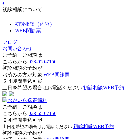
初診相談について
初診相談（内容）
WEB問診票
ブログ
お問い合わせ
ご予約・ご相談は
こちらから
028-650-7150
初診相談の予約が
お済みの方が対象
WEB問診票
２４時間申込可能
土日を希望の場合はお電話ください
初診相談WEB予約
ご予約・ご相談は
こちらから
028-650-7150
２４時間申込可能
初診相談WEB予約
土日を希望の場合はお電話ください
初診相談の予約が