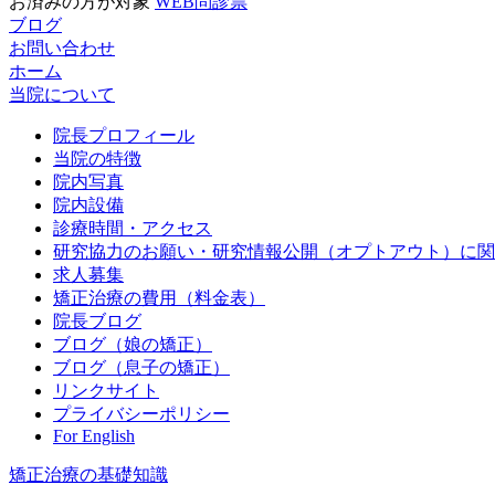
お済みの方が対象
WEB問診票
ブログ
お問い合わせ
ホーム
当院について
院長プロフィール
当院の特徴
院内写真
院内設備
診療時間・アクセス
研究協力のお願い・研究情報公開（オプトアウト）に関
求人募集
矯正治療の費用（料金表）
院長ブログ
ブログ（娘の矯正）
ブログ（息子の矯正）
リンクサイト
プライバシーポリシー
For English
矯正治療の基礎知識