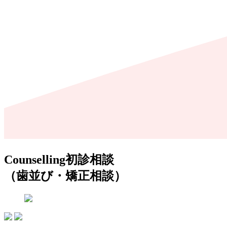
Counselling
初診相談
（歯並び・矯正相談）