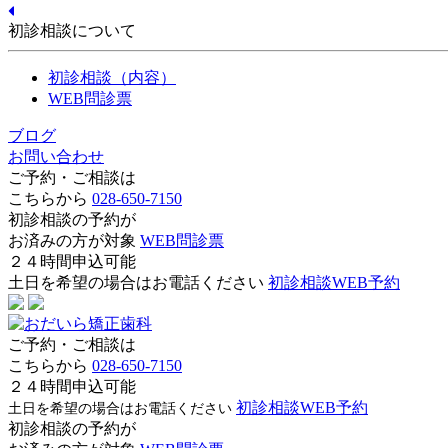
初診相談について
初診相談（内容）
WEB問診票
ブログ
お問い合わせ
ご予約・ご相談は
こちらから
028-650-7150
初診相談の予約が
お済みの方が対象
WEB問診票
２４時間申込可能
土日を希望の場合はお電話ください
初診相談WEB予約
ご予約・ご相談は
こちらから
028-650-7150
２４時間申込可能
初診相談WEB予約
土日を希望の場合はお電話ください
初診相談の予約が