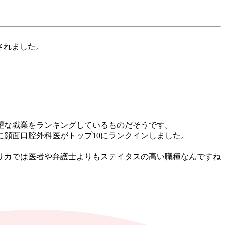
されました。
望な職業をランキングしているものだそうです。
に顔面口腔外科医がトップ
10
にランクインしました。
リカでは医者や弁護士よりもステイタスの高い職種なんですね