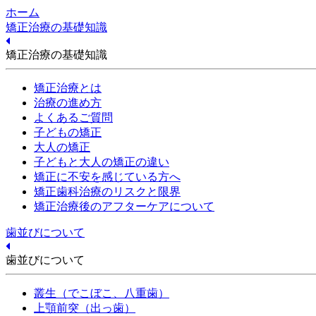
ホーム
矯正治療の基礎知識
矯正治療の基礎知識
矯正治療とは
治療の進め方
よくあるご質問
子どもの矯正
大人の矯正
子どもと大人の矯正の違い
矯正に不安を感じている方へ
矯正歯科治療のリスクと限界
矯正治療後のアフターケアについて
歯並びについて
歯並びについて
叢生（でこぼこ、八重歯）
上顎前突（出っ歯）