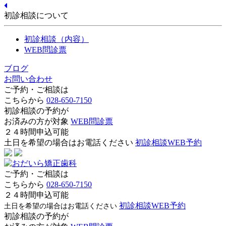
初診相談について
初診相談（内容）
WEB問診票
ブログ
お問い合わせ
ご予約・ご相談は
こちらから
028-650-7150
初診相談の予約が
お済みの方が対象
WEB問診票
２４時間申込可能
土日を希望の場合はお電話ください
初診相談WEB予約
ご予約・ご相談は
こちらから
028-650-7150
２４時間申込可能
初診相談WEB予約
土日を希望の場合はお電話ください
初診相談の予約が