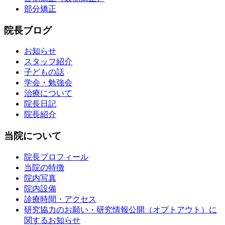
部分矯正
院長ブログ
お知らせ
スタッフ紹介
子どもの話
学会・勉強会
治療について
院長日記
院長紹介
当院について
院長プロフィール
当院の特徴
院内写真
院内設備
診療時間・アクセス
研究協力のお願い・研究情報公開（オプトアウト）に
関するお知らせ