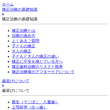
ホーム
矯正治療の基礎知識
矯正治療の基礎知識
矯正治療とは
治療の進め方
よくあるご質問
子どもの矯正
大人の矯正
子どもと大人の矯正の違い
矯正に不安を感じている方へ
矯正歯科治療のリスクと限界
矯正治療後のアフターケアについて
歯並びについて
歯並びについて
叢生（でこぼこ、八重歯）
上顎前突（出っ歯）