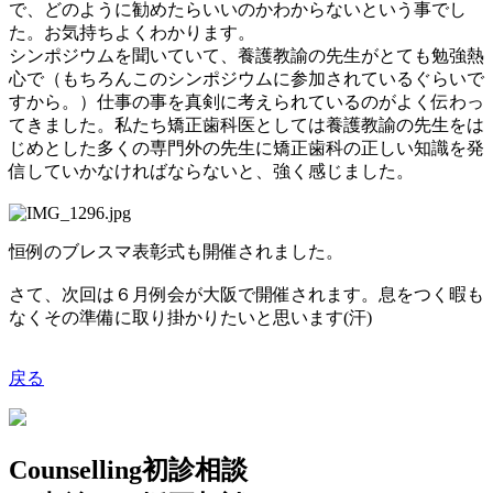
で、どのように勧めたらいいのかわからないという事でし
た。お気持ちよくわかります。
シンポジウムを聞いていて、養護教諭の先生がとても勉強熱
心で（もちろんこのシンポジウムに参加されているぐらいで
すから。）仕事の事を真剣に考えられているのがよく伝わっ
てきました。私たち矯正歯科医としては養護教諭の先生をは
じめとした多くの専門外の先生に矯正歯科の正しい知識を発
信していかなければならないと、強く感じました。
恒例のブレスマ表彰式も開催されました。
さて、次回は６月例会が大阪で開催されます。息をつく暇も
なくその準備に取り掛かりたいと思います
(
汗
)
戻る
Counselling
初診相談