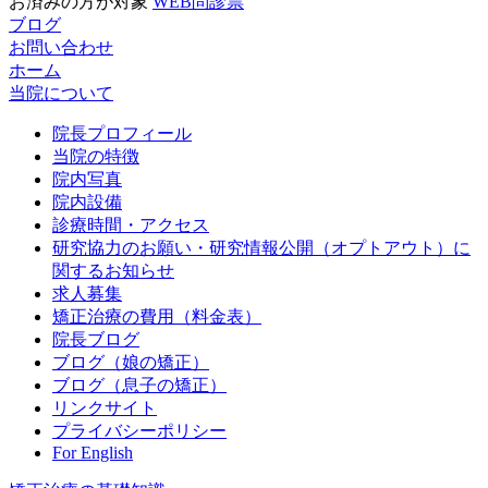
お済みの方が対象
WEB問診票
ブログ
お問い合わせ
ホーム
当院について
院長プロフィール
当院の特徴
院内写真
院内設備
診療時間・アクセス
研究協力のお願い・研究情報公開（オプトアウト）に
関するお知らせ
求人募集
矯正治療の費用（料金表）
院長ブログ
ブログ（娘の矯正）
ブログ（息子の矯正）
リンクサイト
プライバシーポリシー
For English