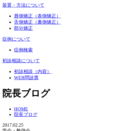
装置・方法について
唇側矯正（表側矯正）
舌側矯正（裏側矯正）
部分矯正
症例について
症例検索
初診相談について
初診相談（内容）
WEB問診票
院長ブログ
HOME
院長ブログ
2017.02.25
学会・勉強会