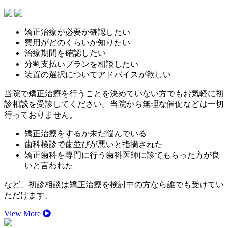
矯正治療が必要か確認したい
費用がどのくらいか知りたい
治療期間を確認したい
分割支払いプランを相談したい
装置の選択についてアドバイスが欲しい
当院で矯正治療を行うことを決めていない方でもお気軽に初
診相談を受診してください。当院から無理な催促などは一切
行っておりません。
矯正治療をするか未だ悩んでいる
歯科検診で歯並びが悪いと指摘された
矯正歯科を専門に行う歯科医師に診てもらった方が良
いと言われた
など、初診相談は矯正治療を検討中の方なら誰でも受けてい
ただけます。
View More