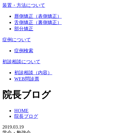
装置・方法について
唇側矯正（表側矯正）
舌側矯正（裏側矯正）
部分矯正
症例について
症例検索
初診相談について
初診相談（内容）
WEB問診票
院長ブログ
HOME
院長ブログ
2019.03.19
学会・勉強会