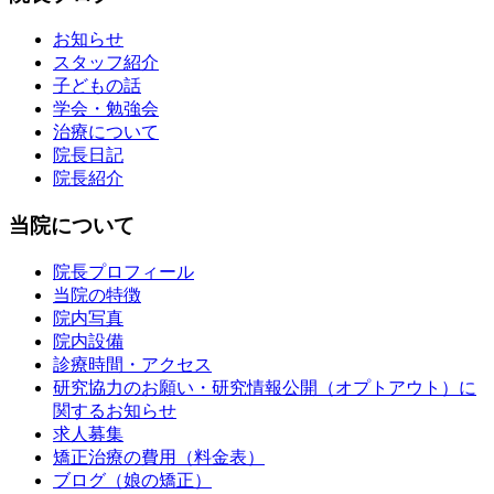
お知らせ
スタッフ紹介
子どもの話
学会・勉強会
治療について
院長日記
院長紹介
当院について
院長プロフィール
当院の特徴
院内写真
院内設備
診療時間・アクセス
研究協力のお願い・研究情報公開（オプトアウト）に
関するお知らせ
求人募集
矯正治療の費用（料金表）
ブログ（娘の矯正）