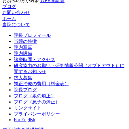
お済みの方が対象
WEB問診票
ブログ
お問い合わせ
ホーム
当院について
院長プロフィール
当院の特徴
院内写真
院内設備
診療時間・アクセス
研究協力のお願い・研究情報公開（オプトアウト）に
関するお知らせ
求人募集
矯正治療の費用（料金表）
院長ブログ
ブログ（娘の矯正）
ブログ（息子の矯正）
リンクサイト
プライバシーポリシー
For English