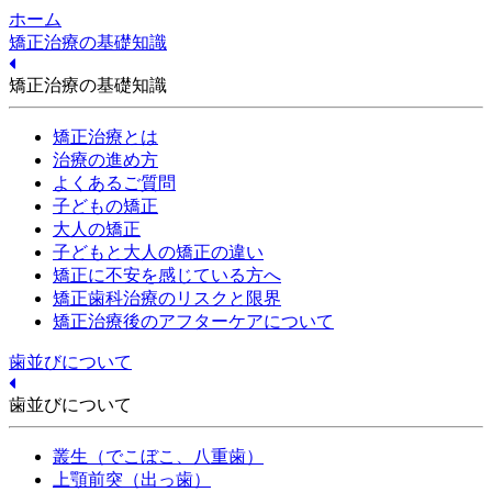
ホーム
矯正治療の基礎知識
矯正治療の基礎知識
矯正治療とは
治療の進め方
よくあるご質問
子どもの矯正
大人の矯正
子どもと大人の矯正の違い
矯正に不安を感じている方へ
矯正歯科治療のリスクと限界
矯正治療後のアフターケアについて
歯並びについて
歯並びについて
叢生（でこぼこ、八重歯）
上顎前突（出っ歯）