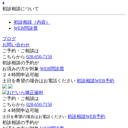
初診相談について
初診相談（内容）
WEB問診票
ブログ
お問い合わせ
ご予約・ご相談は
こちらから
028-650-7150
初診相談の予約が
お済みの方が対象
WEB問診票
２４時間申込可能
土日を希望の場合はお電話ください
初診相談WEB予約
ご予約・ご相談は
こちらから
028-650-7150
２４時間申込可能
初診相談WEB予約
土日を希望の場合はお電話ください
初診相談の予約が