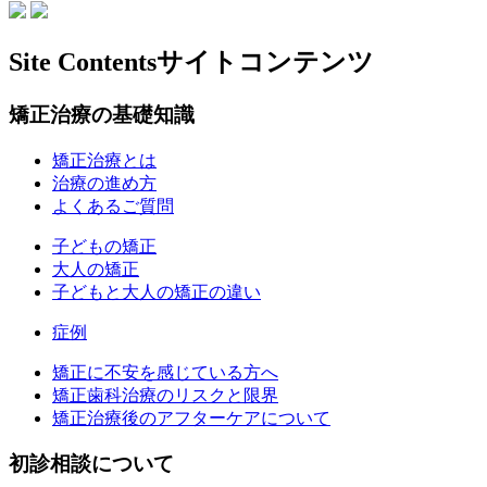
Site Contents
サイトコンテンツ
矯正治療の基礎知識
矯正治療とは
治療の進め方
よくあるご質問
子どもの矯正
大人の矯正
子どもと大人の矯正の違い
症例
矯正に不安を感じている方へ
矯正歯科治療のリスクと限界
矯正治療後のアフターケアについて
初診相談について