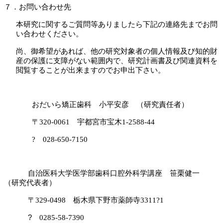
７．お問い合わせ先
本研究に関するご質問等ありましたら下記の連絡先までお問
い合わせください。
尚、御希望があれば、他の研究対象者の個人情報及び知的財
産の保護に支障がない範囲内で、研究計画書及び関連資料を
閲覧することが出来ますのでお申出下さい。
おだいら矯正歯科 小平安彦 （研究責任者）
〒
320-0061
宇都宮市宝木
1-2588-44
?
028-650-7150
自治医科大学医学部歯科口腔外科学講座 笹栗健一
（研究代表者）
〒
329-0498
栃木県下野市薬師寺
3311
?
1
?
0285-58-7390