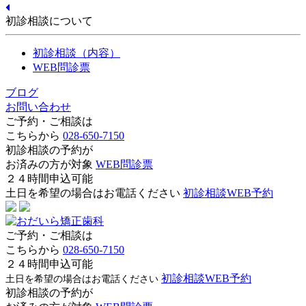
初診相談について
初診相談（内容）
WEB問診票
ブログ
お問い合わせ
ご予約・ご相談は
こちらから
028-650-7150
初診相談の予約が
お済みの方が対象
WEB問診票
２４時間申込可能
土日を希望の場合はお電話ください
初診相談WEB予約
ご予約・ご相談は
こちらから
028-650-7150
２４時間申込可能
初診相談WEB予約
土日を希望の場合はお電話ください
初診相談の予約が