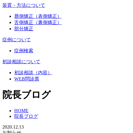
装置・方法について
唇側矯正（表側矯正）
舌側矯正（裏側矯正）
部分矯正
症例について
症例検索
初診相談について
初診相談（内容）
WEB問診票
院長ブログ
HOME
院長ブログ
2020.12.13
お知らせ