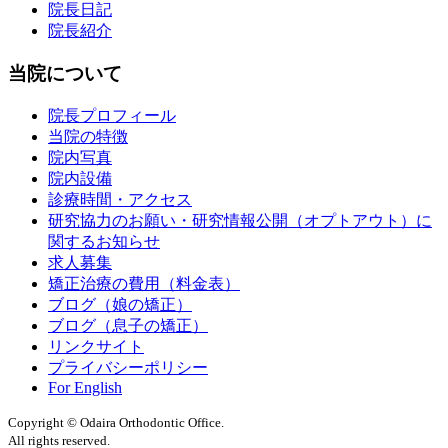
院長日記
院長紹介
当院について
院長プロフィール
当院の特徴
院内写真
院内設備
診療時間・アクセス
研究協力のお願い・研究情報公開（オプトアウト）に
関するお知らせ
求人募集
矯正治療の費用（料金表）
ブログ（娘の矯正）
ブログ（息子の矯正）
リンクサイト
プライバシーポリシー
For English
Copyright © Odaira Orthodontic Office.
All rights reserved.