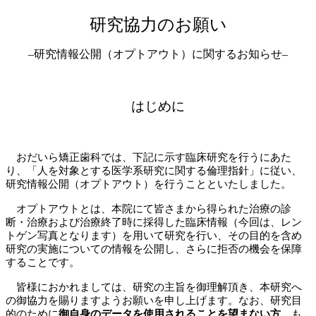
研究協力のお願い
–
研究情報公開（オプトアウト）に関するお知らせ
–
はじめに
おだいら矯正歯科では、下記に示す臨床研究を行うにあた
り、「人を対象とする医学系研究に関する倫理指針」に従い、
研究情報公開（オプトアウト）を行うことといたしました。
オプトアウトとは、本院にて皆さまから得られた治療の診
断・治療および治療終了時に採得した臨床情報（今回は、レン
トゲン写真となります）を用いて研究を行い、その目的を含め
研究の実施についての情報を公開し、さらに拒否の機会を保障
することです。
皆様におかれましては、研究の主旨を御理解頂き、本研究へ
の御協力を賜りますようお願いを申し上げます。なお、研究目
的のために
御自身のデータを使用されることを望まない方、
も