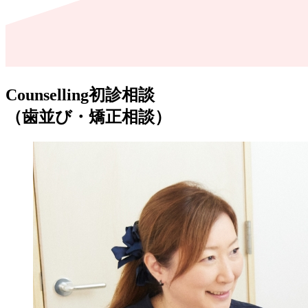
Counselling
初診相談
（歯並び・矯正相談）