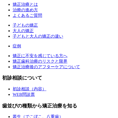
矯正治療とは
治療の進め方
よくあるご質問
子どもの矯正
大人の矯正
子どもと大人の矯正の違い
症例
矯正に不安を感じている方へ
矯正歯科治療のリスクと限界
矯正治療後のアフターケアについて
初診相談について
初診相談（内容）
WEB問診票
歯並びの種類から矯正治療を知る
叢生（でこぼこ、八重歯）