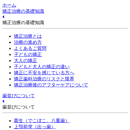
ホーム
矯正治療の基礎知識
矯正治療の基礎知識
矯正治療とは
治療の進め方
よくあるご質問
子どもの矯正
大人の矯正
子どもと大人の矯正の違い
矯正に不安を感じている方へ
矯正歯科治療のリスクと限界
矯正治療後のアフターケアについて
歯並びについて
歯並びについて
叢生（でこぼこ、八重歯）
上顎前突（出っ歯）