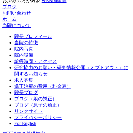
お済みの方が対象
WEB問診票
ブログ
お問い合わせ
ホーム
当院について
院長プロフィール
当院の特徴
院内写真
院内設備
診療時間・アクセス
研究協力のお願い・研究情報公開（オプトアウト）に
関するお知らせ
求人募集
矯正治療の費用（料金表）
院長ブログ
ブログ（娘の矯正）
ブログ（息子の矯正）
リンクサイト
プライバシーポリシー
For English