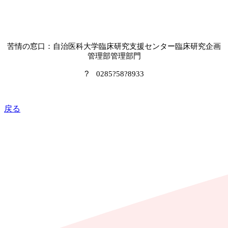
苦情の窓口：自治医科大学臨床研究支援センター臨床研究企画
管理部管理部門
?
0285
?
58
?
8933
戻る