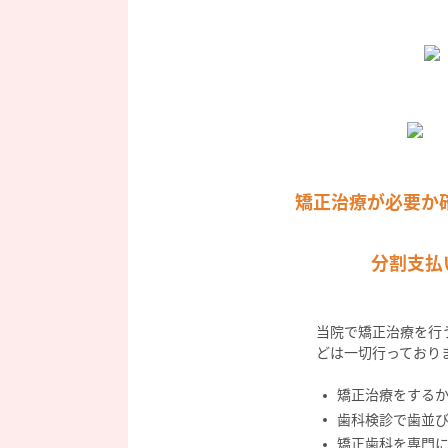
矯正治療が必要か
分割支払
当院で矯正治療を行
どは一切行っており
矯正治療をする
歯科検診で歯並
矯正歯科を専門