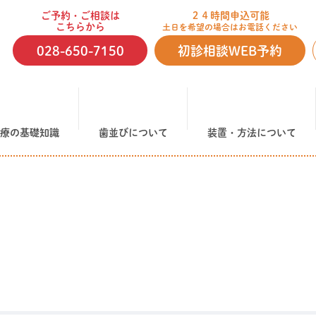
ご予約・ご相談は
２４時間申込可能
こちらから
土日を希望の場合はお電話ください
028-650-7150
初診相談WEB予約
療の基礎知識
歯並びについて
装置・方法について