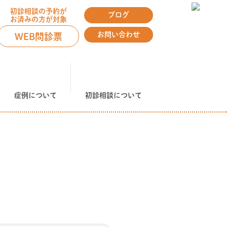
初診相談の予約が
ブログ
お済みの方が対象
お問い合わせ
WEB問診票
症例について
初診相談について