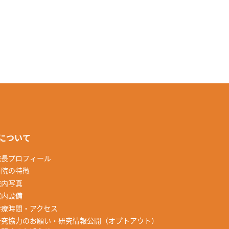
について
院長プロフィール
当院の特徴
院内写真
院内設備
診療時間・アクセス
研究協力のお願い・研究情報公開（オプトアウト）