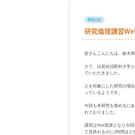
院長日記
研究倫理講習We
皆さんこんにちは、栃木県
さて、以前自治医科大学と
ていただきました。
人を対象にした研究の場合
っているようです。
今回も本研究を進めるにあ
れておりました。
講習は
Web
受講となり今回
て見終わるのに
2
時間ほど