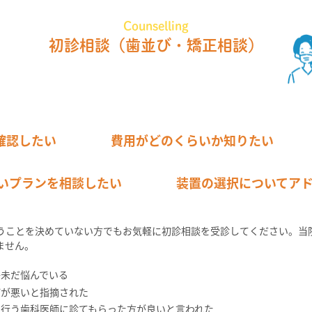
Counselling
初診相談
（歯並び・矯正相談）
確認したい
費用がどのくらいか知りたい
いプランを相談したい
装置の選択についてア
うことを決めていない方でもお気軽に初診相談を受診してください。当
ません。
か未だ悩んでいる
びが悪いと指摘された
に行う歯科医師に診てもらった方が良いと言われた