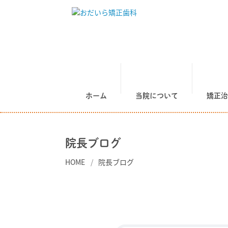
ホーム
当院について
矯正治
院長ブログ
HOME
院長ブログ