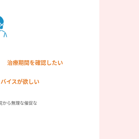
治療期間を確認したい
ドバイスが欲しい
院から無理な催促な