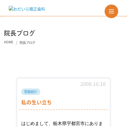
院長ブログ
HOME
院長ブログ
2008.10.10
院長紹介
私の生い立ち
はじめまして、
栃木県宇都宮市
にありま