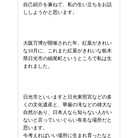
自己紹介を兼ねて、私の生い立ちをお話
ししようかと思います。
大阪万博が開催された年、紅葉がきれい
な
10
月に、これまた紅葉がきれいな
栃木
県日光市
の細尾町というところで私は生
まれました。
日光市
といいますと日光東照宮などの多
くの文化遺産と、華厳の滝などの雄大な
自然があり、日本人なら知らない人がい
ないと言っていいぐらい有名な場所だと
思います。
今考えればいい場所に生まれ育ったなと