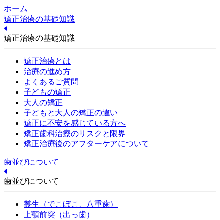
ホーム
矯正治療の基礎知識
矯正治療の基礎知識
矯正治療とは
治療の進め方
よくあるご質問
子どもの矯正
大人の矯正
子どもと大人の矯正の違い
矯正に不安を感じている方へ
矯正歯科治療のリスクと限界
矯正治療後のアフターケアについて
歯並びについて
歯並びについて
叢生（でこぼこ、八重歯）
上顎前突（出っ歯）