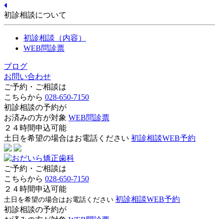
初診相談について
初診相談（内容）
WEB問診票
ブログ
お問い合わせ
ご予約・ご相談は
こちらから
028-650-7150
初診相談の予約が
お済みの方が対象
WEB問診票
２４時間申込可能
土日を希望の場合はお電話ください
初診相談WEB予約
ご予約・ご相談は
こちらから
028-650-7150
２４時間申込可能
初診相談WEB予約
土日を希望の場合はお電話ください
初診相談の予約が