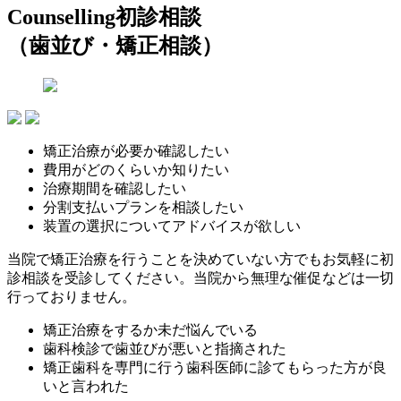
Counselling
初診相談
（歯並び・矯正相談）
矯正治療が必要か確認したい
費用がどのくらいか知りたい
治療期間を確認したい
分割支払いプランを相談したい
装置の選択についてアドバイスが欲しい
当院で矯正治療を行うことを決めていない方でもお気軽に初
診相談を受診してください。当院から無理な催促などは一切
行っておりません。
矯正治療をするか未だ悩んでいる
歯科検診で歯並びが悪いと指摘された
矯正歯科を専門に行う歯科医師に診てもらった方が良
いと言われた