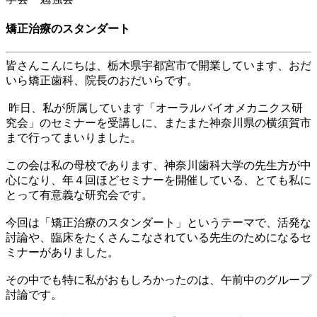
矯正治療のスタンダート
皆さんこんにちは、
栃木県宇都宮市
で開業しています、おだ
いら矯正歯科、院長のおだいらです。
昨日、私が所属しています「オーラルバイオメカニクス研
究会」のセミナーを受講しに、またまた神奈川県の
横須賀市
まで行ってまいりました。
この会は私の母校であります、神奈川歯科大学の先生方が中
心になり、年４回ほどセミナーを開催している、とても私に
とって有意義な研究会です。
今回は「矯正治療のスタンダート」というテーマで、活発な
討論や、臨床をたくさんこなされている先生のためになるセ
ミナーがありました。
その中でも特に私がおもしろかったのは、午前中のグループ
討論です。