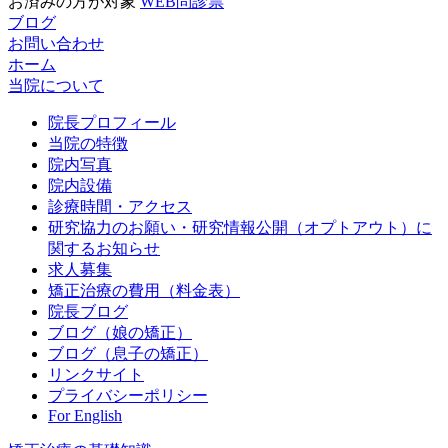
お済みの方が対象
WEB問診票
ブログ
お問い合わせ
ホーム
当院について
院長プロフィール
当院の特徴
院内写真
院内設備
診療時間・アクセス
研究協力のお願い・研究情報公開（オプトアウト）に
関するお知らせ
求人募集
矯正治療の費用（料金表）
院長ブログ
ブログ（娘の矯正）
ブログ（息子の矯正）
リンクサイト
プライバシーポリシー
For English