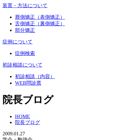
装置・方法について
唇側矯正（表側矯正）
舌側矯正（裏側矯正）
部分矯正
症例について
症例検索
初診相談について
初診相談（内容）
WEB問診票
院長ブログ
HOME
院長ブログ
2009.01.27
学会・勉強会