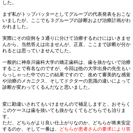
した。
まず私がトップバッターとしてグループの代表発表をおこな
いましたが、ここでも３グループの診断および治療計画がわ
かれました。
実際にその症例を３通りに分けて治療するわけにはいきませ
んから、当然答えは出ませんが、正直、ここまで診断が分か
れるとは思っていませんでした。
一般的に神奈川歯科大学の矯正歯科は、歯を抜かないで治療
することで有名なのですが、今回は他の大学出身の先生もい
らっしゃった中でのこの結果ですので、改めて審美的な感覚
や治療のメカニクス、そしてドクターの意識の違いによって
診断が変わってくるんだなと思いました。
変に勘違いされてもいけませんので補足しますと、おそらく
このケースは歯を抜いても抜かなくてもどちらでも治りま
す。
ただ、どちらがより良い仕上がりなのか、どちらが将来安定
するのか、そして一番は、
どちらが患者さんの要求により答