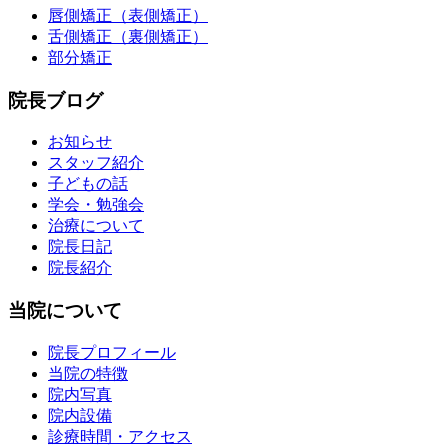
唇側矯正（表側矯正）
舌側矯正（裏側矯正）
部分矯正
院長ブログ
お知らせ
スタッフ紹介
子どもの話
学会・勉強会
治療について
院長日記
院長紹介
当院について
院長プロフィール
当院の特徴
院内写真
院内設備
診療時間・アクセス