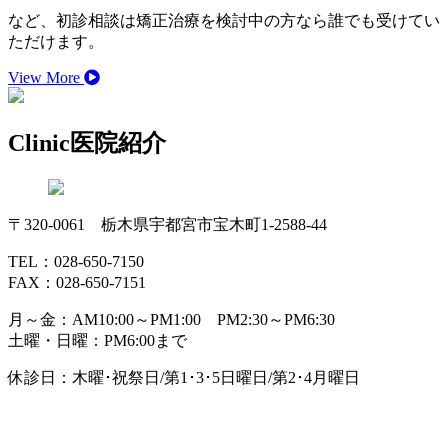
など、初診相談は矯正治療を検討中の方なら誰でも受けてい
ただけます。
View More
Clinic
医院紹介
〒320-0061 栃木県宇都宮市宝木町1-2588-44
TEL：028-650-7150
FAX：028-650-7151
月～金：AM10:00～PM1:00 PM2:30～PM6:30
土曜・日曜：PM6:00まで
休診日：木曜･祝祭日/第1･3･5日曜日/第2･4月曜日