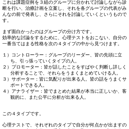
これは課題症例を３組のグループに分かれて討論しながら診
断を行い、治療計画を立案し、それを各グループの代表がみ
んなの前で発表し、さらにそれを討論していくというもので
す。
まず面白かったのはグループの分け方です。
効率的な討論をするために、心理テストをおこない、自分の
一番当てはまる性格を次の４タイプの中から見つけます。
１）
コントローラー：グループのリーダー、皆の先頭に立
ち、引っ張っていくタイプの人。
２）
プロモーター：皆が話したことをすばやく判断し詳しく
分析することで、それらをうまくまとめていける人。
３）
サポーター：皆に気配りが出来る人。皆の話をうまくサ
ポートできる人。
４）
アナライザー：皆でまとめた結果が本当に正しいか、客
観的に、また公平に分析が出来る人。
この４タイプです。
心理テストで、それぞれのタイプで自分が何点かが出ますの