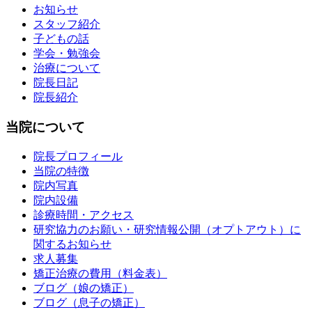
お知らせ
スタッフ紹介
子どもの話
学会・勉強会
治療について
院長日記
院長紹介
当院について
院長プロフィール
当院の特徴
院内写真
院内設備
診療時間・アクセス
研究協力のお願い・研究情報公開（オプトアウト）に
関するお知らせ
求人募集
矯正治療の費用（料金表）
ブログ（娘の矯正）
ブログ（息子の矯正）