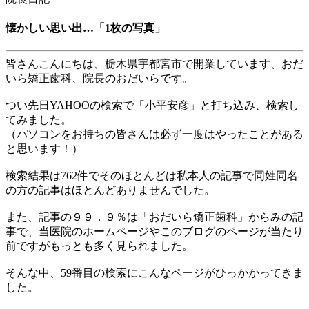
懐かしい思い出…「1枚の写真」
皆さんこんにちは、栃木県宇都宮市で開業しています、おだ
いら矯正歯科、院長のおだいらです。
つい先日
YAHOO
の検索で「小平安彦」と打ち込み、検索し
てみました。
（パソコンをお持ちの皆さんは必ず一度はやったことがある
と思います！）
検索結果は
762
件でそのほとんどは私本人の記事で同姓同名
の方の記事はほとんどありませんでした。
また、記事の９９．９％は「おだいら矯正歯科」からみの記
事で、当医院のホームページやこのブログのページが当たり
前ですがもっとも多く見られました。
そんな中、
59
番目の検索にこんなページがひっかかってきま
した
。