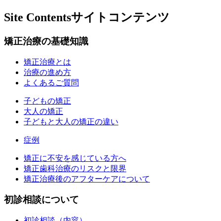
Site Contents
サイトコンテンツ
矯正治療の基礎知識
矯正治療とは
治療の進め方
よくあるご質問
子どもの矯正
大人の矯正
子どもと大人の矯正の違い
症例
矯正に不安を感じている方へ
矯正歯科治療のリスクと限界
矯正治療後のアフターケアについて
初診相談について
初診相談（内容）