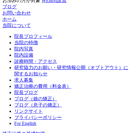
お済みの方が対象
WEB問診票
ブログ
お問い合わせ
ホーム
当院について
院長プロフィール
当院の特徴
院内写真
院内設備
診療時間・アクセス
研究協力のお願い・研究情報公開（オプトアウト）に
関するお知らせ
求人募集
矯正治療の費用（料金表）
院長ブログ
ブログ（娘の矯正）
ブログ（息子の矯正）
リンクサイト
プライバシーポリシー
For English