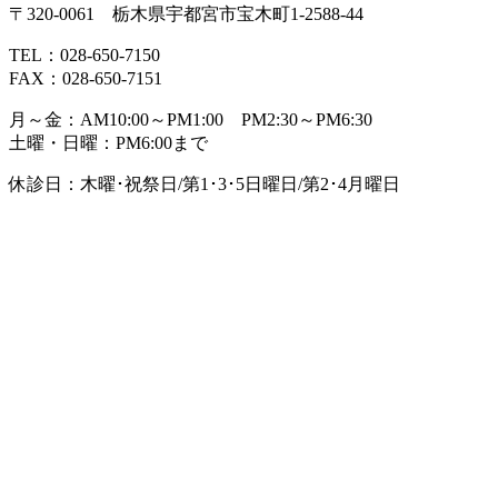
〒320-0061 栃木県宇都宮市宝木町1-2588-44
TEL：028-650-7150
FAX：028-650-7151
月～金：AM10:00～PM1:00 PM2:30～PM6:30
土曜・日曜：PM6:00まで
休診日：木曜･祝祭日/第1･3･5日曜日/第2･4月曜日