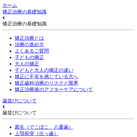
ホーム
矯正治療の基礎知識
矯正治療の基礎知識
矯正治療とは
治療の進め方
よくあるご質問
子どもの矯正
大人の矯正
子どもと大人の矯正の違い
矯正に不安を感じている方へ
矯正歯科治療のリスクと限界
矯正治療後のアフターケアについて
歯並びについて
歯並びについて
叢生（でこぼこ、八重歯）
上顎前突（出っ歯）