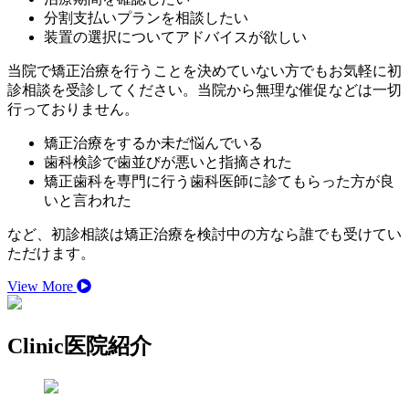
分割支払いプランを相談したい
装置の選択についてアドバイスが欲しい
当院で矯正治療を行うことを決めていない方でもお気軽に初
診相談を受診してください。当院から無理な催促などは一切
行っておりません。
矯正治療をするか未だ悩んでいる
歯科検診で歯並びが悪いと指摘された
矯正歯科を専門に行う歯科医師に診てもらった方が良
いと言われた
など、初診相談は矯正治療を検討中の方なら誰でも受けてい
ただけます。
View More
Clinic
医院紹介