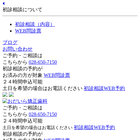
初診相談について
初診相談（内容）
WEB問診票
ブログ
お問い合わせ
ご予約・ご相談は
こちらから
028-650-7150
初診相談の予約が
お済みの方が対象
WEB問診票
２４時間申込可能
土日を希望の場合はお電話ください
初診相談WEB予約
ご予約・ご相談は
こちらから
028-650-7150
２４時間申込可能
初診相談WEB予約
土日を希望の場合はお電話ください
初診相談の予約が