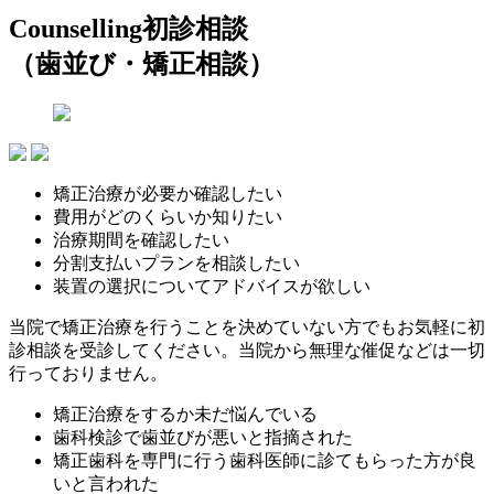
Counselling
初診相談
（歯並び・矯正相談）
矯正治療が必要か確認したい
費用がどのくらいか知りたい
治療期間を確認したい
分割支払いプランを相談したい
装置の選択についてアドバイスが欲しい
当院で矯正治療を行うことを決めていない方でもお気軽に初
診相談を受診してください。当院から無理な催促などは一切
行っておりません。
矯正治療をするか未だ悩んでいる
歯科検診で歯並びが悪いと指摘された
矯正歯科を専門に行う歯科医師に診てもらった方が良
いと言われた