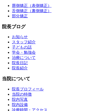
唇側矯正（表側矯正）
舌側矯正（裏側矯正）
部分矯正
院長ブログ
お知らせ
スタッフ紹介
子どもの話
学会・勉強会
治療について
院長日記
院長紹介
当院について
院長プロフィール
当院の特徴
院内写真
院内設備
診療時間・アクセス