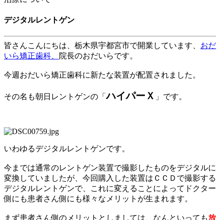
デジタルレントゲン
皆さんこんにちは、
栃木県宇都宮市
で開業しています、
おだ
いら矯正歯科、
院長のおだいらです。
今週おだいら矯正歯科に新たな装置が配置されました。
ハイパーＸ
その名も朝日レントゲンの「
」です。
いわゆるデジタルレントゲンです。
今までは通常のレントゲン装置で撮影したものをデジタルに
変換していましたが、今回購入した装置はＣＣＤで撮影する
デジタルレントゲンで、これに変えることによってドクター
側にも患者さん側にも様々なメリットが生まれます。
まず患者さん側のメリットとしましては、なんといっても
放