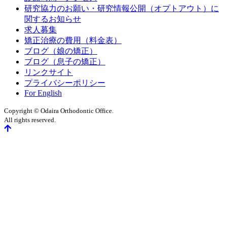
研究協力のお願い・研究情報公開（オプトアウト）に
関するお知らせ
求人募集
矯正治療の費用（料金表）
ブログ（娘の矯正）
ブログ（息子の矯正）
リンクサイト
プライバシーポリシー
For English
Copyright © Odaira Orthodontic Office.
All rights reserved.