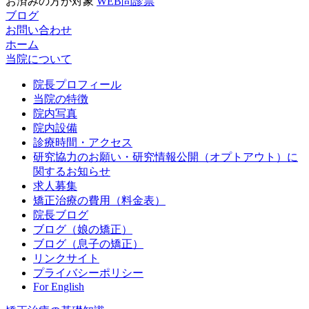
お済みの方が対象
WEB問診票
ブログ
お問い合わせ
ホーム
当院について
院長プロフィール
当院の特徴
院内写真
院内設備
診療時間・アクセス
研究協力のお願い・研究情報公開（オプトアウト）に
関するお知らせ
求人募集
矯正治療の費用（料金表）
院長ブログ
ブログ（娘の矯正）
ブログ（息子の矯正）
リンクサイト
プライバシーポリシー
For English