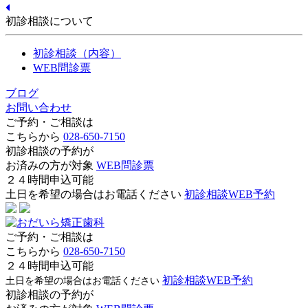
初診相談について
初診相談（内容）
WEB問診票
ブログ
お問い合わせ
ご予約・ご相談は
こちらから
028-650-7150
初診相談の予約が
お済みの方が対象
WEB問診票
２４時間申込可能
土日を希望の場合はお電話ください
初診相談WEB予約
ご予約・ご相談は
こちらから
028-650-7150
２４時間申込可能
初診相談WEB予約
土日を希望の場合はお電話ください
初診相談の予約が