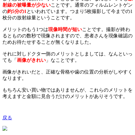
射線の被曝量が少ない
ことです。通常のフィルムレントゲン
の
約
5
分の
1
といわれています。つまり5枚撮影して今までの1
枚分の放射線量ということです。
メリットのもう
1
つは
現像時間が短い
ことです。撮影が終わ
るとものの数秒で現像されますので、患者さんを現像確認の
ためお待たせすることが無くなりました。
それに対しドクター側のメリットとしましては、なんといっ
ても「
画像がきれい
」なことです。
画像がきれいだと、正確な骨格や歯の位置の分析がしやすく
なります。
もちろん安い買い物ではありませんが、これらのメリットを
考えますと金額に見合うだけのメリットがありそうです。
戻る