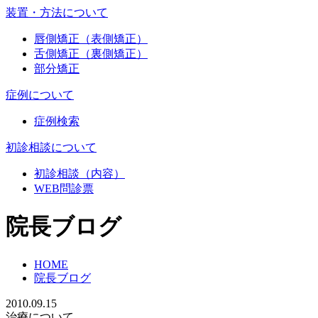
装置・方法について
唇側矯正（表側矯正）
舌側矯正（裏側矯正）
部分矯正
症例について
症例検索
初診相談について
初診相談（内容）
WEB問診票
院長ブログ
HOME
院長ブログ
2010.09.15
治療について