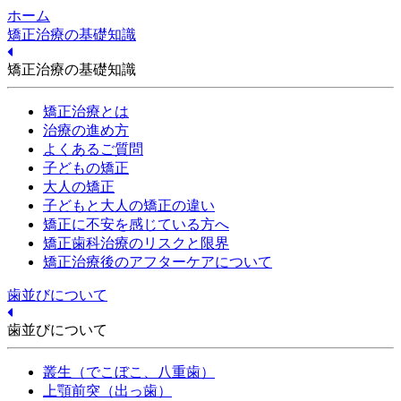
ホーム
矯正治療の基礎知識
矯正治療の基礎知識
矯正治療とは
治療の進め方
よくあるご質問
子どもの矯正
大人の矯正
子どもと大人の矯正の違い
矯正に不安を感じている方へ
矯正歯科治療のリスクと限界
矯正治療後のアフターケアについて
歯並びについて
歯並びについて
叢生（でこぼこ、八重歯）
上顎前突（出っ歯）