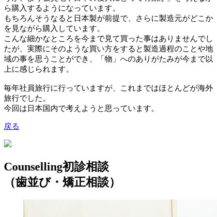
ら購入するようになっています。
もちろんそうなると日本製が前提で、さらに製造元がどこか
を見ながら購入しています。
こんな細かなところを今まで見て買った事はありませんでし
たが、実際にそのような買い方をすると製造過程のことや地
域の事を思うことができ、「物」へのありがたみが今まで以
上に感じられます。
毎年社員旅行に行っていますが、これまではほとんど
が海外
旅行でした。
今回は日本国内で考えようと思っています。
戻る
Counselling
初診相談
（歯並び・矯正相談）