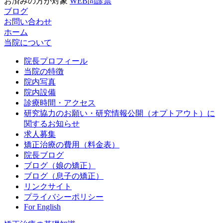
お済みの方が対象
WEB問診票
ブログ
お問い合わせ
ホーム
当院について
院長プロフィール
当院の特徴
院内写真
院内設備
診療時間・アクセス
研究協力のお願い・研究情報公開（オプトアウト）に
関するお知らせ
求人募集
矯正治療の費用（料金表）
院長ブログ
ブログ（娘の矯正）
ブログ（息子の矯正）
リンクサイト
プライバシーポリシー
For English