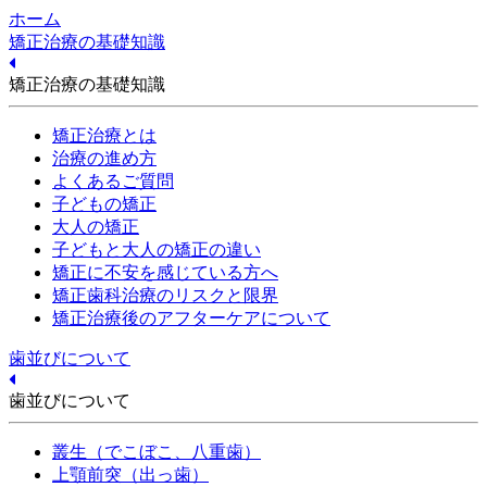
ホーム
矯正治療の基礎知識
矯正治療の基礎知識
矯正治療とは
治療の進め方
よくあるご質問
子どもの矯正
大人の矯正
子どもと大人の矯正の違い
矯正に不安を感じている方へ
矯正歯科治療のリスクと限界
矯正治療後のアフターケアについて
歯並びについて
歯並びについて
叢生（でこぼこ、八重歯）
上顎前突（出っ歯）