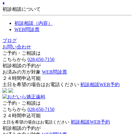
初診相談について
初診相談（内容）
WEB問診票
ブログ
お問い合わせ
ご予約・ご相談は
こちらから
028-650-7150
初診相談の予約が
お済みの方が対象
WEB問診票
２４時間申込可能
土日を希望の場合はお電話ください
初診相談WEB予約
ご予約・ご相談は
こちらから
028-650-7150
２４時間申込可能
初診相談WEB予約
土日を希望の場合はお電話ください
初診相談の予約が