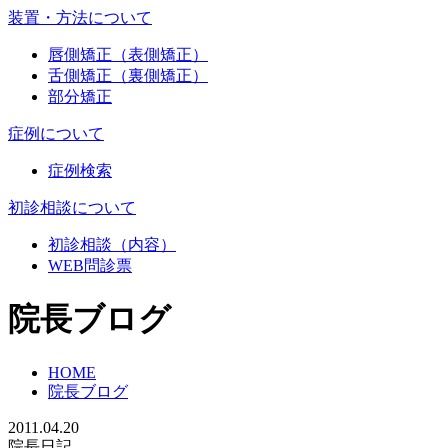
装置・方法について
唇側矯正（表側矯正）
舌側矯正（裏側矯正）
部分矯正
症例について
症例検索
初診相談について
初診相談（内容）
WEB問診票
院長ブログ
HOME
院長ブログ
2011.04.20
院長日記