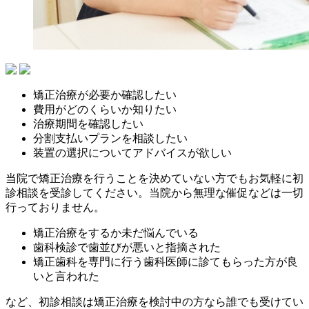
矯正治療が必要か確認したい
費用がどのくらいか知りたい
治療期間を確認したい
分割支払いプランを相談したい
装置の選択についてアドバイスが欲しい
当院で矯正治療を行うことを決めていない方でもお気軽に初
診相談を受診してください。当院から無理な催促などは一切
行っておりません。
矯正治療をするか未だ悩んでいる
歯科検診で歯並びが悪いと指摘された
矯正歯科を専門に行う歯科医師に診てもらった方が良
いと言われた
など、初診相談は矯正治療を検討中の方なら誰でも受けてい