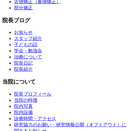
舌側矯正（裏側矯正）
部分矯正
院長ブログ
お知らせ
スタッフ紹介
子どもの話
学会・勉強会
治療について
院長日記
院長紹介
当院について
院長プロフィール
当院の特徴
院内写真
院内設備
診療時間・アクセス
研究協力のお願い・研究情報公開（オプトアウト）に
関するお知らせ