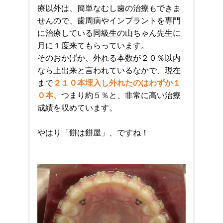
療以外は、簡単なむし歯の治療もできま
せんので、歯周病やインプラントを専門
に治療している同級生の山ちゃん先生に
月に１度来てもらっています。
そのおかげか、外れる本数が２０％以内
なら上出来と言われているなかで、現在
まで
２１０本埋入し外れたのはわずか１
０本、
つまり約５％と、非常に高い治療
成績を収めています。
やはり「餅は餅屋」、ですね！