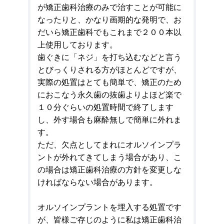
が矯正歯科治療のみで治すことが可能に
なったりと、かなり画期的な発明で、お
だいら矯正歯科でもこれまで２００本以
上使用しております。
歯ぐきに「ネジ」を打ち込むなどと言う
とびっくりされる方がほとんどですが、
実際の処置はとても簡単で、矯正のため
におこなう永久歯の抜歯よりよほど楽で
１０分ぐらいの処置時間で終了します
し、外す場合も麻酔無しで簡単に外れま
す。
ただ、欠点としてまれにオルソインプラ
ントが外れてきてしまう場合があり、こ
の場合は矯正歯科治療の方針を変更しな
ければならない場合があります。
オルソインプラントを埋入する処置です
が、皆様ご存じのように私は矯正歯科治