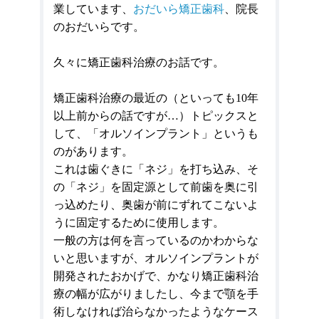
業しています、
おだいら矯正歯科
、院長
のおだいらです。
久々に矯正歯科治療のお話です。
矯正歯科治療の最近の（といっても
10
年
以上前からの話ですが…）トピックスと
して、「オルソインプラント」というも
のがあります。
これは歯ぐきに「ネジ」を打ち込み、そ
の「ネジ」を固定源として前歯を奥に引
っ込めたり、奥歯が前にずれてこないよ
うに固定するために使用します。
一般の方は何を言っているのかわからな
いと思いますが、オルソインプラントが
開発されたおかげで、かなり矯正歯科治
療の幅が広がりましたし、今まで顎を手
術しなければ治らなかったようなケース