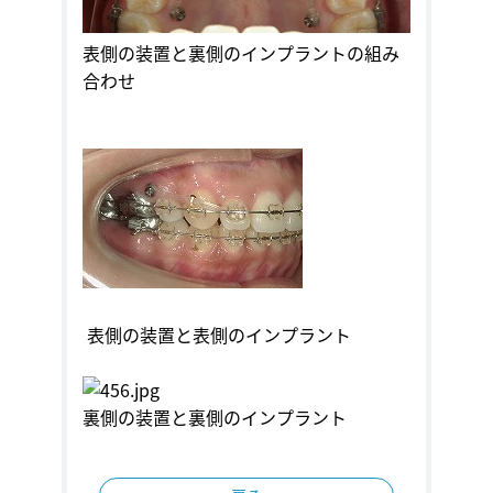
表側の装置と裏側のインプラントの組み
合わせ
表側の装置と表側のインプラント
裏側の装置と裏側のインプラント