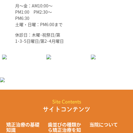
月～金：AM10:00～
PM1:00 PM2:30～
PM6:30
土曜・日曜：PM6:00まで
休診日：木曜･祝祭日/第
1･3･5日曜日/第2･4月曜日
Site Contents
サイトコンテンツ
矯正治療の基礎
歯並びの種類か
当院について
知識
ら矯正治療を知