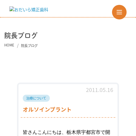
院長ブログ
HOME
院長ブログ
2011.05.16
治療について
オルソインプラント
皆さんこんにちは、
栃木県宇都宮市
で開