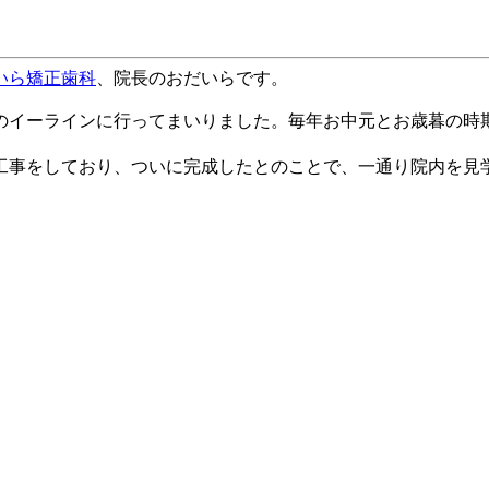
いら矯正歯科
、院長のおだいらです。
のイーラインに行ってまいりました。毎年お中元とお歳暮の時
工事をしており、ついに完成したとのことで、一通り院内を見