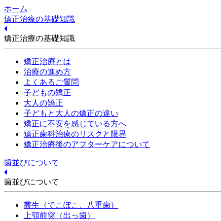
ホーム
矯正治療の基礎知識
矯正治療の基礎知識
矯正治療とは
治療の進め方
よくあるご質問
子どもの矯正
大人の矯正
子どもと大人の矯正の違い
矯正に不安を感じている方へ
矯正歯科治療のリスクと限界
矯正治療後のアフターケアについて
歯並びについて
歯並びについて
叢生（でこぼこ、八重歯）
上顎前突（出っ歯）