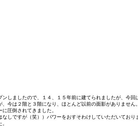
プンしましたので、１４、１５年前に建てられましたが、今回
が、今は２階と３階になり、ほとんど以前の面影がありません
ーに圧倒されてきました。
はなしですが（笑））パワーをおすそわけしていただいており
た。