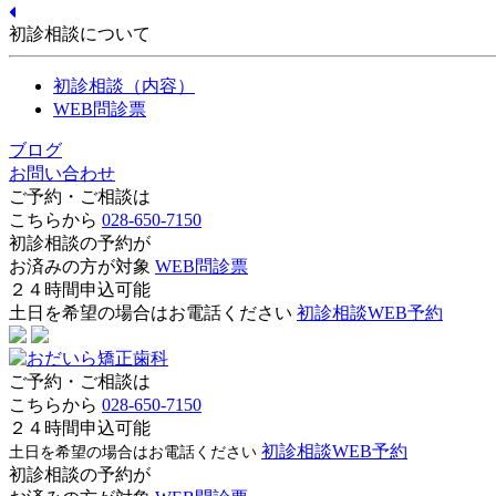
初診相談について
初診相談（内容）
WEB問診票
ブログ
お問い合わせ
ご予約・ご相談は
こちらから
028-650-7150
初診相談の予約が
お済みの方が対象
WEB問診票
２４時間申込可能
土日を希望の場合はお電話ください
初診相談WEB予約
ご予約・ご相談は
こちらから
028-650-7150
２４時間申込可能
初診相談WEB予約
土日を希望の場合はお電話ください
初診相談の予約が