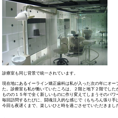
診療室も同じ背景で統一されています。
現在地にあるイーライン矯正歯科は私が入った次の年にオー
た。診療室も私が働いていたころは、２階と地下２階でした
ものの１５年で全く新しいものに作り変えてしまうそのパワ
毎回訪問するたびに、闘魂注入的な感じで（もちろん張り手
今回も夜遅くまで、楽しいひと時を過ごさせていただきまし