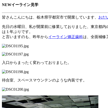
NEWイーライン見学
皆さんこんにちは、
栃木県宇都宮市
で開業しています、
おだ
先日の水曜日、私が開業前に修業しておりました、東京都内
は１年ぶりです。
と言いますのも、昨年から
イーライン矯正歯科
は、全面補修
入口からまったく変わっておりました。
待合室、スペースマウンテンのような内装です。