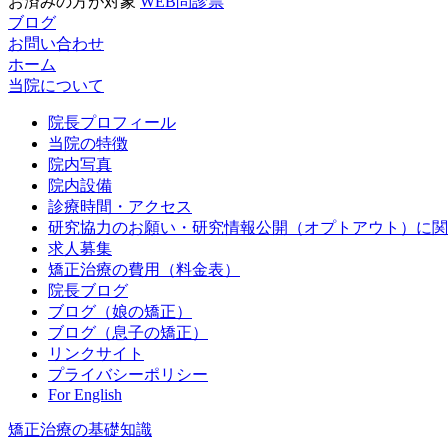
お済みの方が対象
WEB問診票
ブログ
お問い合わせ
ホーム
当院について
院長プロフィール
当院の特徴
院内写真
院内設備
診療時間・アクセス
研究協力のお願い・研究情報公開（オプトアウト）に関
求人募集
矯正治療の費用（料金表）
院長ブログ
ブログ（娘の矯正）
ブログ（息子の矯正）
リンクサイト
プライバシーポリシー
For English
矯正治療の基礎知識