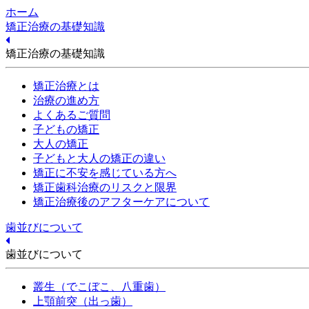
ホーム
矯正治療の基礎知識
矯正治療の基礎知識
矯正治療とは
治療の進め方
よくあるご質問
子どもの矯正
大人の矯正
子どもと大人の矯正の違い
矯正に不安を感じている方へ
矯正歯科治療のリスクと限界
矯正治療後のアフターケアについて
歯並びについて
歯並びについて
叢生（でこぼこ、八重歯）
上顎前突（出っ歯）