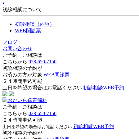
初診相談について
初診相談（内容）
WEB問診票
ブログ
お問い合わせ
ご予約・ご相談は
こちらから
028-650-7150
初診相談の予約が
お済みの方が対象
WEB問診票
２４時間申込可能
土日を希望の場合はお電話ください
初診相談WEB予約
ご予約・ご相談は
こちらから
028-650-7150
２４時間申込可能
初診相談WEB予約
土日を希望の場合はお電話ください
初診相談の予約が