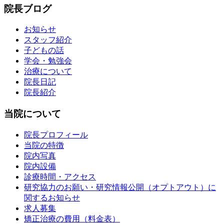
院長ブログ
お知らせ
スタッフ紹介
子どもの話
学会・勉強会
治療について
院長日記
院長紹介
当院について
院長プロフィール
当院の特徴
院内写真
院内設備
診療時間・アクセス
研究協力のお願い・研究情報公開（オプトアウト）に
関するお知らせ
求人募集
矯正治療の費用（料金表）