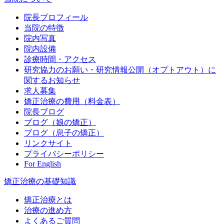
院長プロフィール
当院の特徴
院内写真
院内設備
診療時間・アクセス
研究協力のお願い・研究情報公開（オプトアウト）に
関するお知らせ
求人募集
矯正治療の費用（料金表）
院長ブログ
ブログ（娘の矯正）
ブログ（息子の矯正）
リンクサイト
プライバシーポリシー
For English
矯正治療の基礎知識
矯正治療とは
治療の進め方
よくあるご質問