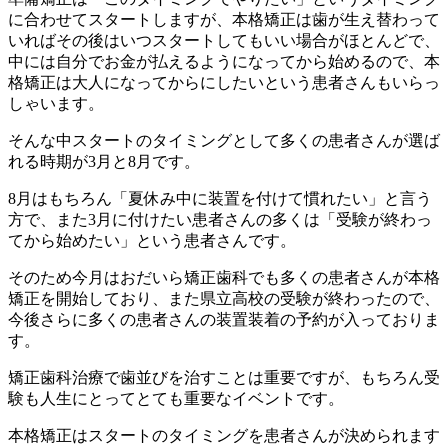
に合わせてスタートしますが、本格矯正は歯が生え替わって
いればその後はいつスタートしてもいい場合がほとんどで、
中には自分でお金が払えるようになってから始めるので、本
格矯正は大人になってからにしたいという患者さんもいらっ
しゃいます。
そんな中スタートのタイミングとして多くの患者さんが選ば
れる時期が
3
月と
8
月です。
8
月はもちろん「夏休み中に装置を付けて慣れたい」と言う
方で、また
3
月に付けたい患者さんの多くは「受験が終わっ
てから始めたい」という患者さんです。
そのため今月はおだいら矯正歯科でも多くの患者さんが本格
矯正を開始しており、また県立高校の受験が終わったので、
今後さらに多くの患者さんの装置装着の予約が入っておりま
す。
矯正歯科治療で歯並びを治すことは重要ですが、もちろん受
験も人生にとってとても重要なイベントです。
本格矯正はスタートのタイミングを患者さんが決められます