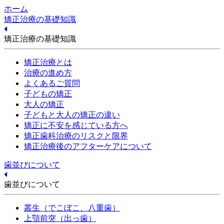
ホーム
矯正治療の基礎知識
矯正治療の基礎知識
矯正治療とは
治療の進め方
よくあるご質問
子どもの矯正
大人の矯正
子どもと大人の矯正の違い
矯正に不安を感じている方へ
矯正歯科治療のリスクと限界
矯正治療後のアフターケアについて
歯並びについて
歯並びについて
叢生（でこぼこ、八重歯）
上顎前突（出っ歯）