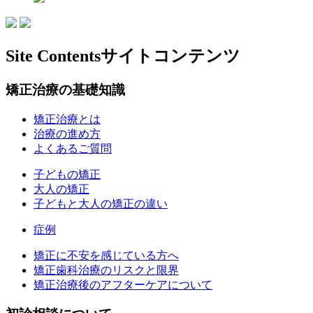
Site Contents
サイトコンテンツ
矯正治療の基礎知識
矯正治療とは
治療の進め方
よくあるご質問
子どもの矯正
大人の矯正
子どもと大人の矯正の違い
症例
矯正に不安を感じている方へ
矯正歯科治療のリスクと限界
矯正治療後のアフターケアについて