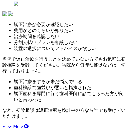
矯正治療が必要か確認したい
費用がどのくらいか知りたい
治療期間を確認したい
分割支払いプランを相談したい
装置の選択についてアドバイスが欲しい
当院で矯正治療を行うことを決めていない方でもお気軽に初
診相談を受診してください。当院から無理な催促などは一切
行っておりません。
矯正治療をするか未だ悩んでいる
歯科検診で歯並びが悪いと指摘された
矯正歯科を専門に行う歯科医師に診てもらった方が良
いと言われた
など、初診相談は矯正治療を検討中の方なら誰でも受けてい
ただけます。
View More