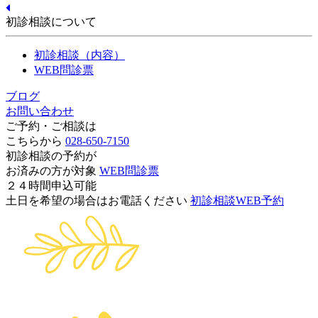
初診相談について
初診相談（内容）
WEB問診票
ブログ
お問い合わせ
ご予約・ご相談は
こちらから
028-650-7150
初診相談の予約が
お済みの方が対象
WEB問診票
２４時間申込可能
土日を希望の場合はお電話ください
初診相談WEB予約