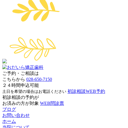
ご予約・ご相談は
こちらから
028-650-7150
２４時間申込可能
初診相談WEB予約
土日を希望の場合はお電話ください
初診相談の予約が
お済みの方が対象
WEB問診票
ブログ
お問い合わせ
ホーム
当院について