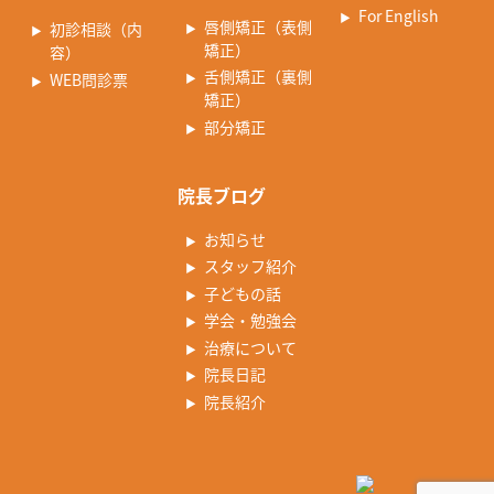
For English
唇側矯正（表側
初診相談（内
矯正）
容）
舌側矯正（裏側
WEB問診票
矯正）
部分矯正
院長ブログ
お知らせ
スタッフ紹介
子どもの話
学会・勉強会
治療について
院長日記
院長紹介