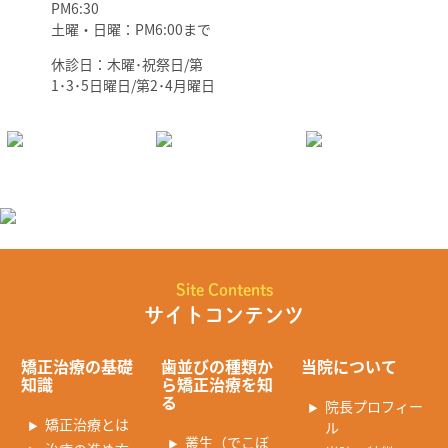
PM6:30
土曜・日曜：PM6:00まで
休診日：木曜･祝祭日/第
1･3･5日曜日/第2･4月曜日
Site Contents
サイトコンテンツ
矯正治療の基礎
歯並びの種類か
当院について
知識
ら矯正治療を知
る
院長プロフィー
矯正治療とは
ル
叢生（でこぼ