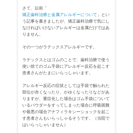
さて、以前「
矯正歯科治療と金属アレルギーについて
」とい
う記事を書きましたが、矯正歯科治療で気にし
なければいけないアレルギーは金属だけではあ
りません。
その一つが
ラテックスアレルギーです。
ラテックスとはゴムのことで、歯科治療で使う
使い捨てのゴム手袋にアレルギー反応を起こす
患者さんがたまにいらっしゃいます。
アレルギー反応の症状としては手袋で触られた
部位が赤くなったり、かゆくなったりなどがあ
りますが、重症化した場合はゴム手袋について
いるパウダーをすってしまった場合に呼吸困難
や最悪の場合アナフィラキシーショックを起こ
す患者さんもいらっしゃるそうです。（当院で
はいらっしゃいません）