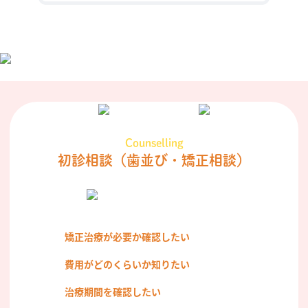
Counselling
初診相談
（歯並び・矯正相談）
矯正治療が必要か確認したい
費用がどのくらいか知りたい
治療期間を確認したい