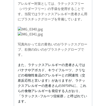
アレルギー対策としては、ラテックスフリー
（パウダーフリー）の手袋を使用することで
す。当院ではラテックスアレルギー患者さん用
にプラスチックグローブを常備しています。
写真向かって左の黄色いのがラテックスグロー
ブ、右側の白いのがプラスチックグローブで
す。
また、ラテックスアレルギーの患者さんでは
バナナやアボカド、キウイフルーツ、クリな
どの植物性食品のアレルギーとの関連性（交
差反応性と言います）がありますが、ラテッ
クスアレルギーの患者さんの
30
?
50%
に、これ
らの食物アレルギーを発症する人がおり、
「ラテックス
−
フルーツ症候群」と呼ばれてい
ます。