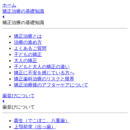
ホーム
矯正治療の基礎知識
矯正治療の基礎知識
矯正治療とは
治療の進め方
よくあるご質問
子どもの矯正
大人の矯正
子どもと大人の矯正の違い
矯正に不安を感じている方へ
矯正歯科治療のリスクと限界
矯正治療後のアフターケアについて
歯並びについて
歯並びについて
叢生（でこぼこ、八重歯）
上顎前突（出っ歯）