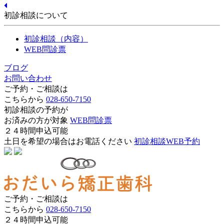
初診相談について
初診相談（内容）
WEB問診票
ブログ
お問い合わせ
ご予約・ご相談は
こちらから
028-650-7150
初診相談の予約が
お済みの方が対象
WEB問診票
２４時間申込可能
土日を希望の場合はお電話ください
初診相談WEB予約
ご予約・ご相談は
こちらから
028-650-7150
２４時間申込可能