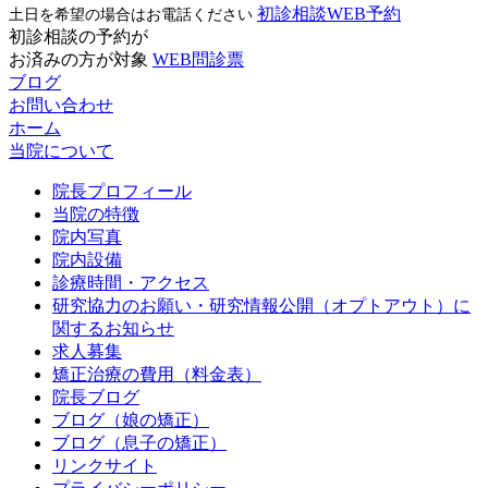
初診相談WEB予約
土日を希望の場合はお電話ください
初診相談の予約が
お済みの方が対象
WEB問診票
ブログ
お問い合わせ
ホーム
当院について
院長プロフィール
当院の特徴
院内写真
院内設備
診療時間・アクセス
研究協力のお願い・研究情報公開（オプトアウト）に
関するお知らせ
求人募集
矯正治療の費用（料金表）
院長ブログ
ブログ（娘の矯正）
ブログ（息子の矯正）
リンクサイト