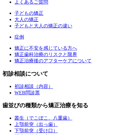
よくあるご質問
子どもの矯正
大人の矯正
子どもと大人の矯正の違い
症例
矯正に不安を感じている方へ
矯正歯科治療のリスクと限界
矯正治療後のアフターケアについて
初診相談について
初診相談（内容）
WEB問診票
歯並びの種類から矯正治療を知る
叢生（でこぼこ、八重歯）
上顎前突（出っ歯）
下顎前突（受け口）