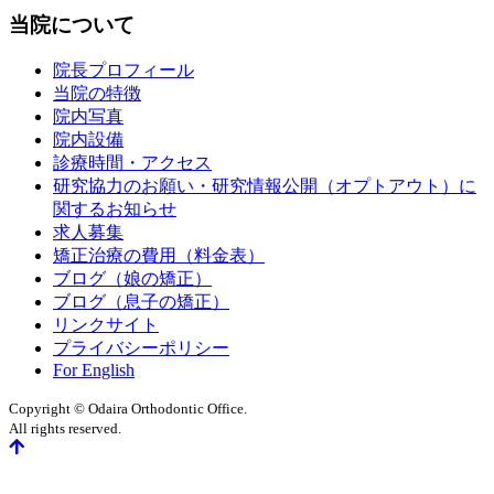
当院について
院長プロフィール
当院の特徴
院内写真
院内設備
診療時間・アクセス
研究協力のお願い・研究情報公開（オプトアウト）に
関するお知らせ
求人募集
矯正治療の費用（料金表）
ブログ（娘の矯正）
ブログ（息子の矯正）
リンクサイト
プライバシーポリシー
For English
Copyright © Odaira Orthodontic Office.
All rights reserved.