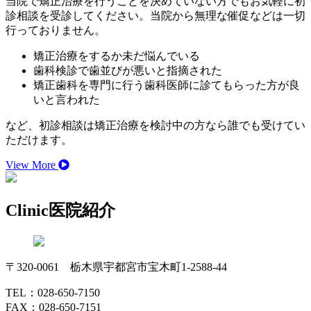
当院で矯正治療を行うことを決めていない方でもお気軽に初
診相談を受診してください。当院から無理な催促などは一切
行っておりません。
矯正治療をするか未だ悩んでいる
歯科検診で歯並びが悪いと指摘された
矯正歯科を専門に行う歯科医師に診てもらった方が良
いと言われた
など、初診相談は矯正治療を検討中の方なら誰でも受けてい
ただけます。
View More
Clinic
医院紹介
〒320-0061 栃木県宇都宮市宝木町1-2588-44
TEL：028-650-7150
FAX：028-650-7151