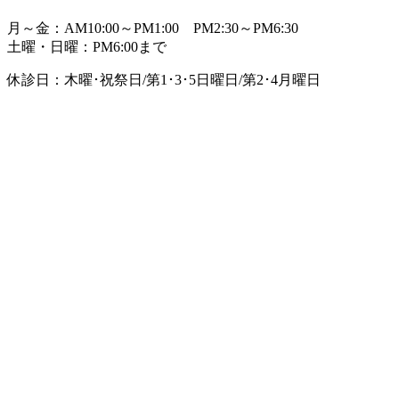
月～金：AM10:00～PM1:00 PM2:30～PM6:30
土曜・日曜：PM6:00まで
休診日：木曜･祝祭日/第1･3･5日曜日/第2･4月曜日