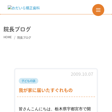
院長ブログ
HOME
院長ブログ
2009.10.07
子どもの話
我が家に届いたすぐれもの
皆さんこんにちは、
栃木県宇都宮市
で開