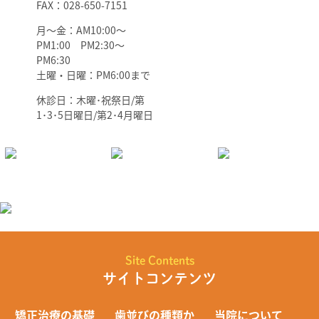
FAX：028-650-7151
月～金：AM10:00～
PM1:00 PM2:30～
PM6:30
土曜・日曜：PM6:00まで
休診日：木曜･祝祭日/第
1･3･5日曜日/第2･4月曜日
Site Contents
サイトコンテンツ
矯正治療の基礎
歯並びの種類か
当院について