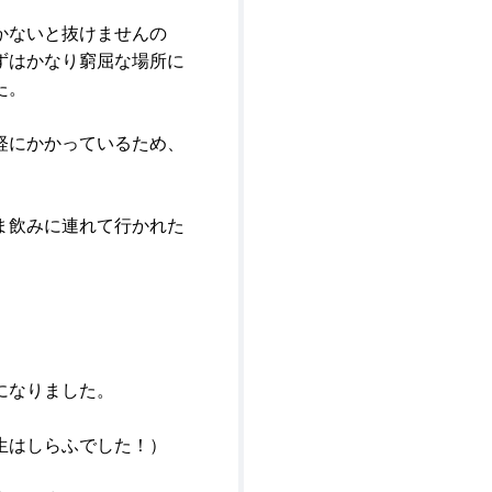
かないと抜けませんの
ずはかなり窮屈な場所に
た。
経にかかっているため、
ま飲みに連れて行かれた
になりました。
生はしらふでした！）