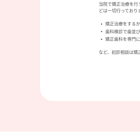
当院で矯正治療を行
どは一切行っており
矯正治療をする
歯科検診で歯並
矯正歯科を専門
など、初診相談は矯