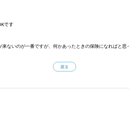
Kです
が来ないのが一番ですが、何かあったときの保険になればと思
戻る