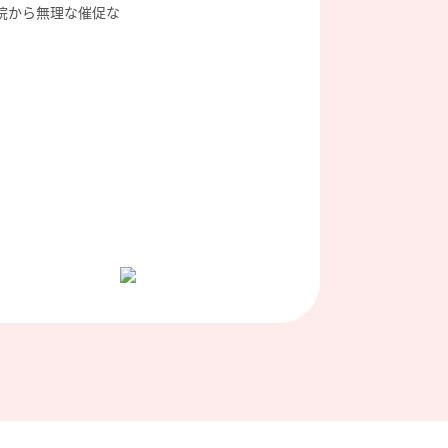
院から無理な催促な