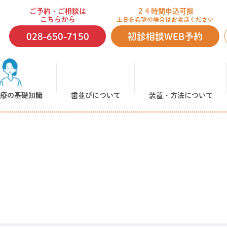
ご予約・ご相談は
２４時間申込可能
こちらから
土日を希望の場合はお電話ください
028-650-7150
初診相談WEB予約
療の基礎知識
歯並びについて
装置・方法について