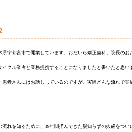
２
木県宇都宮市
で開業しています、おだいら矯正歯科、院長のお
サイクル業者と業務提携することになりましたと書いたと思い
た患者さんにはお話ししているのですが、実際どんな流れで契
の流れを知るために、
39
年間拒んできた親知らずの抜歯をつい