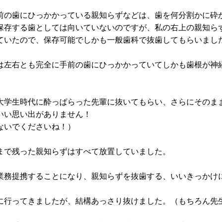
前の歯にひっかかっている親知らずなどは、歯を何分割かに砕
保存する歯としては向いていないのですが、私の右上の親知ら
ていたので、保存可能でしかも一般歯科で抜歯してもらいまし
は左右とも完全に手前の歯にひっかかっていてしかも歯根が神
大学生時代に酔っぱらった先輩に抜いてもらい、さらにそのま
いい思い出がありません！
ないでくださいね！）
まで残った親知らずはすべて放置していました。
業務提携することになり、親知らずを抜歯する、いいきっかけ
に行ってきましたが、結構あっさり抜けました。（もちろん先