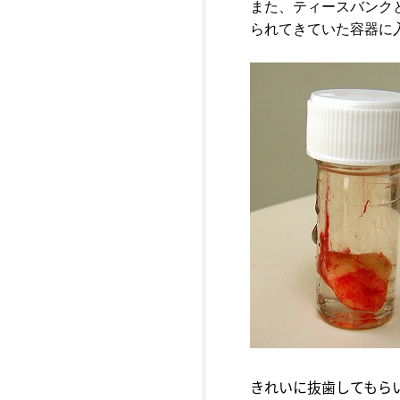
また、ティースバンク
られてきていた容器に
きれいに抜歯してもら