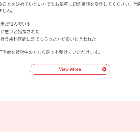
うことを決めていない方でもお気軽に初診相談を受診してください。当
ません。
か未だ悩んでいる
びが悪いと指摘された
に行う歯科医師に診てもらった方が良いと言われた
正治療を検討中の方なら誰でも受けていただけます。
View More