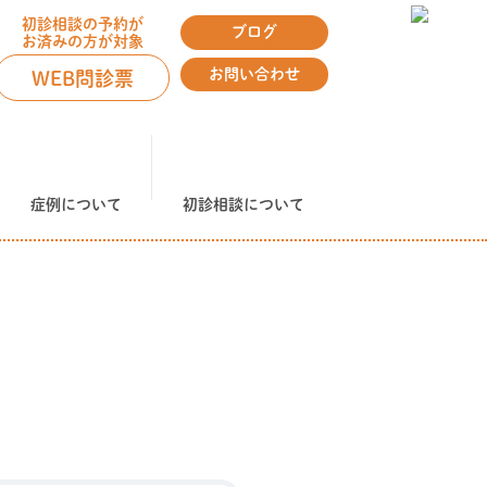
初診相談の予約が
ブログ
お済みの方が対象
お問い合わせ
WEB問診票
症例について
初診相談について