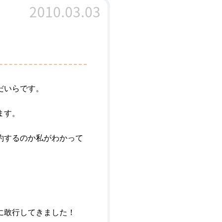
2010.03.03
だいらです。
ます。
約するのか私がわかって
に敢行してきました！