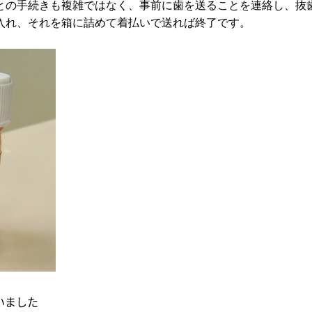
との手続きも複雑ではなく、事前に歯を送ることを連絡し、抜
入れ、それを箱に詰めて着払いで送れば終了です。
いました