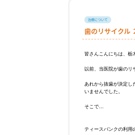
治療について
歯のリサイクル 
皆さんこんにちは、
栃
以前、当医院が歯のリ
あれから抜歯が決定し
いませんでした。
そこで…
ティースバンクの利用