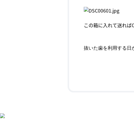
この箱に入れて送ればO
抜いた歯を利用する日