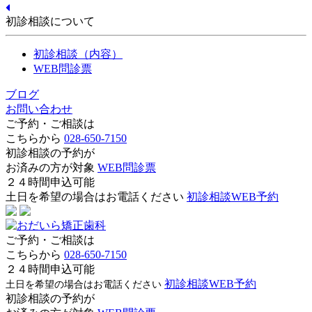
初診相談について
初診相談（内容）
WEB問診票
ブログ
お問い合わせ
ご予約・ご相談は
こちらから
028-650-7150
初診相談の予約が
お済みの方が対象
WEB問診票
２４時間申込可能
土日を希望の場合はお電話ください
初診相談WEB予約
ご予約・ご相談は
こちらから
028-650-7150
２４時間申込可能
初診相談WEB予約
土日を希望の場合はお電話ください
初診相談の予約が