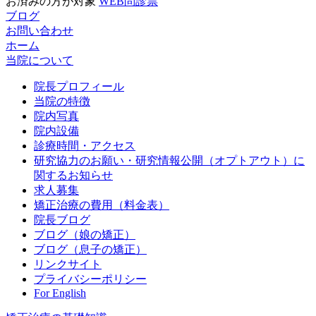
お済みの方が対象
WEB問診票
ブログ
お問い合わせ
ホーム
当院について
院長プロフィール
当院の特徴
院内写真
院内設備
診療時間・アクセス
研究協力のお願い・研究情報公開（オプトアウト）に
関するお知らせ
求人募集
矯正治療の費用（料金表）
院長ブログ
ブログ（娘の矯正）
ブログ（息子の矯正）
リンクサイト
プライバシーポリシー
For English