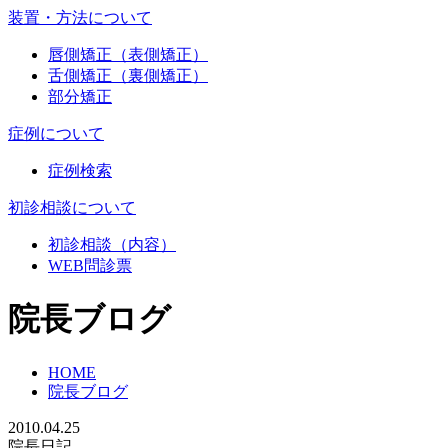
装置・方法について
唇側矯正（表側矯正）
舌側矯正（裏側矯正）
部分矯正
症例について
症例検索
初診相談について
初診相談（内容）
WEB問診票
院長ブログ
HOME
院長ブログ
2010.04.25
院長日記