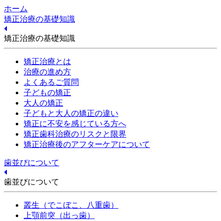
ホーム
矯正治療の基礎知識
矯正治療の基礎知識
矯正治療とは
治療の進め方
よくあるご質問
子どもの矯正
大人の矯正
子どもと大人の矯正の違い
矯正に不安を感じている方へ
矯正歯科治療のリスクと限界
矯正治療後のアフターケアについて
歯並びについて
歯並びについて
叢生（でこぼこ、八重歯）
上顎前突（出っ歯）