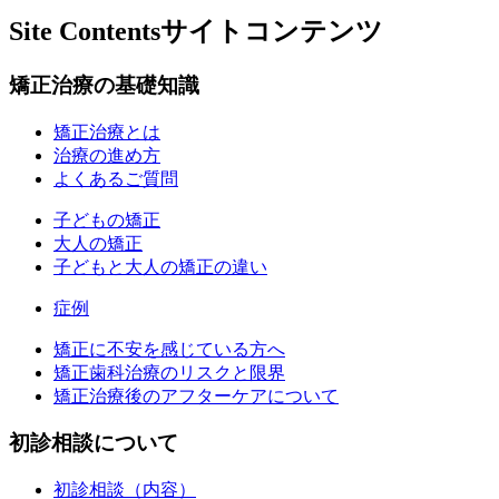
Site Contents
サイトコンテンツ
矯正治療の基礎知識
矯正治療とは
治療の進め方
よくあるご質問
子どもの矯正
大人の矯正
子どもと大人の矯正の違い
症例
矯正に不安を感じている方へ
矯正歯科治療のリスクと限界
矯正治療後のアフターケアについて
初診相談について
初診相談（内容）