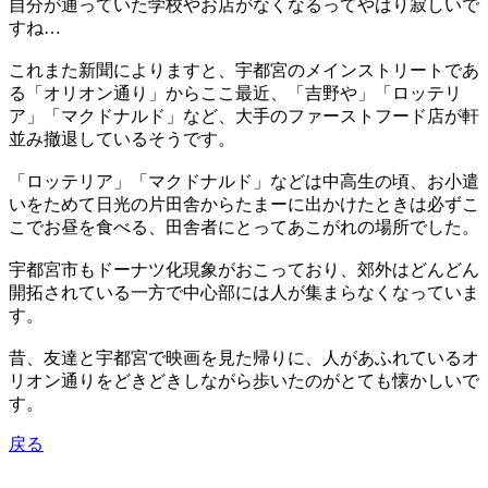
自分が通っていた学校やお店がなくなるってやはり寂しいで
すね…
これまた新聞によりますと、宇都宮のメインストリートであ
る「オリオン通り」からここ最近、「吉野や」「ロッテリ
ア」「マクドナルド」など、大手のファーストフード店が軒
並み撤退しているそうです。
「ロッテリア」「マクドナルド」などは中高生の頃、お小遣
いをためて日光の片田舎からたまーに出かけたときは必ずこ
こでお昼を食べる、田舎者にとってあこがれの場所でした。
宇都宮市もドーナツ化現象がおこっており、郊外はどんどん
開拓されている一方で中心部には人が集まらなくなっていま
す。
昔、友達と宇都宮で映画を見た帰りに、人があふれているオ
リオン通りをどきどきしながら歩いたのがとても懐かしいで
す。
戻る