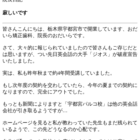
寂しいです
皆さんこんにちは、栃木県宇都宮市で開業しています、おだ
いら矯正歯科、院長のおだいらです。
さて、大々的に報じられていましたので皆さんもご存じだと
は思いますが、つい先日英会話の大手「ジオス」が破産宣告
いたしました。
実は、私も昨年秋まで約
4
年間受講していました。
もし次年度の契約を交わしていたら、今年の夏までの契約に
なりますので、完全にアウトでした。
もっとも新聞によりますと「宇都宮パルコ校」は他の英会話
会社が引き取るようですが…
ホームページを見ると私が教わっていた先生もまだ残られて
いるようで、この先どうなるのか心配です。