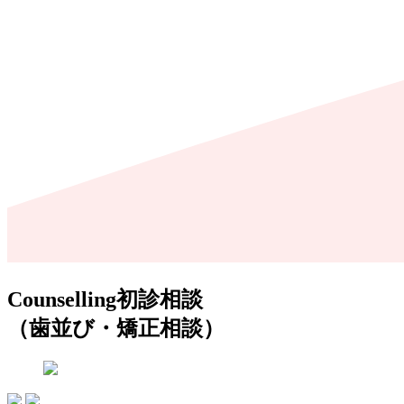
Counselling
初診相談
（歯並び・矯正相談）