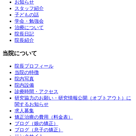
お知らせ
スタッフ紹介
子どもの話
学会・勉強会
治療について
院長日記
院長紹介
当院について
院長プロフィール
当院の特徴
院内写真
院内設備
診療時間・アクセス
研究協力のお願い・研究情報公開（オプトアウト）に
関するお知らせ
求人募集
矯正治療の費用（料金表）
ブログ（娘の矯正）
ブログ（息子の矯正）