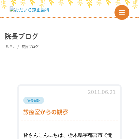
院長ブログ
HOME
院長ブログ
2011.06.21
院長日記
診療室からの観察
皆さんこんにちは、
栃木県宇都宮市
で開