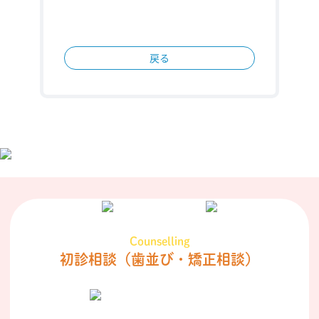
戻る
Counselling
初診相談
（歯並び・矯正相談）