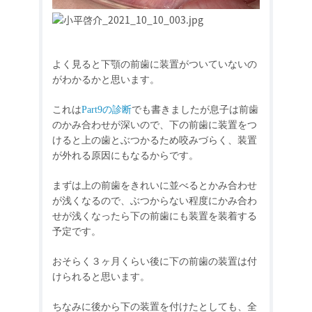
よく見ると下顎の前歯に装置がついていないの
がわかるかと思います。
これは
Part9
の診断
でも書きましたが息子は前歯
のかみ合わせが深いので、下の前歯に装置をつ
けると上の歯とぶつかるため咬みづらく、装置
が外れる原因にもなるからです。
まずは上の前歯をきれいに並べるとかみ合わせ
が浅くなるので、ぶつからない程度にかみ合わ
せが浅くなったら下の前歯にも装置を装着する
予定です。
おそらく３ヶ月くらい後に下の前歯の装置は付
けられると思います。
ちなみに後から下の装置を付けたとしても、全