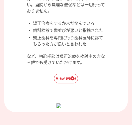
い。当院から無理な催促などは一切行って
おりません。
矯正治療をするか未だ悩んでいる
歯科検診で歯並びが悪いと指摘された
矯正歯科を専門に行う歯科医師に診て
もらった方が良いと言われた
など、初診相談は矯正治療を検討中の方な
ら誰でも受けていただけます。
View More