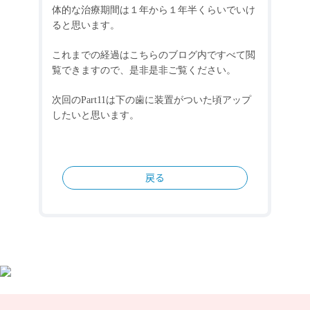
体的な治療期間は１年から１年半くらいでいけ
ると思います。
これまでの経過はこちらのブログ内ですべて閲
覧できますので、是非是非ご覧ください。
次回の
Part11
は下の歯に装置がついた頃アップ
したいと思います。
戻る