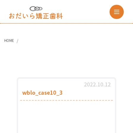
HOME
2022.10.12
wblo_case10_3