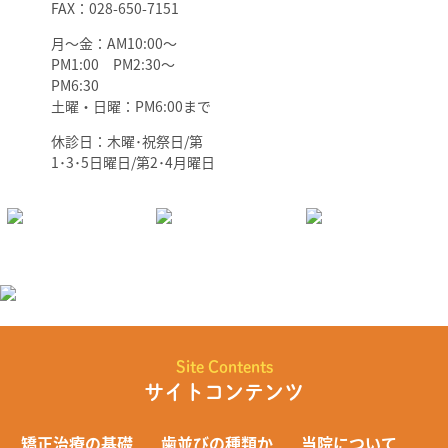
FAX：028-650-7151
月～金：AM10:00～
PM1:00 PM2:30～
PM6:30
土曜・日曜：PM6:00まで
休診日：木曜･祝祭日/第
1･3･5日曜日/第2･4月曜日
Site Contents
サイトコンテンツ
矯正治療の基礎
歯並びの種類か
当院について