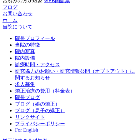
お済みの方が対象
WEB問診票
ブログ
お問い合わせ
ホーム
当院について
院長プロフィール
当院の特徴
院内写真
院内設備
診療時間・アクセス
研究協力のお願い・研究情報公開（オプトアウト）に
関するお知らせ
求人募集
矯正治療の費用（料金表）
院長ブログ
ブログ（娘の矯正）
ブログ（息子の矯正）
リンクサイト
プライバシーポリシー
For English