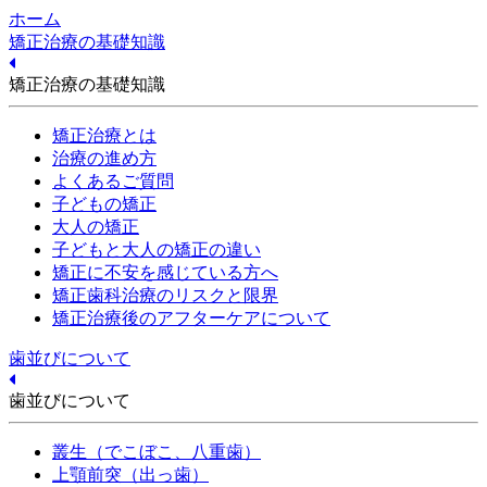
ホーム
矯正治療の基礎知識
矯正治療の基礎知識
矯正治療とは
治療の進め方
よくあるご質問
子どもの矯正
大人の矯正
子どもと大人の矯正の違い
矯正に不安を感じている方へ
矯正歯科治療のリスクと限界
矯正治療後のアフターケアについて
歯並びについて
歯並びについて
叢生（でこぼこ、八重歯）
上顎前突（出っ歯）