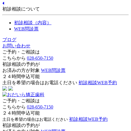
初診相談について
初診相談（内容）
WEB問診票
ブログ
お問い合わせ
ご予約・ご相談は
こちらから
028-650-7150
初診相談の予約が
お済みの方が対象
WEB問診票
２４時間申込可能
土日を希望の場合はお電話ください
初診相談WEB予約
ご予約・ご相談は
こちらから
028-650-7150
２４時間申込可能
初診相談WEB予約
土日を希望の場合はお電話ください
初診相談の予約が