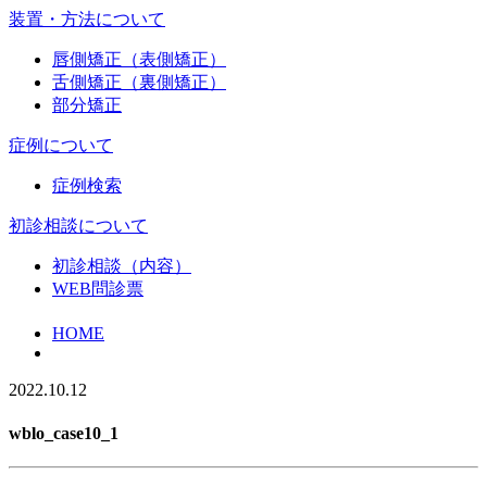
装置・方法について
唇側矯正（表側矯正）
舌側矯正（裏側矯正）
部分矯正
症例について
症例検索
初診相談について
初診相談（内容）
WEB問診票
HOME
2022.10.12
wblo_case10_1