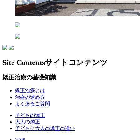
Site Contents
サイトコンテンツ
矯正治療の基礎知識
矯正治療とは
治療の進め方
よくあるご質問
子どもの矯正
大人の矯正
子どもと大人の矯正の違い
症例