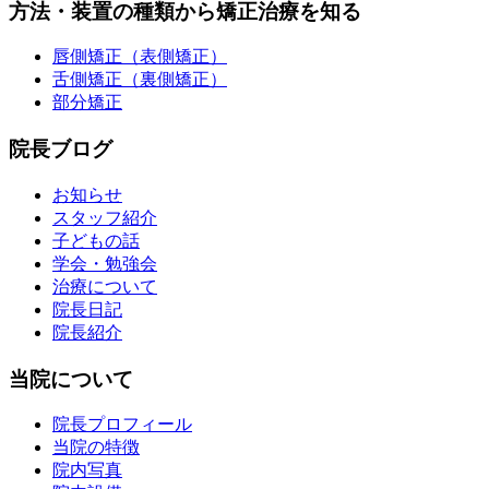
方法・装置の種類から矯正治療を知る
唇側矯正（表側矯正）
舌側矯正（裏側矯正）
部分矯正
院長ブログ
お知らせ
スタッフ紹介
子どもの話
学会・勉強会
治療について
院長日記
院長紹介
当院について
院長プロフィール
当院の特徴
院内写真