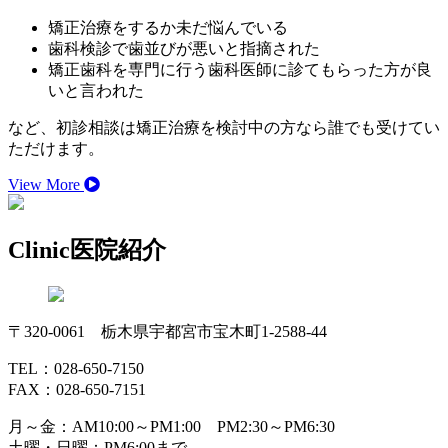
矯正治療をするか未だ悩んでいる
歯科検診で歯並びが悪いと指摘された
矯正歯科を専門に行う歯科医師に診てもらった方が良
いと言われた
など、初診相談は矯正治療を検討中の方なら誰でも受けてい
ただけます。
View More
Clinic
医院紹介
〒320-0061 栃木県宇都宮市宝木町1-2588-44
TEL：028-650-7150
FAX：028-650-7151
月～金：AM10:00～PM1:00 PM2:30～PM6:30
土曜・日曜：PM6:00まで