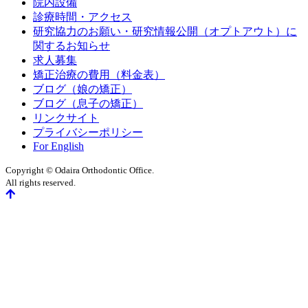
院内設備
診療時間・アクセス
研究協力のお願い・研究情報公開（オプトアウト）に
関するお知らせ
求人募集
矯正治療の費用（料金表）
ブログ（娘の矯正）
ブログ（息子の矯正）
リンクサイト
プライバシーポリシー
For English
Copyright © Odaira Orthodontic Office.
All rights reserved.