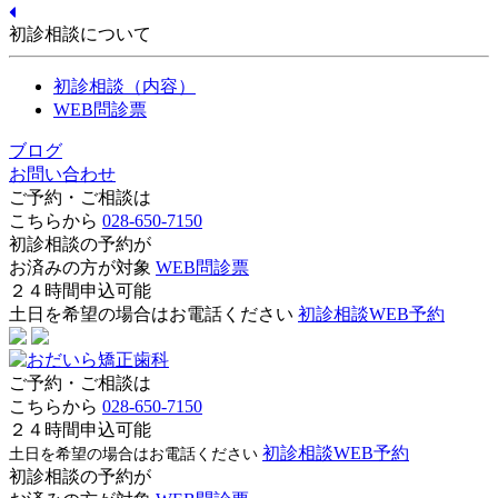
初診相談について
初診相談（内容）
WEB問診票
ブログ
お問い合わせ
ご予約・ご相談は
こちらから
028-650-7150
初診相談の予約が
お済みの方が対象
WEB問診票
２４時間申込可能
土日を希望の場合はお電話ください
初診相談WEB予約
ご予約・ご相談は
こちらから
028-650-7150
２４時間申込可能
初診相談WEB予約
土日を希望の場合はお電話ください
初診相談の予約が