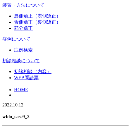
装置・方法について
唇側矯正（表側矯正）
舌側矯正（裏側矯正）
部分矯正
症例について
症例検索
初診相談について
初診相談（内容）
WEB問診票
HOME
2022.10.12
wblo_case9_2