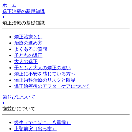
ホーム
矯正治療の基礎知識
矯正治療の基礎知識
矯正治療とは
治療の進め方
よくあるご質問
子どもの矯正
大人の矯正
子どもと大人の矯正の違い
矯正に不安を感じている方へ
矯正歯科治療のリスクと限界
矯正治療後のアフターケアについて
歯並びについて
歯並びについて
叢生（でこぼこ、八重歯）
上顎前突（出っ歯）