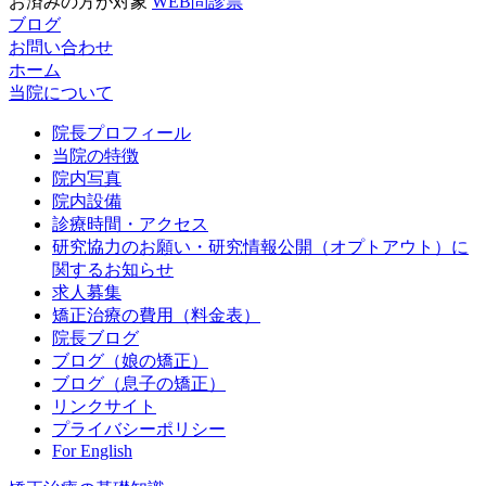
お済みの方が対象
WEB問診票
ブログ
お問い合わせ
ホーム
当院について
院長プロフィール
当院の特徴
院内写真
院内設備
診療時間・アクセス
研究協力のお願い・研究情報公開（オプトアウト）に
関するお知らせ
求人募集
矯正治療の費用（料金表）
院長ブログ
ブログ（娘の矯正）
ブログ（息子の矯正）
リンクサイト
プライバシーポリシー
For English