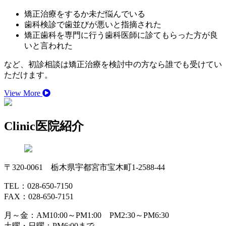
矯正治療をするか未だ悩んでいる
歯科検診で歯並びが悪いと指摘された
矯正歯科を専門に行う歯科医師に診てもらった方が良
いと言われた
など、初診相談は矯正治療を検討中の方なら誰でも受けてい
ただけます。
View More
Clinic
医院紹介
〒320-0061 栃木県宇都宮市宝木町1-2588-44
TEL：028-650-7150
FAX：028-650-7151
月～金：AM10:00～PM1:00 PM2:30～PM6:30
土曜・日曜：PM6:00まで