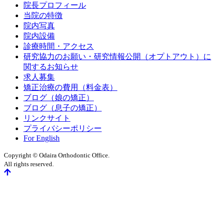
院長プロフィール
当院の特徴
院内写真
院内設備
診療時間・アクセス
研究協力のお願い・研究情報公開（オプトアウト）に
関するお知らせ
求人募集
矯正治療の費用（料金表）
ブログ（娘の矯正）
ブログ（息子の矯正）
リンクサイト
プライバシーポリシー
For English
Copyright © Odaira Orthodontic Office.
All rights reserved.