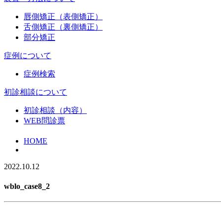
唇側矯正（表側矯正）
舌側矯正（裏側矯正）
部分矯正
症例について
症例検索
初診相談について
初診相談（内容）
WEB問診票
HOME
2022.10.12
wblo_case8_2