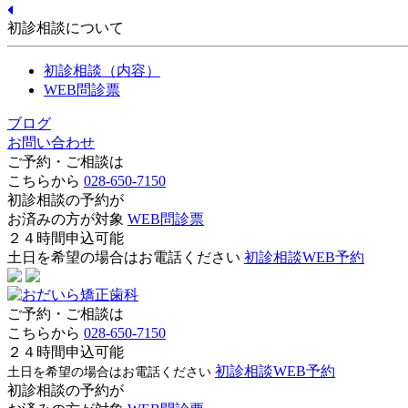
初診相談について
初診相談（内容）
WEB問診票
ブログ
お問い合わせ
ご予約・ご相談は
こちらから
028-650-7150
初診相談の予約が
お済みの方が対象
WEB問診票
２４時間申込可能
土日を希望の場合はお電話ください
初診相談WEB予約
ご予約・ご相談は
こちらから
028-650-7150
２４時間申込可能
初診相談WEB予約
土日を希望の場合はお電話ください
初診相談の予約が