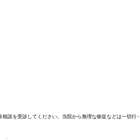
診相談を受診してください。当院から無理な催促などは一切行