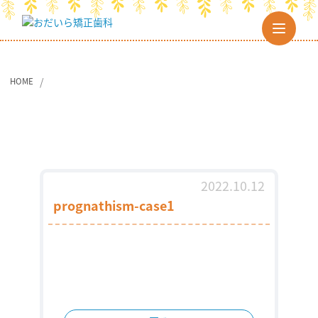
HOME
2022.10.12
prognathism-case1