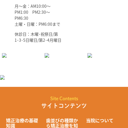
月～金：AM10:00～
PM1:00 PM2:30～
PM6:30
土曜・日曜：PM6:00まで
休診日：木曜･祝祭日/第
1･3･5日曜日/第2･4月曜日
Site Contents
サイトコンテンツ
矯正治療の基礎
歯並びの種類か
当院について
知識
ら矯正治療を知