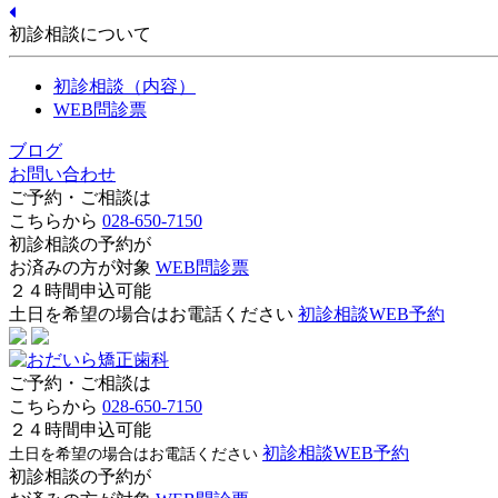
初診相談について
初診相談（内容）
WEB問診票
ブログ
お問い合わせ
ご予約・ご相談は
こちらから
028-650-7150
初診相談の予約が
お済みの方が対象
WEB問診票
２４時間申込可能
土日を希望の場合はお電話ください
初診相談WEB予約
ご予約・ご相談は
こちらから
028-650-7150
２４時間申込可能
初診相談WEB予約
土日を希望の場合はお電話ください
初診相談の予約が