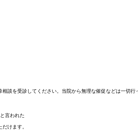
診相談を受診してください。当院から無理な催促などは一切行
と言われた
ただけます。