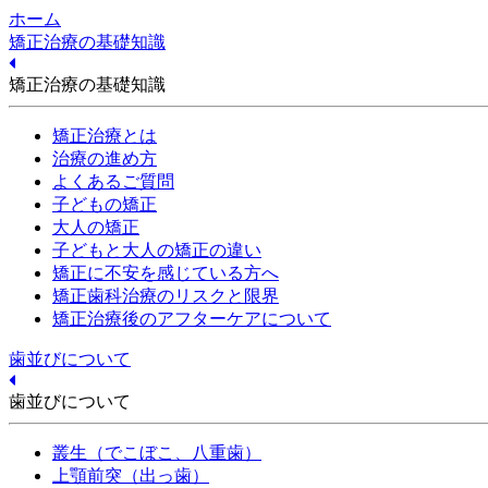
ホーム
矯正治療の基礎知識
矯正治療の基礎知識
矯正治療とは
治療の進め方
よくあるご質問
子どもの矯正
大人の矯正
子どもと大人の矯正の違い
矯正に不安を感じている方へ
矯正歯科治療のリスクと限界
矯正治療後のアフターケアについて
歯並びについて
歯並びについて
叢生（でこぼこ、八重歯）
上顎前突（出っ歯）