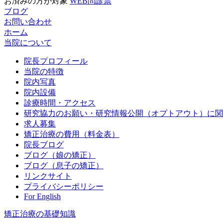
お済みの方が対象
WEB問診票
ブログ
お問い合わせ
ホーム
当院について
院長プロフィール
当院の特徴
院内写真
院内設備
診療時間・アクセス
研究協力のお願い・研究情報公開（オプトアウト）に関
求人募集
矯正治療の費用（料金表）
院長ブログ
ブログ（娘の矯正）
ブログ（息子の矯正）
リンクサイト
プライバシーポリシー
For English
矯正治療の基礎知識