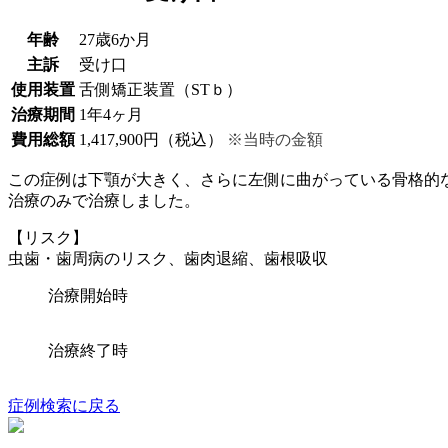
年齢
27歳6か月
主訴
受け口
使用装置
舌側矯正装置（STｂ）
治療期間
1年4ヶ月
費用総額
1,417,900円（税込）
※当時の金額
この症例は下顎が大きく、さらに左側に曲がっている骨格的
治療のみで治療しました。
【リスク】
虫歯・歯周病のリスク、歯肉退縮、歯根吸収
治療開始時
治療終了時
症例検索に戻る