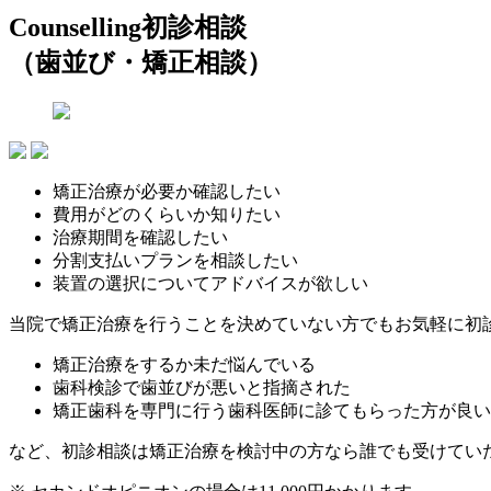
Counselling
初診相談
（歯並び・矯正相談）
矯正治療が必要か確認したい
費用がどのくらいか知りたい
治療期間を確認したい
分割支払いプランを相談したい
装置の選択についてアドバイスが欲しい
当院で矯正治療を行うことを決めていない方でもお気軽に初
矯正治療をするか未だ悩んでいる
歯科検診で歯並びが悪いと指摘された
矯正歯科を専門に行う歯科医師に診てもらった方が良い
など、初診相談は矯正治療を検討中の方なら誰でも受けてい