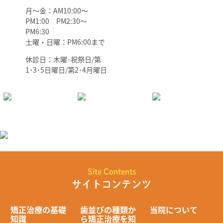
月～金：AM10:00～
PM1:00 PM2:30～
PM6:30
土曜・日曜：PM6:00まで
休診日：木曜･祝祭日/第
1･3･5日曜日/第2･4月曜日
Site Contents
サイトコンテンツ
矯正治療の基礎
歯並びの種類か
当院について
知識
ら矯正治療を知