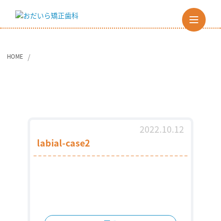
HOME
2022.10.12
labial-case2