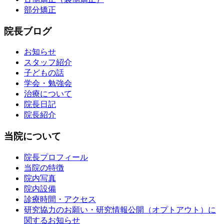
部分矯正
院長ブログ
お知らせ
スタッフ紹介
子どもの話
学会・勉強会
治療について
院長日記
院長紹介
当院について
院長プロフィール
当院の特徴
院内写真
院内設備
診療時間・アクセス
研究協力のお願い・研究情報公開（オプトアウト）に
関するお知らせ