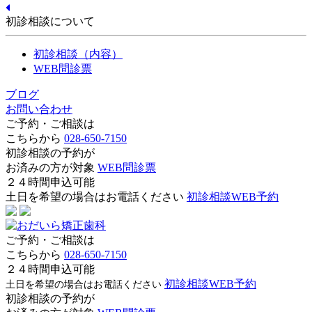
初診相談について
初診相談（内容）
WEB問診票
ブログ
お問い合わせ
ご予約・ご相談は
こちらから
028-650-7150
初診相談の予約が
お済みの方が対象
WEB問診票
２４時間申込可能
土日を希望の場合はお電話ください
初診相談WEB予約
ご予約・ご相談は
こちらから
028-650-7150
２４時間申込可能
初診相談WEB予約
土日を希望の場合はお電話ください
初診相談の予約が