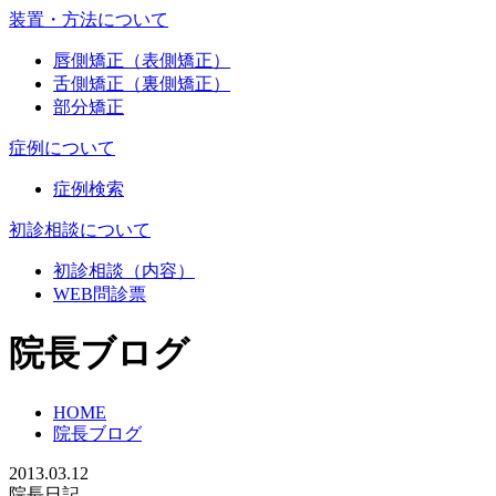
装置・方法について
唇側矯正（表側矯正）
舌側矯正（裏側矯正）
部分矯正
症例について
症例検索
初診相談について
初診相談（内容）
WEB問診票
院長ブログ
HOME
院長ブログ
2013.03.12
院長日記