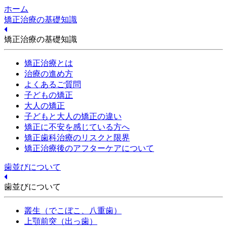
ホーム
矯正治療の基礎知識
矯正治療の基礎知識
矯正治療とは
治療の進め方
よくあるご質問
子どもの矯正
大人の矯正
子どもと大人の矯正の違い
矯正に不安を感じている方へ
矯正歯科治療のリスクと限界
矯正治療後のアフターケアについて
歯並びについて
歯並びについて
叢生（でこぼこ、八重歯）
上顎前突（出っ歯）