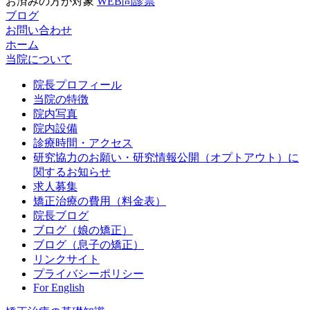
お済みの方が対象
WEB問診票
ブログ
お問い合わせ
ホーム
当院について
院長プロフィール
当院の特徴
院内写真
院内設備
診療時間・アクセス
研究協力のお願い・研究情報公開（オプトアウト）に
関するお知らせ
求人募集
矯正治療の費用（料金表）
院長ブログ
ブログ（娘の矯正）
ブログ（息子の矯正）
リンクサイト
プライバシーポリシー
For English