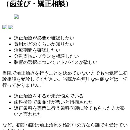
（歯並び・矯正相談）
矯正治療が必要か確認したい
費用がどのくらいか知りたい
治療期間を確認したい
分割支払いプランを相談したい
装置の選択についてアドバイスが欲しい
当院で矯正治療を行うことを決めていない方でもお気軽に初
診相談を受診してください。当院から無理な催促などは一切
行っておりません。
矯正治療をするか未だ悩んでいる
歯科検診で歯並びが悪いと指摘された
矯正歯科を専門に行う歯科医師に診てもらった方が良
いと言われた
など、初診相談は矯正治療を検討中の方なら誰でも受けてい