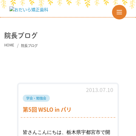
院長ブログ
HOME
院長ブログ
2013.07.10
学会・勉強会
第5回 WSLO in パリ
皆さんこんにちは、
栃木県宇都宮市
で開