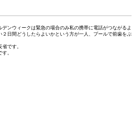
ルデンウィークは緊急の場合のみ私の携帯に電話がつながるよ
い２日間どうしたらよいかという方が一人、プールで前歯をぶ
反省です。
です。