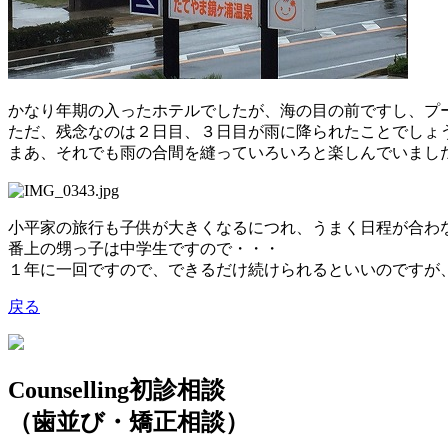
かなり年期の入ったホテルでしたが、海の目の前ですし、プ
ただ、残念なのは２日目、３日目が雨に降られたことでしょ
まあ、それでも雨の合間を縫っていろいろと楽しんでいまし
小平家の旅行も子供が大きくなるにつれ、うまく日程が合わ
番上の甥っ子は中学生ですので・・・
１年に一回ですので、できるだけ続けられるといいのですが
戻る
Counselling
初診相談
（歯並び・矯正相談）