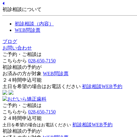
初診相談について
初診相談（内容）
WEB問診票
ブログ
お問い合わせ
ご予約・ご相談は
こちらから
028-650-7150
初診相談の予約が
お済みの方が対象
WEB問診票
２４時間申込可能
土日を希望の場合はお電話ください
初診相談WEB予約
ご予約・ご相談は
こちらから
028-650-7150
２４時間申込可能
初診相談WEB予約
土日を希望の場合はお電話ください
初診相談の予約が