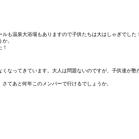
ールも温泉大浴場もありますので子供たちは大はしゃぎでした
うか。
た！
なくなってきています。大人は問題ないのですが、子供達が塾
、さてあと何年このメンバーで行けるでしょうか。