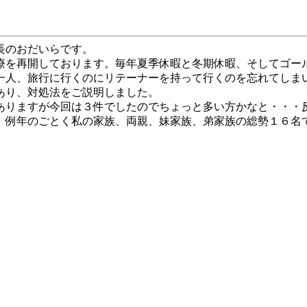
長のおだいらです。
療を再開しております。毎年夏季休暇と冬期休暇、そしてゴー
一人、旅行に行くのにリテーナーを持って行くのを忘れてしま
あり、対処法をご説明しました。
ありますが今回は３件でしたのでちょっと多い方かなと・・・
。例年のごとく私の家族、両親、妹家族、弟家族の総勢１６名