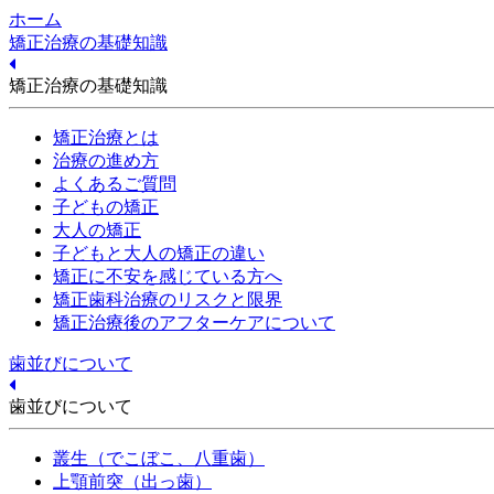
ホーム
矯正治療の基礎知識
矯正治療の基礎知識
矯正治療とは
治療の進め方
よくあるご質問
子どもの矯正
大人の矯正
子どもと大人の矯正の違い
矯正に不安を感じている方へ
矯正歯科治療のリスクと限界
矯正治療後のアフターケアについて
歯並びについて
歯並びについて
叢生（でこぼこ、八重歯）
上顎前突（出っ歯）