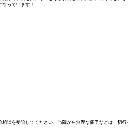
になっています！
診相談を受診してください。当院から無理な催促などは一切行