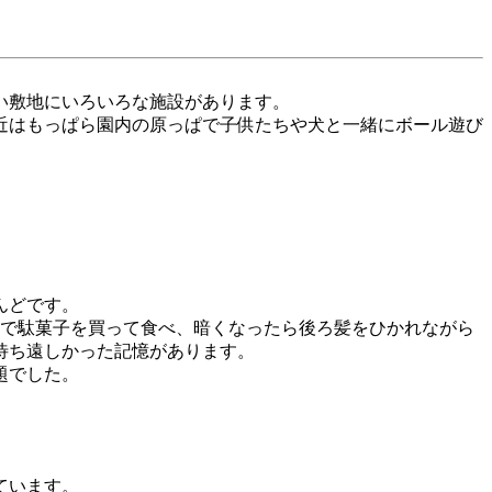
い敷地にいろいろな施設があります。
近はもっぱら園内の原っぱで子供たちや犬と一緒にボール遊び
んどです。
で駄菓子を買って食べ、暗くなったら後ろ髪をひかれながら
待ち遠しかった記憶があります。
題でした。
ています。