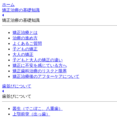
ホーム
矯正治療の基礎知識
矯正治療の基礎知識
矯正治療とは
治療の進め方
よくあるご質問
子どもの矯正
大人の矯正
子どもと大人の矯正の違い
矯正に不安を感じている方へ
矯正歯科治療のリスクと限界
矯正治療後のアフターケアについて
歯並びについて
歯並びについて
叢生（でこぼこ、八重歯）
上顎前突（出っ歯）