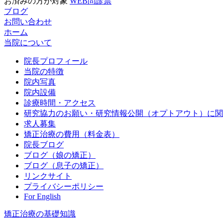
お済みの方が対象
WEB問診票
ブログ
お問い合わせ
ホーム
当院について
院長プロフィール
当院の特徴
院内写真
院内設備
診療時間・アクセス
研究協力のお願い・研究情報公開（オプトアウト）に関
求人募集
矯正治療の費用（料金表）
院長ブログ
ブログ（娘の矯正）
ブログ（息子の矯正）
リンクサイト
プライバシーポリシー
For English
矯正治療の基礎知識