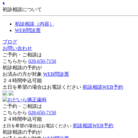
初診相談について
初診相談（内容）
WEB問診票
ブログ
お問い合わせ
ご予約・ご相談は
こちらから
028-650-7150
初診相談の予約が
お済みの方が対象
WEB問診票
２４時間申込可能
土日を希望の場合はお電話ください
初診相談WEB予約
ご予約・ご相談は
こちらから
028-650-7150
２４時間申込可能
初診相談WEB予約
土日を希望の場合はお電話ください
初診相談の予約が