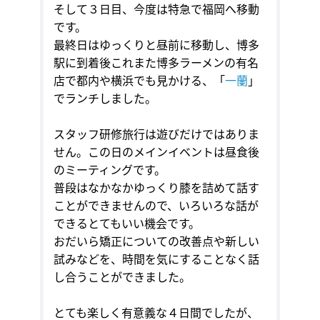
そして３日目、今度は特急で福岡へ移動
です。
最終日はゆっくりと昼前に移動し、博多
駅に到着後これまた博多ラーメンの有名
店で都内や横浜でも見かける、「
一蘭
」
でランチしました。
スタッフ研修旅行は遊びだけではありま
せん。この日のメインイベントは昼食後
のミーティングです。
普段はなかなかゆっくり膝を詰めて話す
ことができませんので、いろいろな話が
できるとてもいい機会です。
おだいら矯正についての改善点や新しい
試みなどを、時間を気にすることなく話
し合うことができました。
とても楽しく有意義な４日間でしたが、