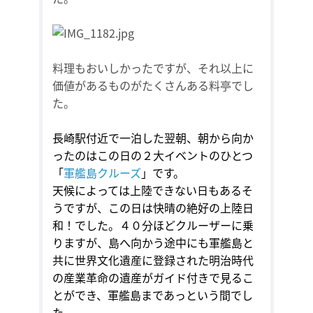
料理もおいしかったですが、それ以上に
価値があるものがたくさんある料亭でし
た。
長崎駅付近で一泊した翌朝、朝から向か
ったのはこの日の２大イベントのひとつ
「
軍艦島クルーズ
」です。
天候によっては上陸できない日もあるそ
うですが、この日は快晴の絶好の上陸日
和！でした。４０分ほどクルーザーに乗
りますが、島へ向かう途中にも軍艦島と
共に世界文化遺産に登録された明治時代
の産業革命の遺産がガイド付きで見るこ
とができ、軍艦島まであっという間でし
た。