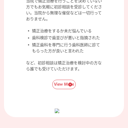
当院で矯正治療を行うことを決めていない
方でもお気軽に初診相談を受診してくださ
い。当院から無理な催促などは一切行って
おりません。
矯正治療をするか未だ悩んでいる
歯科検診で歯並びが悪いと指摘された
矯正歯科を専門に行う歯科医師に診て
もらった方が良いと言われた
など、初診相談は矯正治療を検討中の方な
ら誰でも受けていただけます。
View More