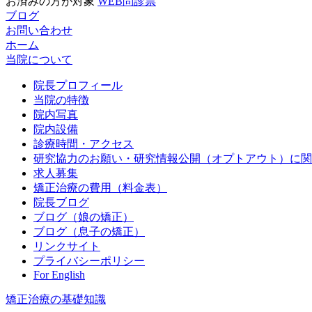
お済みの方が対象
WEB問診票
ブログ
お問い合わせ
ホーム
当院について
院長プロフィール
当院の特徴
院内写真
院内設備
診療時間・アクセス
研究協力のお願い・研究情報公開（オプトアウト）に関
求人募集
矯正治療の費用（料金表）
院長ブログ
ブログ（娘の矯正）
ブログ（息子の矯正）
リンクサイト
プライバシーポリシー
For English
矯正治療の基礎知識