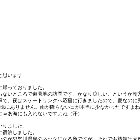
と思います！
に帰っておりました。
らないところで避暑地の訪問です。かなり涼しい、というか朝
事で、夜はスケートリンクへ応援に行きましたので、夏なのに
憶にありません。雨が降らない日が本当に少なかったですよね
じゃあ海にも入れないですよね（汗）
いりました。
に宿泊しました。
いのが鬼怒川温泉のネックになる所ですが、それでも旅館は犬