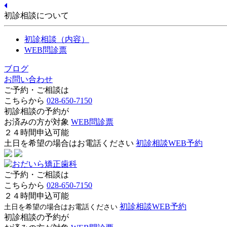
初診相談について
初診相談（内容）
WEB問診票
ブログ
お問い合わせ
ご予約・ご相談は
こちらから
028-650-7150
初診相談の予約が
お済みの方が対象
WEB問診票
２４時間申込可能
土日を希望の場合はお電話ください
初診相談WEB予約
ご予約・ご相談は
こちらから
028-650-7150
２４時間申込可能
初診相談WEB予約
土日を希望の場合はお電話ください
初診相談の予約が