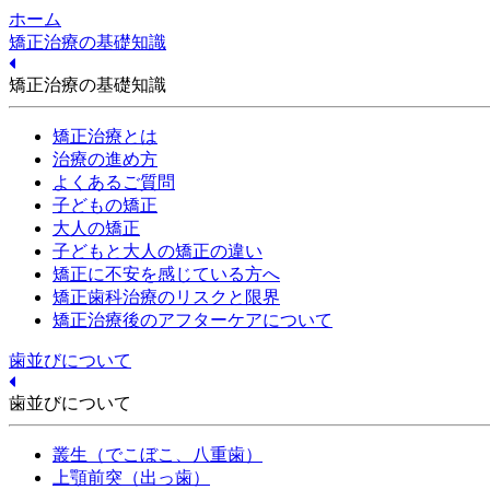
ホーム
矯正治療の基礎知識
矯正治療の基礎知識
矯正治療とは
治療の進め方
よくあるご質問
子どもの矯正
大人の矯正
子どもと大人の矯正の違い
矯正に不安を感じている方へ
矯正歯科治療のリスクと限界
矯正治療後のアフターケアについて
歯並びについて
歯並びについて
叢生（でこぼこ、八重歯）
上顎前突（出っ歯）