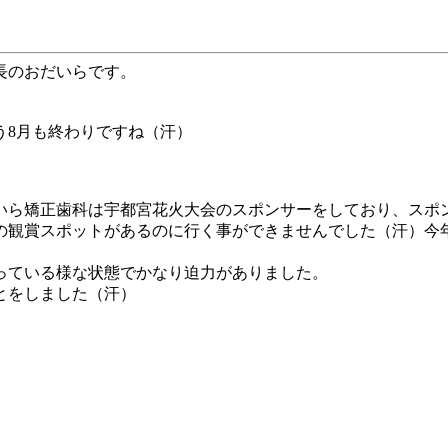
長のおだいらです。
う
8
月も終わりですね（汗）
いら矯正歯科は宇都宮花火大会のスポンサーをしており、スポ
の観賞スポットがあるのに行く事ができませんでした（汗）今
っている様な状態でかなり迫力がありました。
とをしました（汗）