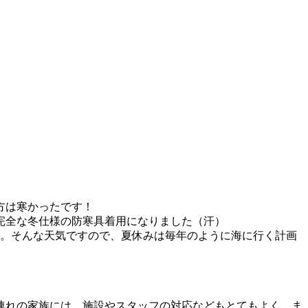
方は寒かったです！
完全な冬仕様の防寒具着用になりました（汗）
。そんな天気ですので、夏休みは毎年のように海に行く計画
連れの家族には、施設やスタッフの対応などもとてもよく、ま