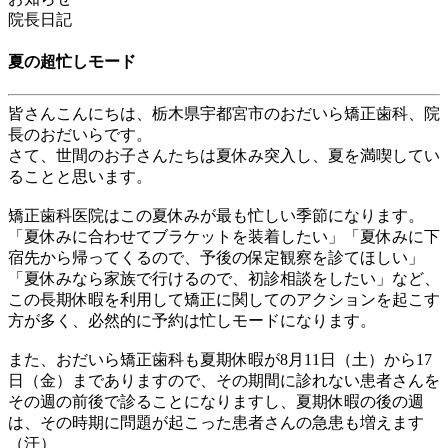
院長日記
夏の超忙しモード
皆さんこんにちは、栃木県宇都宮市のおだいら矯正歯科、院
長のおだいらです。
さて、世間のお子さんたちは夏休み突入し、夏を満喫してい
ることと思います。
矯正歯科医院はこの夏休みが最も忙しい季節になります。
「夏休みに合わせてブラケットを装着したい」「夏休みに下
宿先から帰ってくるので、予後の保定観察を診てほしい」
「夏休みなら家族で行けるので、初診相談をしたい」など、
この長期休暇を利用して矯正に関してのアクションを起こす
方が多く、必然的に予約は忙しモードになります。
また、おだいら矯正歯科も夏期休暇が
8
月
11
日（土）から
17
日（金）までありますので、その期間に診れない患者さんを
その週の前後で診ることになりますし、夏期休暇の後の週
は、その時期に問題が起こった患者さんの急患も増えます
（汗）