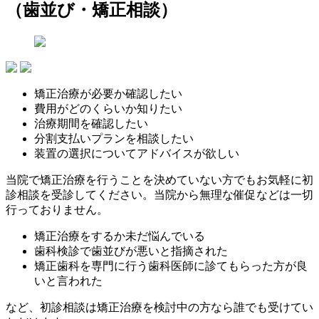
（歯並び・矯正相談）
矯正治療が必要か確認したい
費用がどのくらいか知りたい
治療期間を確認したい
分割支払いプランを相談したい
装置の選択についてアドバイスが欲しい
当院で矯正治療を行うことを決めていない方でもお気軽に初
診相談を受診してください。当院から無理な催促などは一切
行っておりません。
矯正治療をするか未だ悩んでいる
歯科検診で歯並びが悪いと指摘された
矯正歯科を専門に行う歯科医師に診てもらった方が良
いと言われた
など、初診相談は矯正治療を検討中の方なら誰でも受けてい