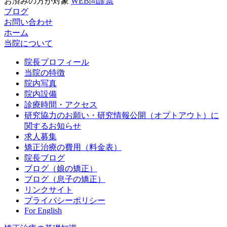
お済みの方が対象
WEB問診票
ブログ
お問い合わせ
ホーム
当院について
院長プロフィール
当院の特徴
院内写真
院内設備
診療時間・アクセス
研究協力のお願い・研究情報公開（オプトアウト）に
関するお知らせ
求人募集
矯正治療の費用（料金表）
院長ブログ
ブログ（娘の矯正）
ブログ（息子の矯正）
リンクサイト
プライバシーポリシー
For English