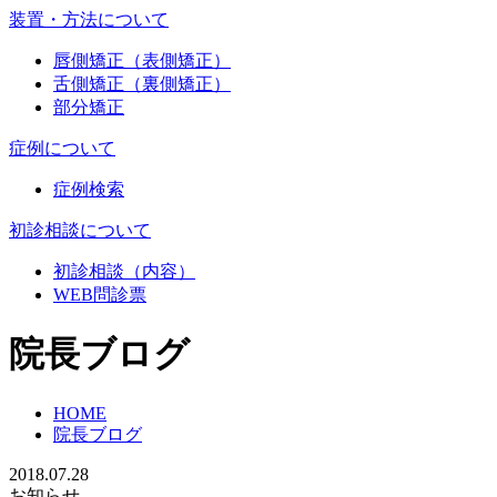
装置・方法について
唇側矯正（表側矯正）
舌側矯正（裏側矯正）
部分矯正
症例について
症例検索
初診相談について
初診相談（内容）
WEB問診票
院長ブログ
HOME
院長ブログ
2018.07.28
お知らせ