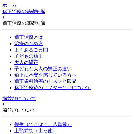
ホーム
矯正治療の基礎知識
矯正治療の基礎知識
矯正治療とは
治療の進め方
よくあるご質問
子どもの矯正
大人の矯正
子どもと大人の矯正の違い
矯正に不安を感じている方へ
矯正歯科治療のリスクと限界
矯正治療後のアフターケアについて
歯並びについて
歯並びについて
叢生（でこぼこ、八重歯）
上顎前突（出っ歯）