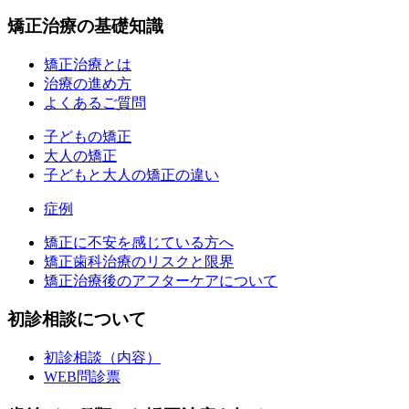
矯正治療の基礎知識
矯正治療とは
治療の進め方
よくあるご質問
子どもの矯正
大人の矯正
子どもと大人の矯正の違い
症例
矯正に不安を感じている方へ
矯正歯科治療のリスクと限界
矯正治療後のアフターケアについて
初診相談について
初診相談（内容）
WEB問診票