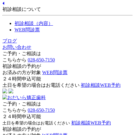
初診相談について
初診相談（内容）
WEB問診票
ブログ
お問い合わせ
ご予約・ご相談は
こちらから
028-650-7150
初診相談の予約が
お済みの方が対象
WEB問診票
２４時間申込可能
土日を希望の場合はお電話ください
初診相談WEB予約
ご予約・ご相談は
こちらから
028-650-7150
２４時間申込可能
初診相談WEB予約
土日を希望の場合はお電話ください
初診相談の予約が