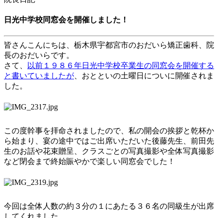
日光中学校同窓会を開催しました！
皆さんこんにちは、栃木県宇都宮市のおだいら矯正歯科、院
長のおだいらです。
さて、
以前１９８６年日光中学校卒業生の同窓会を開催する
と書いていましたが
、おとといの土曜日についに開催されま
した。
この度幹事を拝命されましたので、私の開会の挨拶と乾杯か
ら始まり、宴の途中ではご出席いただいた後藤先生、前田先
生のお話や花束贈呈、クラスごとの写真撮影や全体写真撮影
など閉会まで終始賑やかで楽しい同窓会でした！
今回は全体人数の約３分の１にあたる３６名の同級生が出席
してくれました。