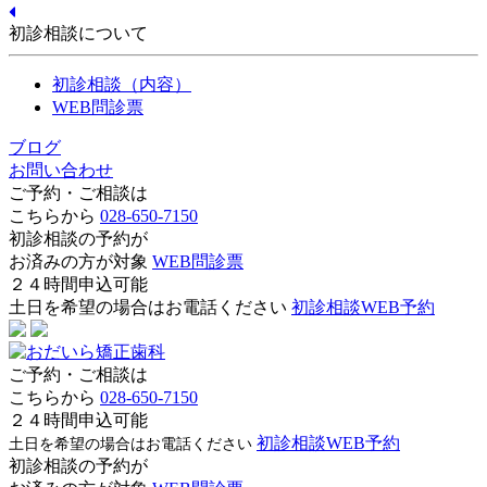
初診相談について
初診相談（内容）
WEB問診票
ブログ
お問い合わせ
ご予約・ご相談は
こちらから
028-650-7150
初診相談の予約が
お済みの方が対象
WEB問診票
２４時間申込可能
土日を希望の場合はお電話ください
初診相談WEB予約
ご予約・ご相談は
こちらから
028-650-7150
２４時間申込可能
初診相談WEB予約
土日を希望の場合はお電話ください
初診相談の予約が