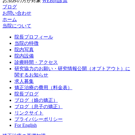
お済みの方が対象
WEB問診票
ブログ
お問い合わせ
ホーム
当院について
院長プロフィール
当院の特徴
院内写真
院内設備
診療時間・アクセス
研究協力のお願い・研究情報公開（オプトアウト）に
関するお知らせ
求人募集
矯正治療の費用（料金表）
院長ブログ
ブログ（娘の矯正）
ブログ（息子の矯正）
リンクサイト
プライバシーポリシー
For English