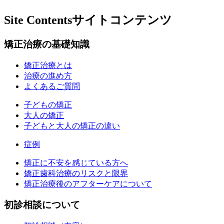
Site Contents
サイトコンテンツ
矯正治療の基礎知識
矯正治療とは
治療の進め方
よくあるご質問
子どもの矯正
大人の矯正
子どもと大人の矯正の違い
症例
矯正に不安を感じている方へ
矯正歯科治療のリスクと限界
矯正治療後のアフターケアについて
初診相談について