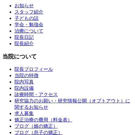
お知らせ
スタッフ紹介
子どもの話
学会・勉強会
治療について
院長日記
院長紹介
当院について
院長プロフィール
当院の特徴
院内写真
院内設備
診療時間・アクセス
研究協力のお願い・研究情報公開（オプトアウト）に
関するお知らせ
求人募集
矯正治療の費用（料金表）
ブログ（娘の矯正）
ブログ（息子の矯正）