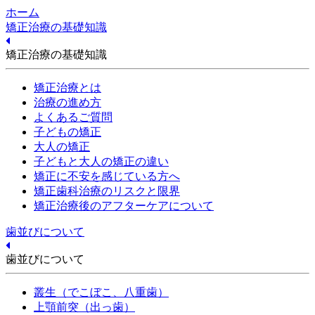
ホーム
矯正治療の基礎知識
矯正治療の基礎知識
矯正治療とは
治療の進め方
よくあるご質問
子どもの矯正
大人の矯正
子どもと大人の矯正の違い
矯正に不安を感じている方へ
矯正歯科治療のリスクと限界
矯正治療後のアフターケアについて
歯並びについて
歯並びについて
叢生（でこぼこ、八重歯）
上顎前突（出っ歯）