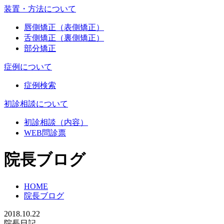
装置・方法について
唇側矯正（表側矯正）
舌側矯正（裏側矯正）
部分矯正
症例について
症例検索
初診相談について
初診相談（内容）
WEB問診票
院長ブログ
HOME
院長ブログ
2018.10.22
院長日記