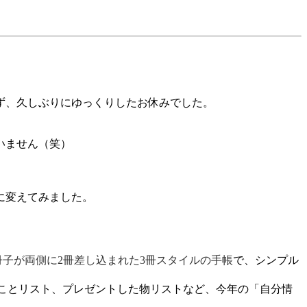
ず、久しぶりにゆっくりしたお休みでした。
いません（笑）
に変えてみました。
冊子が両側に
2
冊差し込まれた
3
冊スタイルの手帳
で、シンプル
ことリスト、プレゼントした物リストなど、今年の「自分情