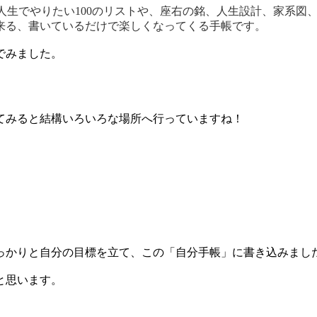
人生でやりたい
100
のリストや、座右の銘、人生設計、家系図
来る、書いているだけで楽しくなってくる手帳です。
でみました。
てみると結構いろいろな場所へ行っていますね！
っかりと自分の目標を立て、この「自分手帳」に書き込みまし
と思います。