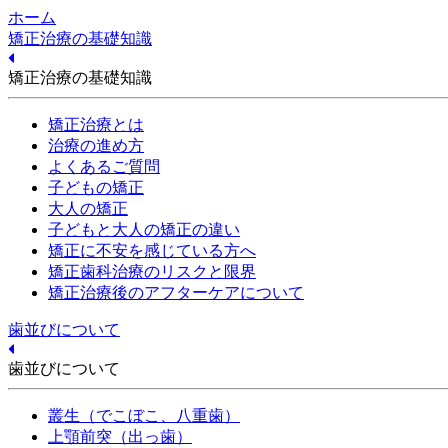
ホーム
矯正治療の基礎知識
矯正治療の基礎知識
矯正治療とは
治療の進め方
よくあるご質問
子どもの矯正
大人の矯正
子どもと大人の矯正の違い
矯正に不安を感じている方へ
矯正歯科治療のリスクと限界
矯正治療後のアフターケアについて
歯並びについて
歯並びについて
叢生（でこぼこ、八重歯）
上顎前突（出っ歯）