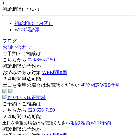
初診相談について
初診相談（内容）
WEB問診票
ブログ
お問い合わせ
ご予約・ご相談は
こちらから
028-650-7150
初診相談の予約が
お済みの方が対象
WEB問診票
２４時間申込可能
土日を希望の場合はお電話ください
初診相談WEB予約
ご予約・ご相談は
こちらから
028-650-7150
２４時間申込可能
初診相談WEB予約
土日を希望の場合はお電話ください
初診相談の予約が