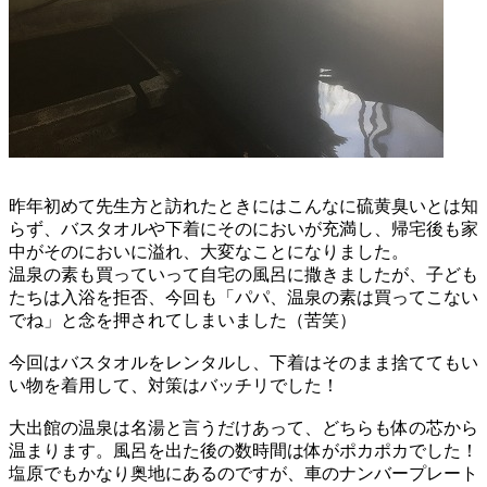
昨年初めて先生方と訪れたときにはこんなに硫黄臭いとは知
らず、バスタオルや下着にそのにおいが充満し、帰宅後も家
中がそのにおいに溢れ、大変なことになりました。
温泉の素も買っていって自宅の風呂に撒きましたが、子ども
たちは入浴を拒否、今回も「パパ、温泉の素は買ってこない
でね」と念を押されてしまいました（苦笑）
今回はバスタオルをレンタルし、下着はそのまま捨ててもい
い物を着用して、対策はバッチリでした！
大出館の温泉は名湯と言うだけあって、どちらも体の芯から
温まります。風呂を出た後の数時間は体がポカポカでした！
塩原でもかなり奥地にあるのですが、車のナンバープレート