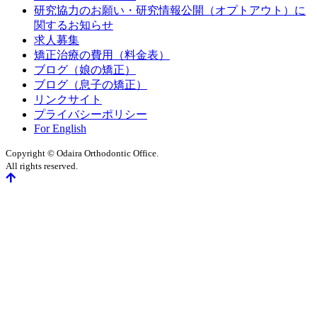
研究協力のお願い・研究情報公開（オプトアウト）に
関するお知らせ
求人募集
矯正治療の費用（料金表）
ブログ（娘の矯正）
ブログ（息子の矯正）
リンクサイト
プライバシーポリシー
For English
Copyright © Odaira Orthodontic Office.
All rights reserved.