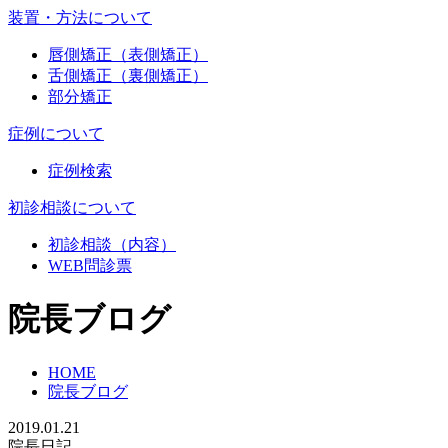
装置・方法について
唇側矯正（表側矯正）
舌側矯正（裏側矯正）
部分矯正
症例について
症例検索
初診相談について
初診相談（内容）
WEB問診票
院長ブログ
HOME
院長ブログ
2019.01.21
院長日記