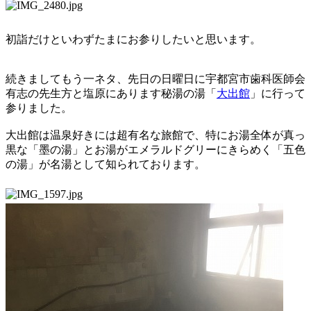
初詣だけといわずたまにお参りしたいと思います。
続きましてもう一ネタ、先日の日曜日に宇都宮市歯科医師会
有志の先生方と塩原にあります秘湯の湯「
大出館
」に行って
参りました。
大出館は温泉好きには超有名な旅館で、特にお湯全体が真っ
黒な「墨の湯」とお湯がエメラルドグリーにきらめく「五色
の湯」が名湯として知られております。