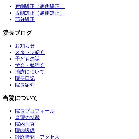
唇側矯正（表側矯正）
舌側矯正（裏側矯正）
部分矯正
院長ブログ
お知らせ
スタッフ紹介
子どもの話
学会・勉強会
治療について
院長日記
院長紹介
当院について
院長プロフィール
当院の特徴
院内写真
院内設備
診療時間・アクセス