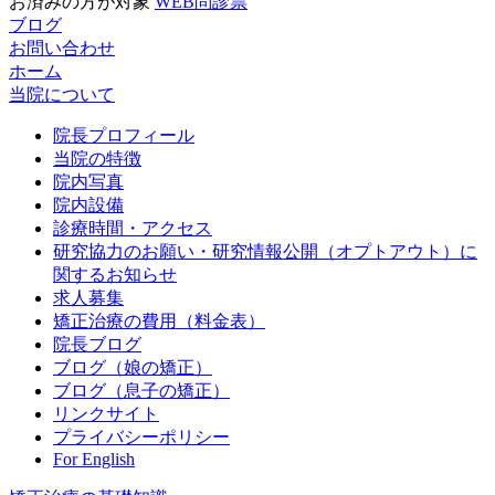
お済みの方が対象
WEB問診票
ブログ
お問い合わせ
ホーム
当院について
院長プロフィール
当院の特徴
院内写真
院内設備
診療時間・アクセス
研究協力のお願い・研究情報公開（オプトアウト）に
関するお知らせ
求人募集
矯正治療の費用（料金表）
院長ブログ
ブログ（娘の矯正）
ブログ（息子の矯正）
リンクサイト
プライバシーポリシー
For English