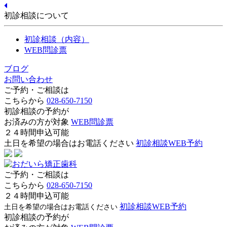
初診相談について
初診相談（内容）
WEB問診票
ブログ
お問い合わせ
ご予約・ご相談は
こちらから
028-650-7150
初診相談の予約が
お済みの方が対象
WEB問診票
２４時間申込可能
土日を希望の場合はお電話ください
初診相談WEB予約
ご予約・ご相談は
こちらから
028-650-7150
２４時間申込可能
初診相談WEB予約
土日を希望の場合はお電話ください
初診相談の予約が