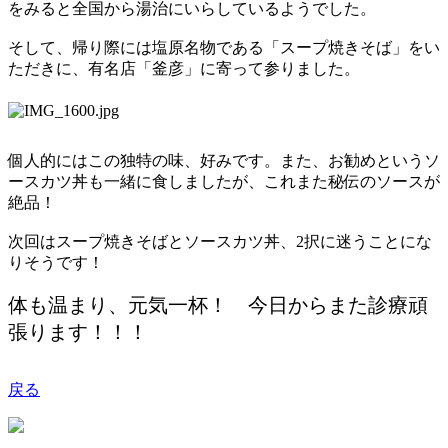
をみると全国から湯治にいらしているようでした。
そして、帰り際には塩原名物である「スープ焼きそば」をい
ただきに、有名店「釜彦」に寄って参りました。
個人的にはこの独特の味、好みです。また、お勧めというソ
ースカツ丼も一緒に食しましたが、これまた秘伝のソースが
絶品！
次回はスープ焼きそばとソースカツ丼、
2
択に迷うことにな
りそうです！
体も温まり、元気一杯！ 今日からまた診療頑
張ります！！！
戻る