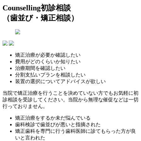
Counselling
初診相談
（歯並び・矯正相談）
矯正治療が必要か確認したい
費用がどのくらいか知りたい
治療期間を確認したい
分割支払いプランを相談したい
装置の選択についてアドバイスが欲しい
当院で矯正治療を行うことを決めていない方でもお気軽に初
診相談を受診してください。当院から無理な催促などは一切
行っておりません。
矯正治療をするか未だ悩んでいる
歯科検診で歯並びが悪いと指摘された
矯正歯科を専門に行う歯科医師に診てもらった方が良
いと言われた