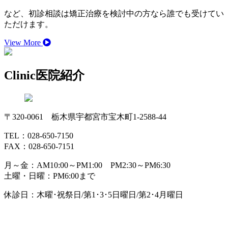
など、初診相談は矯正治療を検討中の方なら誰でも受けてい
ただけます。
View More
Clinic
医院紹介
〒320-0061 栃木県宇都宮市宝木町1-2588-44
TEL：028-650-7150
FAX：028-650-7151
月～金：AM10:00～PM1:00 PM2:30～PM6:30
土曜・日曜：PM6:00まで
休診日：木曜･祝祭日/第1･3･5日曜日/第2･4月曜日