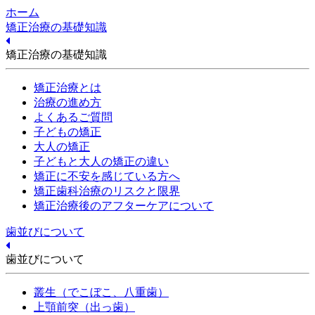
ホーム
矯正治療の基礎知識
矯正治療の基礎知識
矯正治療とは
治療の進め方
よくあるご質問
子どもの矯正
大人の矯正
子どもと大人の矯正の違い
矯正に不安を感じている方へ
矯正歯科治療のリスクと限界
矯正治療後のアフターケアについて
歯並びについて
歯並びについて
叢生（でこぼこ、八重歯）
上顎前突（出っ歯）