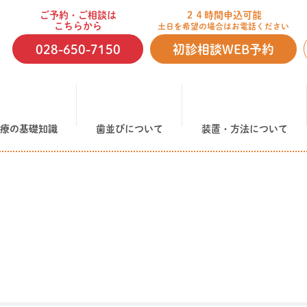
ご予約・ご相談は
２４時間申込可能
こちらから
土日を希望の場合はお電話ください
028-650-7150
初診相談WEB予約
療の基礎知識
歯並びについて
装置・方法について