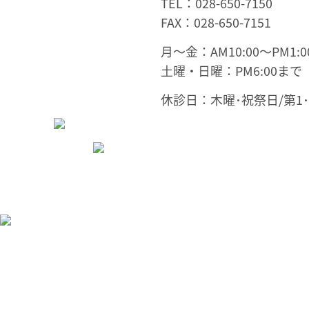
TEL：028-650-7150
FAX：028-650-7151
月～金：AM10:00～PM1:00
土曜・日曜：PM6:00まで
休診日：木曜･祝祭日/第1･