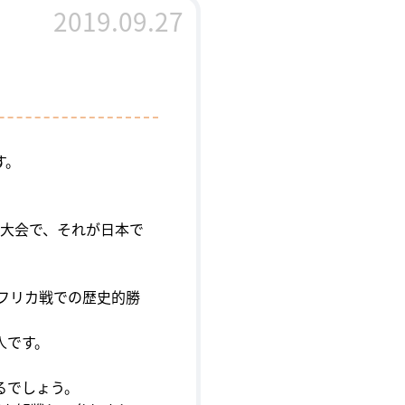
2019.09.27
す。
大会で、それが日本で
フリカ戦での歴史的勝
人です。
るでしょう。