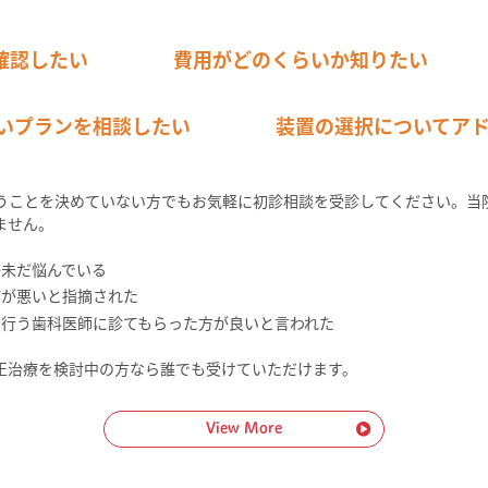
確認したい
費用がどのくらいか知りたい
いプランを相談したい
装置の選択についてア
うことを決めていない方でもお気軽に初診相談を受診してください。当
ません。
か未だ悩んでいる
びが悪いと指摘された
に行う歯科医師に診てもらった方が良いと言われた
正治療を検討中の方なら誰でも受けていただけます。
View More