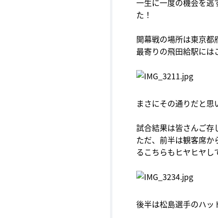
一生に一度の機会を逃
た！
開幕戦の場所は東京都
最寄りの飛田給駅には
まさにその通りだと思
試合結果は皆さんご存
ただ、前半は観客席か
るこちらもヒヤヒヤし
後半は松島選手のハッ