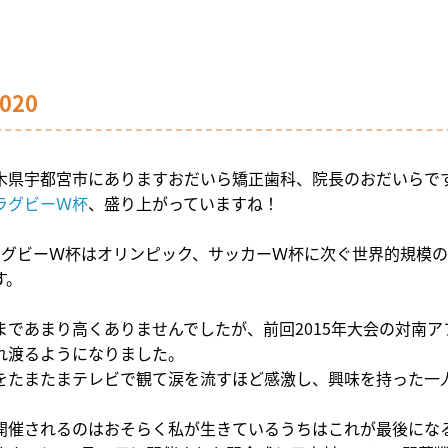
020
木県宇都宮市にありますおだいら矯正歯科、院長のおだいらで
ラグビーＷ杯
、盛り上がっていますね！
ラグビーＷ杯はオリンピック、サッカーＷ杯に次ぐ世界的規模の
す。
まであまり高くありませんでしたが、前回
2015
年大会の対南ア
れ渡るようになりました。
をたまたまテレビで観て涙を流すほど感激し、興味を持った一
開催されるのはおそらく私が生きているうちはこれが最後にな