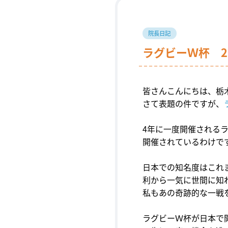
院長日記
ラグビーＷ杯 2
皆さんこんにちは、栃
さて表題の件ですが、
4
年に一度開催される
開催されているわけで
日本での知名度はこれ
利から一気に世間に知
私もあの奇跡的な一戦
ラグビーＷ杯が日本で