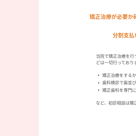
矯正治療が必要か
分割支払
当院で矯正治療を行
どは一切行っており
矯正治療をする
歯科検診で歯並
矯正歯科を専門
など、初診相談は矯