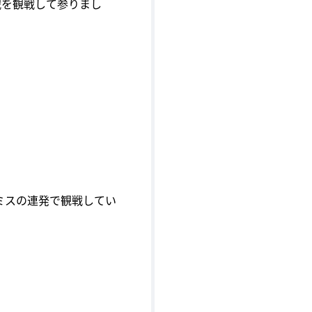
戦を観戦して参りまし
ミスの連発で観戦してい