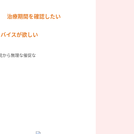
治療期間を確認したい
ドバイスが欲しい
院から無理な催促な