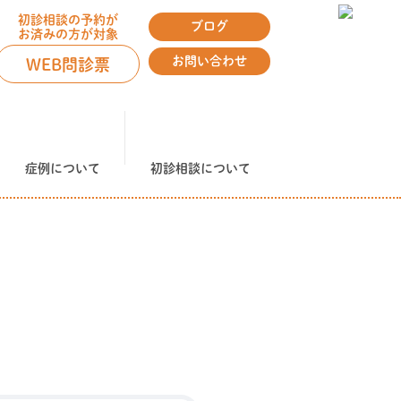
初診相談の予約が
ブログ
お済みの方が対象
お問い合わせ
WEB問診票
症例について
初診相談について