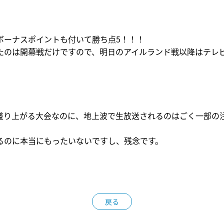
ボーナスポイントも付いて勝ち点
5
！！！
たのは開幕戦だけですので、明日のアイルランド戦以降はテレ
盛り上がる大会なのに、地上波で生放送されるのはごく一部の
るのに本当にもったいないですし、残念です。
戻る