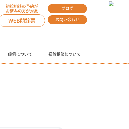
初診相談の予約が
ブログ
お済みの方が対象
お問い合わせ
WEB問診票
症例について
初診相談について