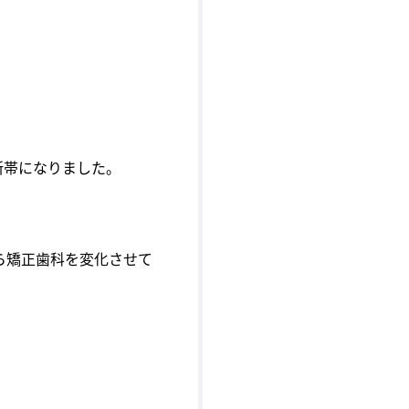
所帯になりました。
ら矯正歯科を変化させて