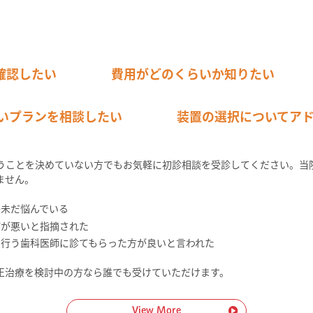
確認したい
費用がどのくらいか知りたい
いプランを相談したい
装置の選択についてア
うことを決めていない方でもお気軽に初診相談を受診してください。当
ません。
か未だ悩んでいる
びが悪いと指摘された
に行う歯科医師に診てもらった方が良いと言われた
正治療を検討中の方なら誰でも受けていただけます。
View More