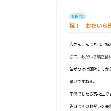
院長日記
祝！ おだいら矯
皆さんこんにちは、栃
さて、おだいら矯正歯
気がつけば開院してか
早いですねぇ。
子供でしたら高校生で
先日はそのお祝いを兼