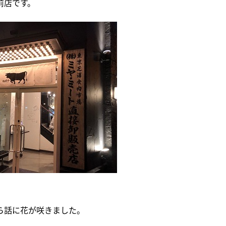
前店です。
ら話に花が咲きました。