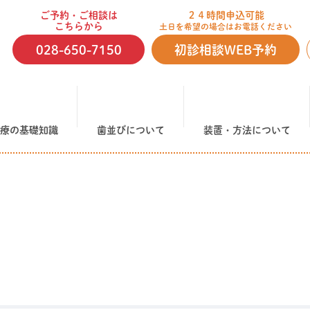
ご予約・ご相談は
２４時間申込可能
こちらから
土日を希望の場合はお電話ください
028-650-7150
初診相談WEB予約
療の基礎知識
歯並びについて
装置・方法について