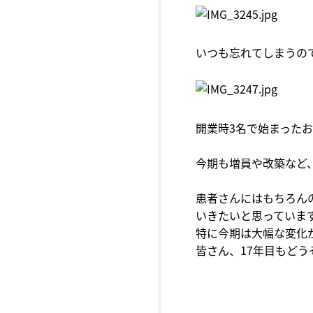
いつも忘れてしまうの
開業時
3
名で始まった
今期も増員や改築など
患者さんにはもちろん
いきたいと思っていま
特に今期は大幅な変化
皆さん、
17
年目もどう