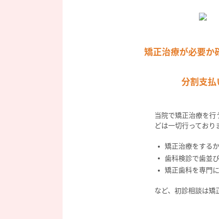
矯正治療が必要か
分割支払
当院で矯正治療を行
どは一切行っており
矯正治療をする
歯科検診で歯並
矯正歯科を専門
など、初診相談は矯