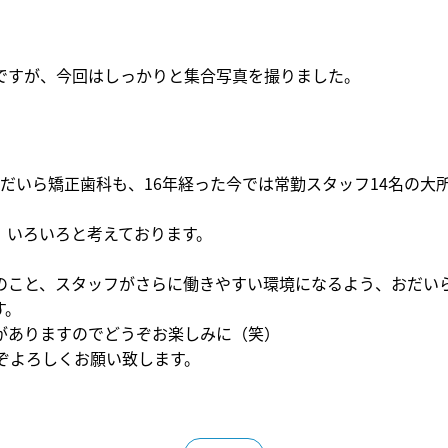
ですが、今回はしっかりと集合写真を撮りました。
おだいら矯正歯科も、
16
年経った今では常勤スタッフ
14
名の大
、いろいろと考えております。
のこと、スタッフがさらに働きやすい環境になるよう、おだい
す。
がありますのでどうぞお楽しみに（笑）
ぞよろしくお願い致します。