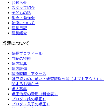
お知らせ
スタッフ紹介
子どもの話
学会・勉強会
治療について
院長日記
院長紹介
当院について
院長プロフィール
当院の特徴
院内写真
院内設備
診療時間・アクセス
研究協力のお願い・研究情報公開（オプトアウト）に
関するお知らせ
求人募集
矯正治療の費用（料金表）
ブログ（娘の矯正）
ブログ（息子の矯正）