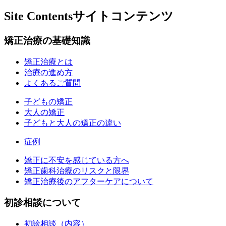
Site Contents
サイトコンテンツ
矯正治療の基礎知識
矯正治療とは
治療の進め方
よくあるご質問
子どもの矯正
大人の矯正
子どもと大人の矯正の違い
症例
矯正に不安を感じている方へ
矯正歯科治療のリスクと限界
矯正治療後のアフターケアについて
初診相談について
初診相談（内容）