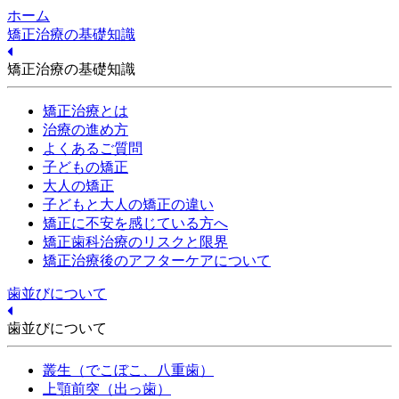
ホーム
矯正治療の基礎知識
矯正治療の基礎知識
矯正治療とは
治療の進め方
よくあるご質問
子どもの矯正
大人の矯正
子どもと大人の矯正の違い
矯正に不安を感じている方へ
矯正歯科治療のリスクと限界
矯正治療後のアフターケアについて
歯並びについて
歯並びについて
叢生（でこぼこ、八重歯）
上顎前突（出っ歯）