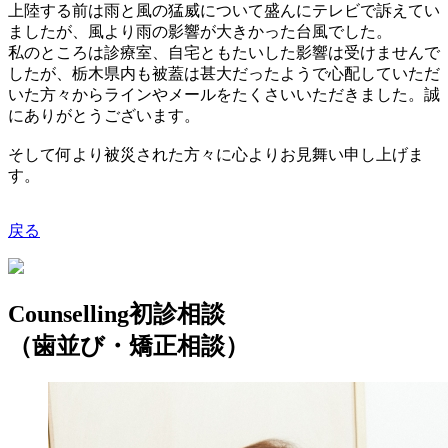
上陸する前は雨と風の猛威について盛んにテレビで訴えてい
ましたが、風より雨の影響が大きかった台風でした。
私のところは診療室、自宅ともたいした影響は受けませんで
したが、栃木県内も被蓋は甚大だったようで心配していただ
いた方々からラインやメールをたくさいいただきました。誠
にありがとうございます。
そして何より被災された方々に心よりお見舞い申し上げま
す。
戻る
Counselling
初診相談
（歯並び・矯正相談）