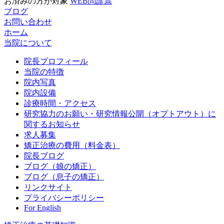
お済みの方が対象
WEB問診票
ブログ
お問い合わせ
ホーム
当院について
院長プロフィール
当院の特徴
院内写真
院内設備
診療時間・アクセス
研究協力のお願い・研究情報公開（オプトアウト）に
関するお知らせ
求人募集
矯正治療の費用（料金表）
院長ブログ
ブログ（娘の矯正）
ブログ（息子の矯正）
リンクサイト
プライバシーポリシー
For English