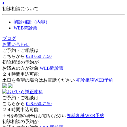
初診相談について
初診相談（内容）
WEB問診票
ブログ
お問い合わせ
ご予約・ご相談は
こちらから
028-650-7150
初診相談の予約が
お済みの方が対象
WEB問診票
２４時間申込可能
土日を希望の場合はお電話ください
初診相談WEB予約
ご予約・ご相談は
こちらから
028-650-7150
２４時間申込可能
初診相談WEB予約
土日を希望の場合はお電話ください
初診相談の予約が