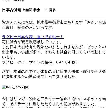
日本舌側矯正歯科学会 in 博多
皆さんこんにちは、栃木県宇都宮市にあります「おだいら矯
正歯科」院長のおだいらです。
ラグビー日本代表、強いですねー！
毎回試合を観る度感動しています。
また日本大会特有の現象なのかもしれませんが、ピッチ外の
出来事もいい話が多く、そちらも試合と同じくらい感動して
います。
ラグビーのノーサイドの精神、いいですね！
さて、本題の件ですが体育の日に日本舌側矯正歯科学会大会
に参加するため博多まで行って参りました。
今回はリンガル矯正とアライナー矯正の違いにスポットを当
て、そのテーマに則したたくさんの講演がありました。