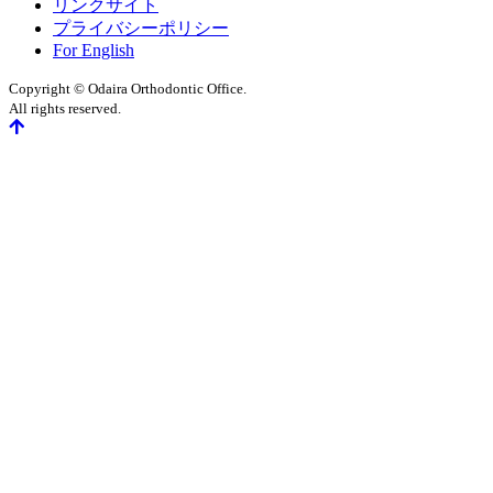
リンクサイト
プライバシーポリシー
For English
Copyright © Odaira Orthodontic Office.
All rights reserved.