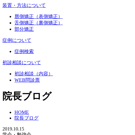
装置・方法について
唇側矯正（表側矯正）
舌側矯正（裏側矯正）
部分矯正
症例について
症例検索
初診相談について
初診相談（内容）
WEB問診票
院長ブログ
HOME
院長ブログ
2019.10.15
学会・勉強会